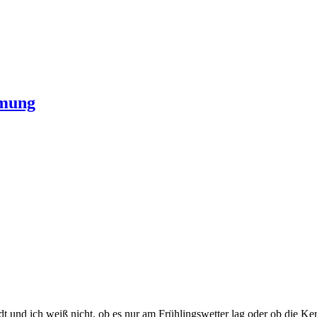
hmung
dt und ich weiß nicht, ob es nur am Frühlingswetter lag oder ob die Ke