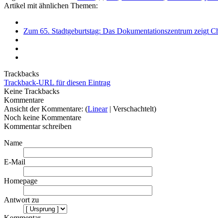
Artikel mit ähnlichen Themen:
Zum 65. Stadtgeburtstag: Das Dokumentationszentrum zeigt Chr
Trackbacks
Trackback-URL für diesen Eintrag
Keine Trackbacks
Kommentare
Ansicht der Kommentare: (
Linear
| Verschachtelt)
Noch keine Kommentare
Kommentar schreiben
Name
E-Mail
Homepage
Antwort zu
Kommentar