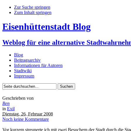
Zur Suche springen
Zum Inhalt springen
Eisenhüttenstadt Blog
Weblog für eine alternative Stadtwahrne
Blog
Beitragsarchiv
Informationen für Autoren
Stadtwiki
Impressum
Geschrieben von
Ben
in
Exil
Dienstag, 26. Februar 2008
Noch keine Kommentare
Vor kurzem streunerte ich mit zwei Besuchern der Stadt durch die Sta