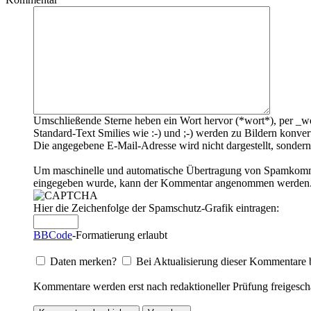
Umschließende Sterne heben ein Wort hervor (*wort*), per _wo
Standard-Text Smilies wie :-) und ;-) werden zu Bildern konvert
Die angegebene E-Mail-Adresse wird nicht dargestellt, sondern
Um maschinelle und automatische Übertragung von Spamkommenta
eingegeben wurde, kann der Kommentar angenommen werden. Bi
Hier die Zeichenfolge der Spamschutz-Grafik eintragen:
BBCode
-Formatierung erlaubt
Daten merken?
Bei Aktualisierung dieser Kommentare 
Kommentare werden erst nach redaktioneller Prüfung freigescha