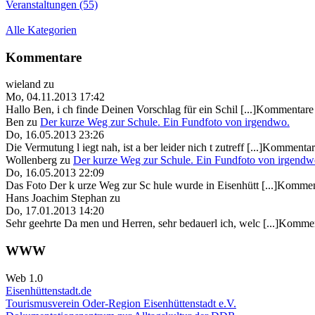
Veranstaltungen (55)
Alle Kategorien
Kommentare
wieland
zu
Mo, 04.11.2013 17:42
Hallo Ben, i ch finde Deinen Vorschlag für ein Schil [...]Kommentare 
Ben
zu
Der kurze Weg zur Schule. Ein Fundfoto von irgendwo.
Do, 16.05.2013 23:26
Die Vermutung l iegt nah, ist a ber leider nich t zutreff [...]Kommentar
Wollenberg
zu
Der kurze Weg zur Schule. Ein Fundfoto von irgendw
Do, 16.05.2013 22:09
Das Foto Der k urze Weg zur Sc hule wurde in Eisenhütt [...]Kommen
Hans Joachim Stephan
zu
Do, 17.01.2013 14:20
Sehr geehrte Da men und Herren, sehr bedauerl ich, welc [...]Kommen
WWW
Web 1.0
Eisenhüttenstadt.de
Tourismusverein Oder-Region Eisenhüttenstadt e.V.