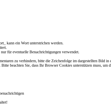
rt_ kann ein Wort unterstrichen werden.
iert.
 nur für eventuelle Benachrichtigungen verwendet.
ren zu verhindern, bitte die Zeichenfolge im dargestellten Bild in 
tte beachten Sie, dass Ihr Browser Cookies unterstützen muss, um d
benachrichtigen
ltet!