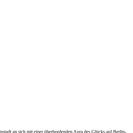
rnstadt an sich mit einer überbordenden Aura des Glücks auf Berlin-