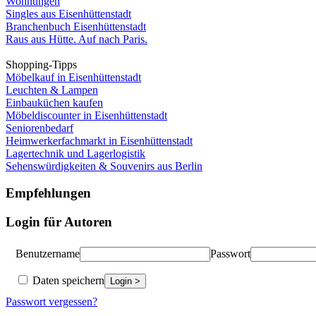
Wohnungen
Singles aus Eisenhüttenstadt
Branchenbuch Eisenhüttenstadt
Raus aus Hütte. Auf nach Paris.
Shopping-Tipps
Möbelkauf in Eisenhüttenstadt
Leuchten & Lampen
Einbauküchen kaufen
Möbeldiscounter in Eisenhüttenstadt
Seniorenbedarf
Heimwerkerfachmarkt in Eisenhüttenstadt
Lagertechnik und Lagerlogistik
Sehenswürdigkeiten & Souvenirs aus Berlin
Empfehlungen
Login für Autoren
Benutzername
Passwort
Daten speichern
Passwort vergessen?