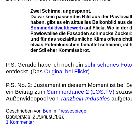
Zwei Schirme, ungespannt.
Da wir kein passendes Bild aus der Pawlowal
haben, gibt es ein aktuelles Balkonbild aus 
Sommerbildwettbewerb
auf Flickr. Wo in der 
Pawlowallee die Fassaden schmucke Zuckerb
und für das sozialräumliche Klima offensichtl
etwas Potemkinschen behaftet scheinen, ist h
der Stil eher Kommissbrot.
P.S. Gerade habe ich noch ein
sehr schönes Foto
entdeckt. (Das
Original bei Flickr
)
P.S. No. 2: Justament in diesem Moment ist bei 
ein Beitrag zum
Summerdance 2 (LOS.TV)
sozus
Außenvideopool von
Tanzbein-Industries
aufgetau
Geschrieben von
Ben
in
Pressespiegel
Donnerstag, 2. August 2007
1 Kommentar