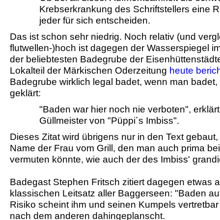
Krebserkrankung des Schriftstellers eine Ro
jeder für sich entscheiden.
Das ist schon sehr niedrig. Noch relativ (und verg
flutwellen-)hoch ist dagegen der Wasserspiegel 
der beliebtesten Badegrube der Eisenhüttenstädte
Lokalteil der Märkischen Oderzeitung
heute berich
Badegrube wirklich legal badet, wenn man badet, 
geklärt:
"Baden war hier noch nie verboten", erklär
Güllmeister von "Püppi´s Imbiss".
Dieses Zitat wird übrigens nur in den Text gebaut,
Name der Frau vom Grill, den man auch prima b
vermuten könnte, wie auch der des Imbiss' grandi
Badegast Stephen Fritsch zitiert dagegen etwas 
klassischen Leitsatz aller Baggerseen: "Baden au
Risiko scheint ihm und seinen Kumpels vertretbar 
nach dem anderen dahingeplanscht.