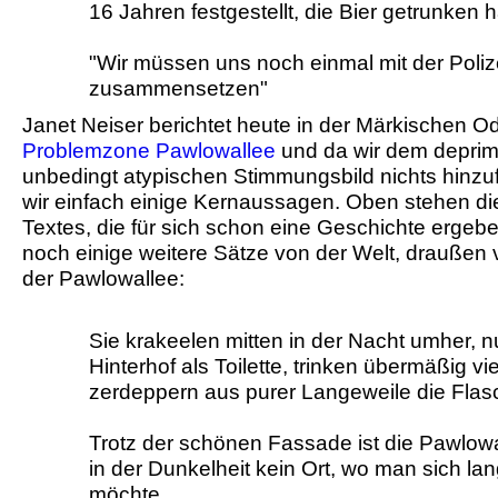
16 Jahren festgestellt, die Bier getrunken 
"Wir müssen uns noch einmal mit der Poliz
zusammensetzen"
Janet Neiser berichtet heute in der Märkischen O
Problemzone Pawlowallee
und da wir dem deprimi
unbedingt atypischen Stimmungsbild nichts hinzu
wir einfach einige Kernaussagen. Oben stehen die
Textes, die für sich schon eine Geschichte ergeb
noch einige weitere Sätze von der Welt, draußen 
der Pawlowallee:
Sie krakeelen mitten in der Nacht umher, 
Hinterhof als Toilette, trinken übermäßig vi
zerdeppern aus purer Langeweile die Flas
Trotz der schönen Fassade ist die Pawlowa
in der Dunkelheit kein Ort, wo man sich la
möchte.