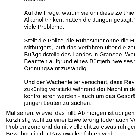
Auf die Frage, warum sie um diese Zeit hie
Alkohol trinken, hätten die Jungen gesagt:
viele Probleme.
Stellt die Polizei die Ruhestörer ohne die H
Mitbürgers, läuft das Verfahren über die ze
Bußgeldstelle des Landes in Gransee. We
Beamten aufgrund eines Bürgerhinweises f
Ordnungsamt zuständig.
Und der Wachenleiter versichert, dass Revi
zukünftig verstärkt während der Nacht in 
kontrollieren werden - auch um das Gespr
jungen Leuten zu suchen.
Mal sehen, wieviel das hilft. Ab morgen ist übrige
kurzfristig wohl zu einer Erweiterung (oder auch V
Problemzone und damit vielleicht zu etwas ruhige
Bewohner in der Pawlowallee führen wird.