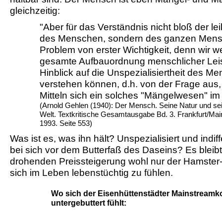
gleichzeitig:
"Aber für das Verständnis nicht bloß der lei
des Menschen, sondern des ganzen Mensc
Problem von erster Wichtigkeit, denn wir wer
gesamte Aufbauordnung menschlicher Lei
Hinblick auf die Unspezialisiertheit des M
verstehen können, d.h. von der Frage aus,
Mitteln sich ein solches "Mängelwesen" im 
(Arnold Gehlen (1940): Der Mensch. Seine Natur und sein
Welt. Textkritische Gesamtausgabe Bd. 3. Frankfurt/Mai
1993. Seite 553)
Was ist es, was ihn hält? Unspezialisiert und indi
bei sich vor dem Butterfaß des Daseins? Es bleibt
drohenden Preissteigerung wohl nur der Hamster
sich im Leben lebenstüchtig zu fühlen.
Wo sich der Eisenhüttenstädter Mainstream
untergebuttert fühlt: