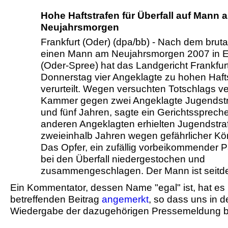
Hohe Haftstrafen für Überfall auf Mann 
Neujahrsmorgen
Frankfurt (Oder) (dpa/bb) - Nach dem bruta
einen Mann am Neujahrsmorgen 2007 in E
(Oder-Spree) hat das Landgericht Frankfur
Donnerstag vier Angeklagte zu hohen Haft
verurteilt. Wegen versuchten Totschlags v
Kammer gegen zwei Angeklagte Jugendstr
und fünf Jahren, sagte ein Gerichtsspreche
anderen Angeklagten erhielten Jugendstra
zweieinhalb Jahren wegen gefährlicher Kö
Das Opfer, ein zufällig vorbeikommender 
bei den Überfall niedergestochen und
zusammengeschlagen. Der Mann ist seitd
Ein Kommentator, dessen Name "egal" ist, hat e
betreffenden Beitrag
angemerkt
, so dass uns in 
Wiedergabe der dazugehörigen Pressemeldung bl