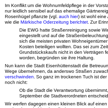
Im Konflikt um die Wohnumfeldpflege in der Vorst
nur leidlich sensibel auf das ehemalige Gärtnere
Rosenhügel pflanzte (vgl.
auch hier
) ist wohl eine
wie die
Märkische Oderzeitung berichtet
. Zur Eri
Die EWG hatte Straßenreinigung sowie Win
eingestellt und auf die Straßenbeleuchtung 
sich die meisten privaten Wohneigentümer
Kosten beteiligen wollten. Das sei zum Zei
Grundstückskaufs nicht in den Verträgen f
worden, begründen sie ihre Haltung.
Nun kann die Stadt Eisenhüttenstadt die Betreuu
Wege übernehmen, da anderswo Straßen zuwac
verschwinden
. So ganz im trockenen Tuch ist der
noch nicht:
Ob die Stadt die Verantwortung übernimmt,
September die Stadtverordneten entschei
Wir werfen dagegen einen kleinen Blick auf eine