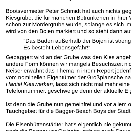
Bootsvermieter Peter Schmidt hat auch nichts ge
Kiesgrube, die für manchen Betrunkenen in ihrer
schon zur Mördergrube wurde, solange es sich im
wird von den Bojen markiert und so steht dann au
"Das Baden außerhalb der Bojen ist streng
Es besteht Lebensgefahr!"
Gebaggert wird an der Grube was den Kies angeht
andere Form können wir mangels Besuchszeit nich
Neiser erwähnt das Thema in ihrem Report jedenfal
vom nominellen Eigentümer der Großplansche n
Haniel Kieswerken
, lässt sich nicht mal mehr eine
Telefonnummer, geschweige denn der aktuelle E
Ist denn die Grube nun gemeinfrei und vor allem o
Tauchgebiet für die Bagger-Beach Boys der Stadt
Die Eisenhüttenstädter hat's eigentlich nie geküm