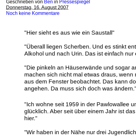
Geschrieben von
Ben
in
Pressespiegel
Donnerstag, 16. August 2007
Noch keine Kommentare
"Hier sieht es aus wie ein Saustall"
"Überall liegen Scherben. Und es stinkt en
Alkohol und nach Urin. Das ist einfach nur e
"Die pinkeln an Häuserwände und sogar a
machen sich nicht mal etwas draus, wenn 
aus dem Fenster beobachtet. Das kann doc
angehen. Da muss sich doch was ändern.
"Ich wohne seit 1959 in der Pawlow­allee 
glücklich. Aber seit über einem Jahr ist das
hier."
"Wir haben in der Nähe nur drei Jugendlich