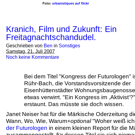
Foto:
urbanistiques auf flickr
Kranich, Film und Zukunft: Ein
Freitagnachtschandudel.
Geschrieben von
Ben
in
Sonstiges
Samstag, 21. Juli 2007
Noch keine Kommentare
Bei dem Titel "Kongress der Futurologen" i
Rühr-Bach, die Vorstandsvorsitzende der
Eisenhüttenstädter Wohnungsbaugenosse
etwas verwirrt. "Ein Kongress im ,Aktivist'?",
erstaunt. Das müsste sie doch wissen.
Janet Neiser hat für die Märkische Oderzeitung d
Wann, Wo, Wie, Warum+
optional
"Woher weiß ich
der Futurologen
in einem kleinen Report für die 
zusammengestellt, für dessen Titel sie sich niem