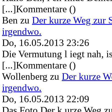
[...]Kommentare ()
Ben
zu
Der kurze Weg zur 
irgendwo.
Do, 16.05.2013 23:26
Die Vermutung l iegt nah, ist
[...]Kommentare ()
Wollenberg
zu
Der kurze W
irgendwo.
Do, 16.05.2013 22:09
Das Foto Der k urze Weg zu