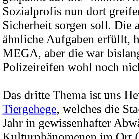
Sozialprofis nun dort grei
Sicherheit sorgen soll. Die
ähnliche Aufgaben erfüllt, 
MEGA, aber die war bislang 
Polizeireifen wohl noch nic
Das dritte Thema ist uns H
Tiergehege
, welches die Sta
Jahr in gewissenhafter Abw
Kulturphänomenen im Ort (St