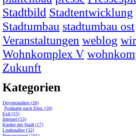
Stadtbild
Stadtentwicklung
Stadtumbau
stadtumbau ost
Veranstaltungen
weblog
wir
Wohnkomplex V
wohnkomp
Zukunft
Kategorien
Devotionalien (26)
Postkarte nach Ehst. (10)
Exil (15)
Internet (53)
Kinder der Stadt (17)
Lindenallee (32)
Pressespiegel (101)