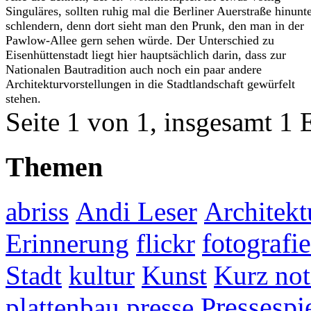
Singuläres, sollten ruhig mal die Berliner Auerstraße hinunt
schlendern, denn dort sieht man den Prunk, den man in der
Pawlow-Allee gern sehen würde. Der Unterschied zu
Eisenhüttenstadt liegt hier hauptsächlich darin, dass zur
Nationalen Bautradition auch noch ein paar andere
Architekturvorstellungen in die Stadtlandschaft gewürfelt
stehen.
Seite 1 von 1, insgesamt 1 
Themen
abriss
Andi Leser
Architekt
fotografie
Erinnerung
flickr
Stadt
kultur
Kunst
Kurz not
plattenbau
presse
Pressespi