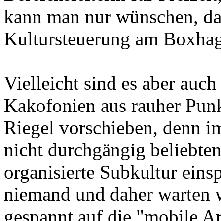
kann man nur wünschen, das
Kultursteuerung am Boxhage
Vielleicht sind es aber auch
Kakofonien aus rauher Punk
Riegel vorschieben, denn i
nicht durchgängig beliebte
organisierte Subkultur einsp
niemand und daher warten w
gespannt auf die "mobile Ar