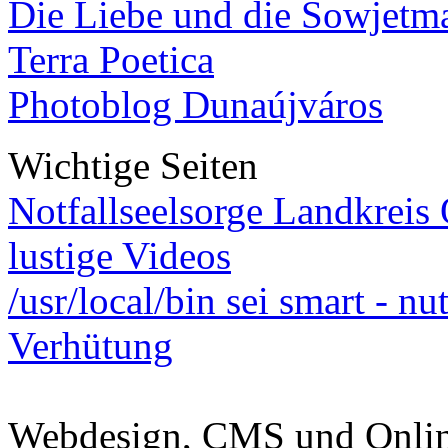
Die Liebe und die Sowjetm
Terra Poetica
Photoblog Dunaújváros
Wichtige Seiten
Notfallseelsorge Landkreis
lustige Videos
/usr/local/bin sei smart - n
Verhütung
Webdesign, CMS und Onli