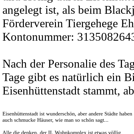
angelegt ist, als beim Black
Förderverein Tiergehege Eh
Kontonummer: 3135082643,
Nach der Personalie des Ta
Tage gibt es natürlich ein B
Eisenhüttenstadt stammt, ab
Eisenhüttenstadt ist wunderschön, aber andere Städte haben
auch schmucke Häuser, wie man so schön sagt...
Alle die denken, der II. Wohnkomplex ist etwas völlig