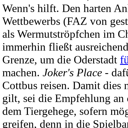
Wenn's hilft. Den harten 
Wettbewerbs (FAZ von geste
als Wermutströpfchen im C
immerhin fließt ausreichend
Grenze, um die Oderstadt
f
machen.
Joker's Place
- daf
Cottbus reisen. Damit dies 
gilt, sei die Empfehlung an
dem Tiergehege, sofern mög
greifen, denn in die Spiel