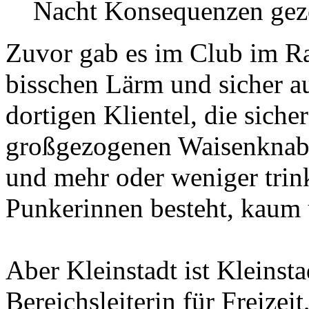
Nacht Konsequenzen gez
Zuvor gab es im Club im R
bisschen Lärm und sicher a
dortigen Klientel, die sich
großgezogenen Waisenknabe
und mehr oder weniger trin
Punkerinnen besteht, kaum ü
Aber Kleinstadt ist Kleinst
Bereichsleiterin für Freizei