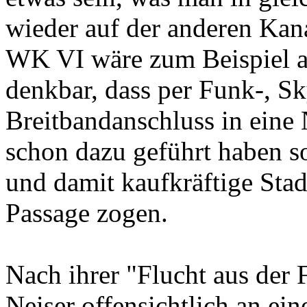
wieder auf der anderen Kana
WK VI wäre zum Beispiel ak
denkbar, dass per Funk-, S
Breitbandanschluss in eine N
schon dazu geführt haben so
und damit kaufkräftige Sta
Passage zogen.
Nach ihrer "Flucht aus der 
Neiser offensichtlich an ein