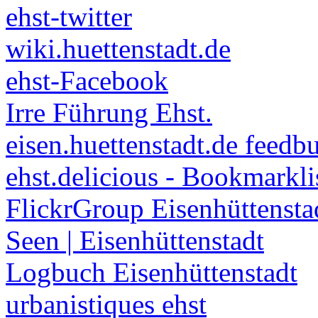
ehst-twitter
wiki.huettenstadt.de
ehst-Facebook
Irre Führung Ehst.
eisen.huettenstadt.de feedb
ehst.delicious - Bookmarkli
FlickrGroup Eisenhüttensta
Seen | Eisenhüttenstadt
Logbuch Eisenhüttenstadt
urbanistiques ehst