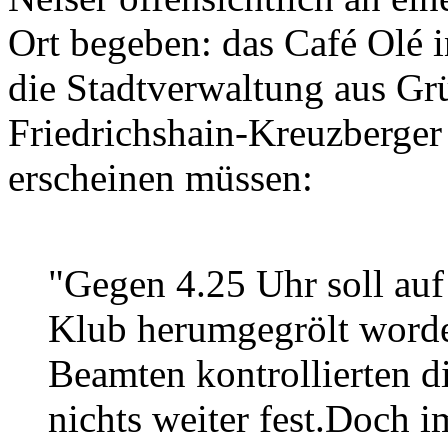
Ort begeben: das Café Olé i
die Stadtverwaltung aus Grü
Friedrichshain-Kreuzberger
erscheinen müssen:
"Gegen 4.25 Uhr soll au
Klub herumgegrölt worde
Beamten kontrollierten di
nichts weiter fest.Doch 