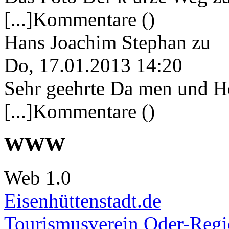
[...]Kommentare ()
Hans Joachim Stephan
zu
Do, 17.01.2013 14:20
Sehr geehrte Da men und He
[...]Kommentare ()
WWW
Web 1.0
Eisenhüttenstadt.de
Tourismusverein Oder-Regio