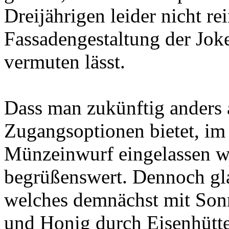
Dreijährigen leider nicht re
Fassadengestaltung der Joker
vermuten lässt.
Dass man zukünftig anders a
Zugangsoptionen bietet, im
Münzeinwurf eingelassen wir
begrüßenswert. Dennoch gla
welches demnächst mit Sonn
und Honig durch Eisenhütten