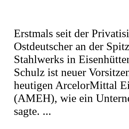
Erstmals seit der Privati
Ostdeutscher an der Spit
Stahlwerks in Eisenhütte
Schulz ist neuer Vorsitz
heutigen ArcelorMittal 
(AMEH), wie ein Untern
sagte. ...