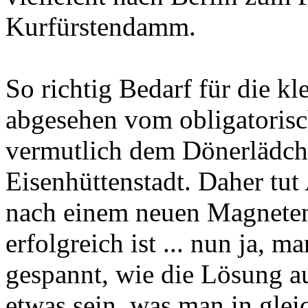
Kurfürstendamm.
So richtig Bedarf für die kl
abgesehen vom obligatoris
vermutlich dem Dönerlädch
Eisenhüttenstadt. Daher tut
nach einem neuen Magneten
erfolgreich ist ... nun ja, 
gespannt, wie die Lösung aus
etwas sein, was man in glei