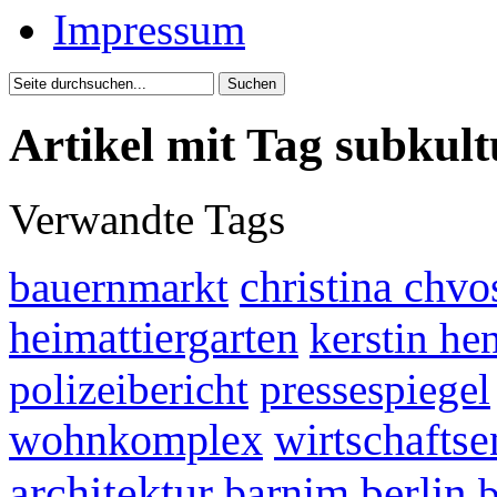
Impressum
Artikel mit Tag subkult
Verwandte Tags
bauernmarkt
christina chvo
heimattiergarten
kerstin he
polizeibericht
pressespiegel
wohnkomplex
wirtschafts
architektur
berlin
barnim