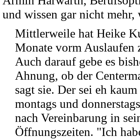
Armin Harwarth, Berufsopt
und wissen gar nicht mehr, 
Mittlerweile hat Heike K
Monate vorm Auslaufen 
Auch darauf gebe es bish
Ahnung, ob der Centerma
sagt sie. Der sei eh kau
montags und donnerstags
nach Vereinbarung in sei
Öffnungszeiten. "Ich hab