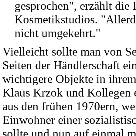
gesprochen", erzählt die 
Kosmetikstudios. "Allerd
nicht umgekehrt."
Vielleicht sollte man von S
Seiten der Händlerschaft ei
wichtigere Objekte in ihrem 
Klaus Krzok und Kollegen 
aus den frühen 1970ern, we
Einwohner einer sozialistis
sollte und nun auf einmal mi