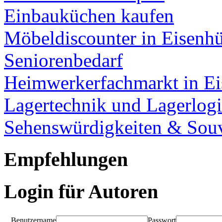
Einbauküchen kaufen
Möbeldiscounter in Eisenhü
Seniorenbedarf
Heimwerkerfachmarkt in Ei
Lagertechnik und Lagerlogi
Sehenswürdigkeiten & Souv
Empfehlungen
Login für Autoren
Benutzername
Passwort