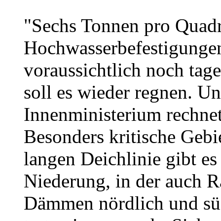
"Sechs Tonnen pro Quadr
Hochwasserbefestigungen 
voraussichtlich noch tag
soll es wieder regnen. U
Innenministerium rechnet
Besonders kritische Gebi
langen Deichlinie gibt es
Niederung, in der auch R
Dämmen nördlich und süd