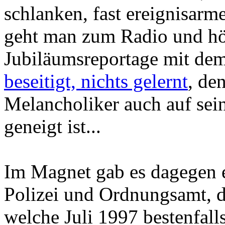
schlanken, fast ereignisar
geht man zum Radio und hö
Jubiläumsreportage mit dem
beseitigt, nichts gelernt
, de
Melancholiker auch auf se
geneigt ist...
Im Magnet gab es dagegen 
Polizei und Ordnungsamt, di
welche Juli 1997 bestenfall