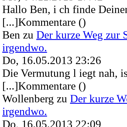
Hallo Ben, i ch finde Deine
[...]Kommentare ()
Ben
zu
Der kurze Weg zur 
irgendwo.
Do, 16.05.2013 23:26
Die Vermutung l iegt nah, ist
[...]Kommentare ()
Wollenberg
zu
Der kurze W
irgendwo.
Do, 16.05.2013 22:09