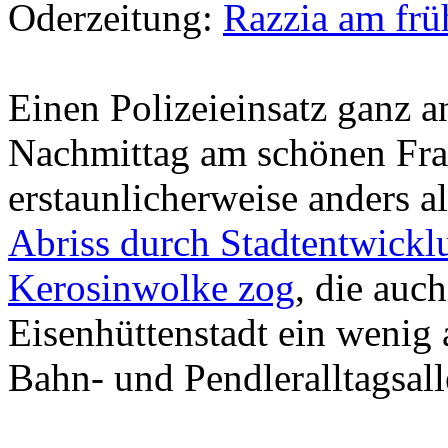
Oderzeitung:
Razzia am fr
Einen Polizeieinsatz ganz a
Nachmittag am schönen Fra
erstaunlicherweise anders 
Abriss durch Stadtentwickl
Kerosinwolke zog
, die auc
Eisenhüttenstadt ein weni
Bahn- und Pendleralltagsalle