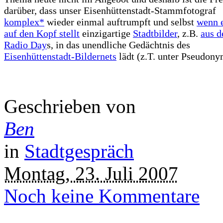
darüber, dass unser Eisenhüttenstadt-Stammfotograf
komplex*
wieder einmal auftrumpft und selbst
wenn e
auf den Kopf stellt
einzigartige
Stadtbilder
, z.B.
aus d
Radio Day
s, in das unendliche Gedächtnis des
Eisenhüttenstadt-Bildernets
lädt (z.T. unter Pseudony
Geschrieben von
Ben
in
Stadtgespräch
Montag, 23. Juli 2007
Noch keine Kommentare