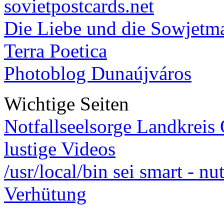
sovietpostcards.net
Die Liebe und die Sowjetm
Terra Poetica
Photoblog Dunaújváros
Wichtige Seiten
Notfallseelsorge Landkreis
lustige Videos
/usr/local/bin sei smart - n
Verhütung