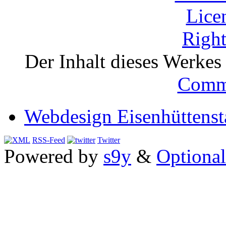
Der Inhalt dieses Werkes i
Comm
Webdesign Eisenhüttenst
RSS-Feed
Twitter
Powered by
s9y
&
Optional