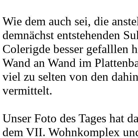
Wie dem auch sei, die anst
demnächst entstehenden Suk
Colerigde besser gefalllen 
Wand an Wand im Plattenba
viel zu selten von den dahi
vermittelt.
Unser Foto des Tages hat d
dem VII. Wohnkomplex und h