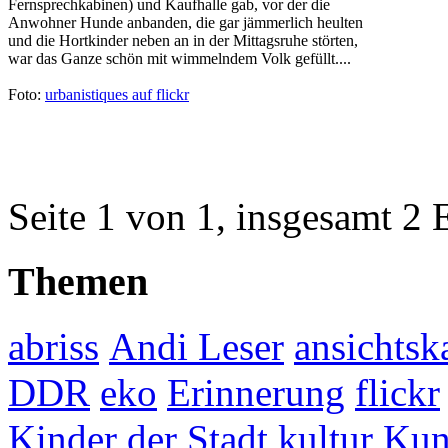
Fernsprechkabinen) und Kaufhalle gab, vor der die
Anwohner Hunde anbanden, die gar jämmerlich heulten
und die Hortkinder neben an in der Mittagsruhe störten,
war das Ganze schön mit wimmelndem Volk gefüllt....
Foto:
urbanistiques auf flickr
Seite 1 von 1, insgesamt 2 
Themen
abriss
Andi Leser
ansichtsk
DDR
eko
Erinnerung
flickr
Kinder der Stadt
kultur
Kun