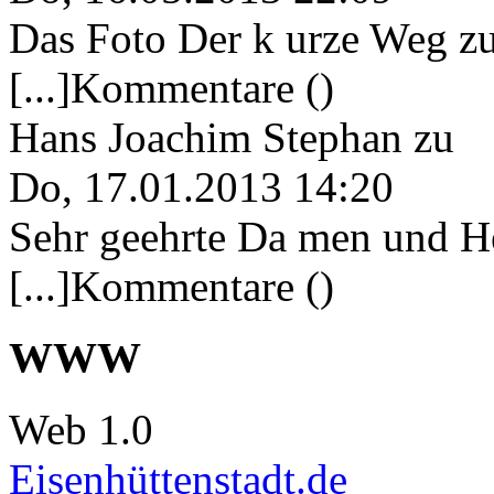
Das Foto Der k urze Weg zu
[...]Kommentare ()
Hans Joachim Stephan
zu
Do, 17.01.2013 14:20
Sehr geehrte Da men und He
[...]Kommentare ()
WWW
Web 1.0
Eisenhüttenstadt.de