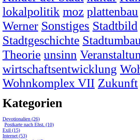
lokalpolitik
moz
plattenbau
Werner
Sonstiges
Stadtbild
Stadtgeschichte
Stadtumba
Theorie
unsinn
Veranstaltu
wirtschaftsentwicklung
Woh
Wohnkomplex VII
Zukunft
Kategorien
Devotionalien (26)
Postkarte nach Ehst. (10)
Exil (15)
Internet (53)