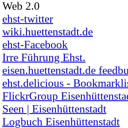
Web 2.0
ehst-twitter
wiki.huettenstadt.de
ehst-Facebook
Irre Führung Ehst.
eisen.huettenstadt.de feedb
ehst.delicious - Bookmarkli
FlickrGroup Eisenhüttensta
Seen | Eisenhüttenstadt
Logbuch Eisenhüttenstadt