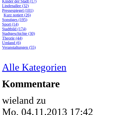
Kinder der Stadt (17)
Lindenallee (32)
Pressespiegel (101)
Kurz notiert (26)
Sonstiges (195)
Sport (14)
Stadtbild (174)
Stadtgeschichte (30)
Theorie (44)
Umland (6)
Veranstaltungen (55)
Alle Kategorien
Kommentare
wieland
zu
Mo, 04.11.2013 17:42