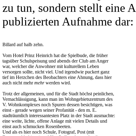
zu tun, sondern stellt eine 
publizierten Aufnahme dar:
Billard auf halb zehn.
Vom Hotel Prinz Heinrich hat die Spielbude, die früher
tagsüber Schulspeisung und abends der Club am Anger
war, welcher die Anwohner mit kulturellem Leben
versorgen sollte, nicht viel. Und irgendwie puckert ganz
tief im Herzchen des Beobachters eine Ahnung, dass hier
auch nicht mehr
mehr
werden wird.
Trotz der allgemeinen, und für die Stadt höchst peinlichen,
Vernachlässigung, kann man im Wohngebietszentrum des
V. Wohnkomplexes noch Spuren dessen besichtigen, was
einst - gerade wegen seiner Profanität - den m. E.
stadträumlich interessantesten Platz in der Stadt ausmachte:
eine weite, lichte, offene Anlage mit vielen Details und
einst auch schmucken Rosenbeeten.
Und als es hier noch Schule, Fotograf, Post (mit