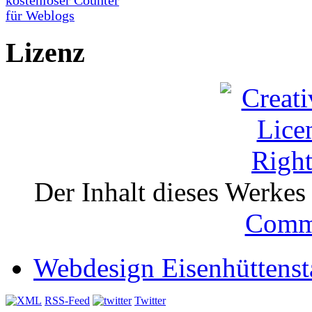
Lizenz
Der Inhalt dieses Werkes i
Comm
Webdesign Eisenhüttenst
RSS-Feed
Twitter