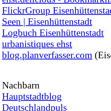
FlickrGroup Eisenhüttensta
Seen | Eisenhüttenstadt
Logbuch Eisenhüttenstadt
urbanistiques ehst
blog.planverfasser.com
(Eis
Nachbarn
Hauptstadtblog
Deutschlandpuls