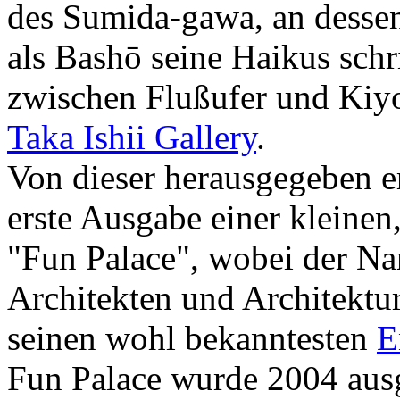
des Sumida-gawa, an dessen
als Bashō seine Haikus sch
zwischen Flußufer und Kiy
Taka Ishii Gallery
.
Von dieser herausgegeben 
erste Ausgabe einer kleinen
"Fun Palace", wobei der Na
Architekten und Architektu
seinen wohl bekanntesten
E
Fun Palace wurde 2004 ausg