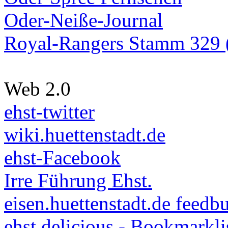
Oder-Neiße-Journal
Royal-Rangers Stamm 329 (
Web 2.0
ehst-twitter
wiki.huettenstadt.de
ehst-Facebook
Irre Führung Ehst.
eisen.huettenstadt.de feedb
ehst.delicious - Bookmarkli