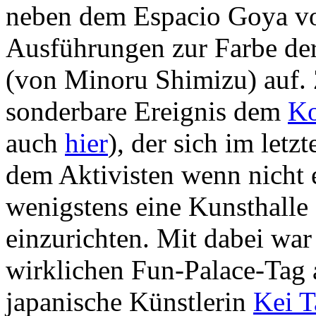
neben dem Espacio Goya v
Ausführungen zur Farbe de
(von Minoru Shimizu) auf. 
sonderbare Ereignis dem
Ko
auch
hier
), der sich im letz
dem Aktivisten wenn nicht 
wenigstens eine Kunsthalle
einzurichten. Mit dabei war
wirklichen Fun-Palace-Tag 
japanische Künstlerin
Kei 