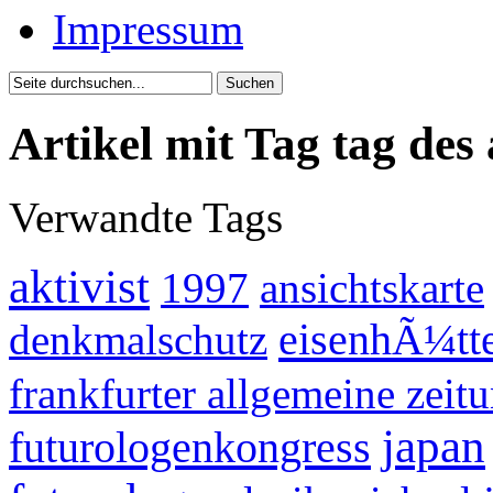
Impressum
Artikel mit Tag tag des 
Verwandte Tags
aktivist
1997
ansichtskarte
eisenhÃ¼tte
denkmalschutz
frankfurter allgemeine zeit
japan
futurologenkongress