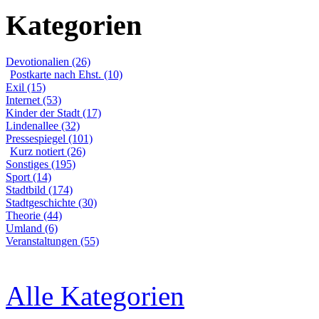
Kategorien
Devotionalien (26)
Postkarte nach Ehst. (10)
Exil (15)
Internet (53)
Kinder der Stadt (17)
Lindenallee (32)
Pressespiegel (101)
Kurz notiert (26)
Sonstiges (195)
Sport (14)
Stadtbild (174)
Stadtgeschichte (30)
Theorie (44)
Umland (6)
Veranstaltungen (55)
Alle Kategorien