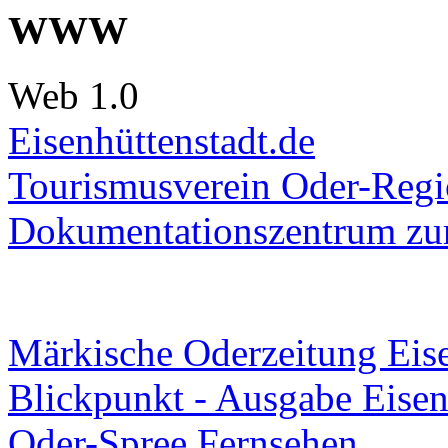
WWW
Web 1.0
Eisenhüttenstadt.de
Tourismusverein Oder-Regio
Dokumentationszentrum
zur
Märkische Oderzeitung Eise
Blickpunkt - Ausgabe Eisen
Oder-Spree Fernsehen