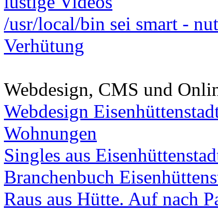
lustige Videos
/usr/local/bin sei smart - n
Verhütung
Webdesign, CMS und Onli
Webdesign Eisenhüttenstad
Wohnungen
Singles aus Eisenhüttenstad
Branchenbuch Eisenhüttens
Raus aus Hütte. Auf nach Pa