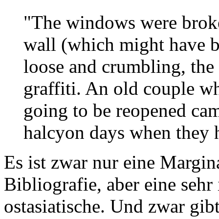
"The windows were broken
wall (which might have 
loose and crumbling, the
graffiti. An old couple w
going to be reopened came
halcyon days when they h
Es ist zwar nur eine Margina
Bibliografie, aber eine sehr
ostasiatische. Und zwar gib