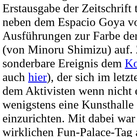
Erstausgabe der Zeitschrift
neben dem Espacio Goya v
Ausführungen zur Farbe de
(von Minoru Shimizu) auf. 
sonderbare Ereignis dem
Ko
auch
hier
), der sich im letz
dem Aktivisten wenn nicht 
wenigstens eine Kunsthalle
einzurichten. Mit dabei war
wirklichen Fun-Palace-Tag 