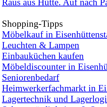
Raus aus Hütte. Auf nach Pa
Shopping-Tipps
Möbelkauf in Eisenhüttenst
Leuchten & Lampen
Einbauküchen kaufen
Möbeldiscounter in Eisenhü
Seniorenbedarf
Heimwerkerfachmarkt in Ei
Lagertechnik und Lagerlogi