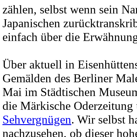
zählen, selbst wenn sein N
Japanischen zurücktranskrib
einfach über die Erwähnung
Über aktuell in Eisenhütten
Gemälden des Berliner Male
Mai im Städtischen Museum 
die Märkische Oderzeitung 
Sehvergnügen
. Wir selbst 
nachzusehen, ob dieser hoh