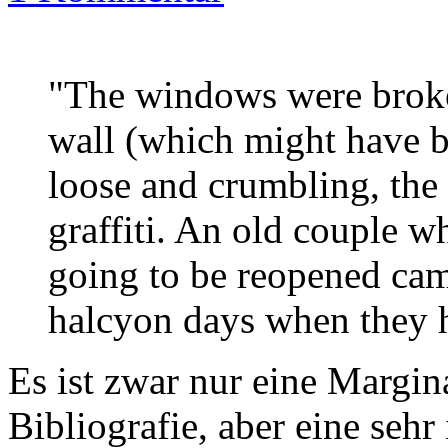
"The windows were broken
wall (which might have 
loose and crumbling, the
graffiti. An old couple w
going to be reopened came
halcyon days when they h
Es ist zwar nur eine Margina
Bibliografie, aber eine sehr