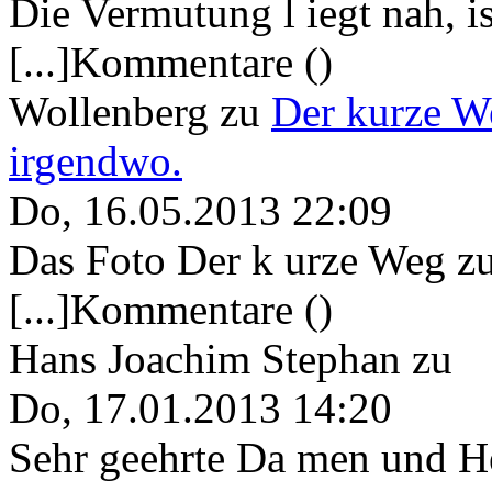
Die Vermutung l iegt nah, ist
[...]Kommentare ()
Wollenberg
zu
Der kurze W
irgendwo.
Do, 16.05.2013 22:09
Das Foto Der k urze Weg zu
[...]Kommentare ()
Hans Joachim Stephan
zu
Do, 17.01.2013 14:20
Sehr geehrte Da men und He