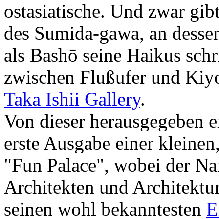
ostasiatische. Und zwar gib
des Sumida-gawa, an dessen
als Bashō seine Haikus sch
zwischen Flußufer und Kiy
Taka Ishii Gallery
.
Von dieser herausgegeben 
erste Ausgabe einer kleinen
"Fun Palace", wobei der Na
Architekten und Architektu
seinen wohl bekanntesten
E