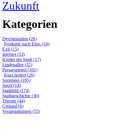
Zukunft
Kategorien
Devotionalien (26)
Postkarte nach Ehst. (10)
Exil (15)
Internet (53)
Kinder der Stadt (17)
Lindenallee (32)
Pressespiegel (101)
Kurz notiert (26)
Sonstiges (195)
Sport (14)
Stadtbild (174)
Stadtgeschichte (30)
Theorie (44)
Umland (6)
Veranstaltungen (55)