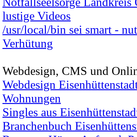
Notfallseelsorge Landkreis
lustige Videos
/usr/local/bin sei smart - n
Verhütung
Webdesign, CMS und Onli
Webdesign Eisenhüttenstad
Wohnungen
Singles aus Eisenhüttenstad
Branchenbuch Eisenhüttens