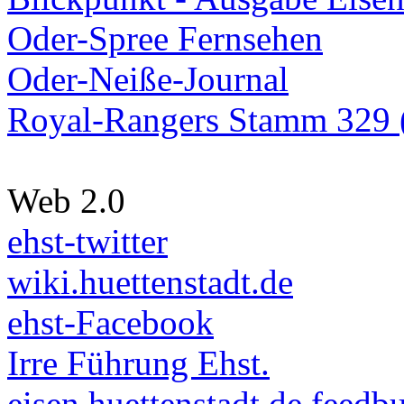
Oder-Spree Fernsehen
Oder-Neiße-Journal
Royal-Rangers Stamm 329 (
Web 2.0
ehst-twitter
wiki.huettenstadt.de
ehst-Facebook
Irre Führung Ehst.
eisen.huettenstadt.de feedb