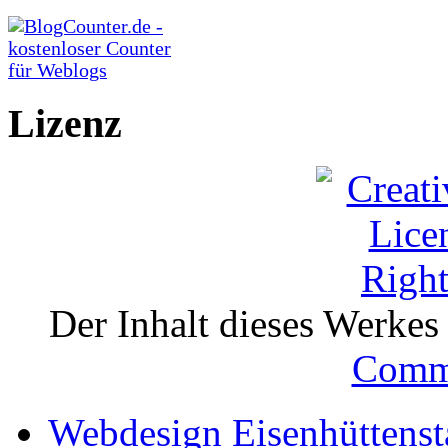
Lizenz
Der Inhalt dieses Werkes i
Comm
Webdesign Eisenhüttenst