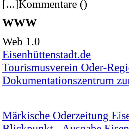
[...]Kommentare ()
WWW
Web 1.0
Eisenhüttenstadt.de
Tourismusverein Oder-Regio
Dokumentationszentrum
zur
Märkische Oderzeitung Eise
Blickpunkt - Ausgabe Eisen