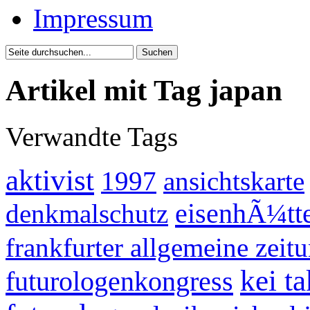
Impressum
Artikel mit Tag japan
Verwandte Tags
aktivist
1997
ansichtskarte
eisenhÃ¼tte
denkmalschutz
frankfurter allgemeine zeit
kei t
futurologenkongress