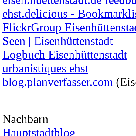
ehst.delicious - Bookmarkli
FlickrGroup Eisenhüttensta
Seen | Eisenhüttenstadt
Logbuch Eisenhüttenstadt
urbanistiques ehst
blog.planverfasser.com
(Eis
Nachbarn
Hauptstadtblog