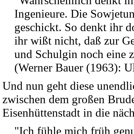
"Wahrscheinlich denkt ihr
Ingenieure. Die Sowjetun
geschickt. So denkt ihr d
ihr wißt nicht, daß zur 
und Schulgin noch eine zw
(Werner Bauer (1963): Ul
Und nun geht diese unendli
zwischen dem großen Brude
Eisenhüttenstadt in die näc
"Ich fühle mich früh gen