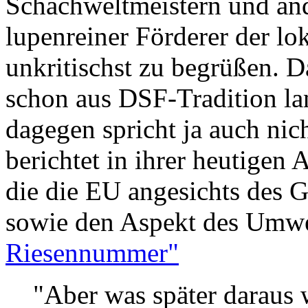
Schachweltmeistern und and
lupenreiner Förderer der lo
unkritischst zu begrüßen. D
schon aus DSF-Tradition la
dagegen spricht ja auch ni
berichtet in ihrer heutigen
die die EU angesichts des
sowie den Aspekt des Umwe
Riesennummer"
"Aber was später daraus