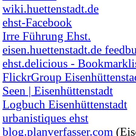
wiki.huettenstadt.de
ehst-Facebook
Irre Führung Ehst.
eisen.huettenstadt.de feedb
ehst.delicious - Bookmarkli
FlickrGroup Eisenhüttensta
Seen | Eisenhüttenstadt
Logbuch Eisenhüttenstadt
urbanistiques ehst
blog.planverfasser.com
(Eis