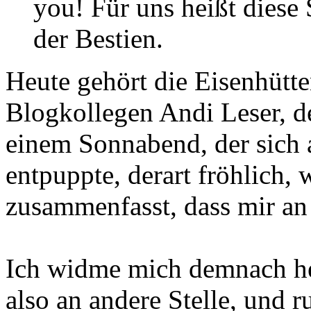
you! Für uns heißt diese 
der Bestien.
Heute gehört die Eisenhütt
Blogkollegen Andi Leser, de
einem Sonnabend, der sich 
entpuppte, derart fröhlich,
zusammenfasst, dass mir an d
Ich widme mich demnach he
also an andere Stelle, und r