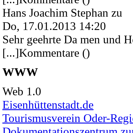
Hans Joachim Stephan
zu
Do, 17.01.2013 14:20
Sehr geehrte Da men und He
[...]Kommentare ()
WWW
Web 1.0
Eisenhüttenstadt.de
Tourismusverein Oder-Regio
Dokumentationszentrum
zur