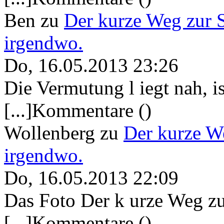
Ben
zu
Der kurze Weg zur 
irgendwo.
Do, 16.05.2013 23:26
Die Vermutung l iegt nah, ist
[...]Kommentare ()
Wollenberg
zu
Der kurze W
irgendwo.
Do, 16.05.2013 22:09
Das Foto Der k urze Weg zu
[...]Kommentare ()