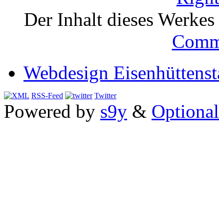
Der Inhalt dieses Werkes i
Comm
Webdesign Eisenhüttenst
RSS-Feed
Twitter
Powered by
s9y
&
Optional