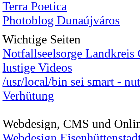
Terra Poetica
Photoblog Dunaújváros
Wichtige Seiten
Notfallseelsorge Landkreis
lustige Videos
/usr/local/bin sei smart - n
Verhütung
Webdesign, CMS und Onli
Webdesign Eisenhüttenstad