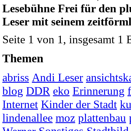
Lesebühne Frei für den p
Leser mit seinem zeitförm
Seite 1 von 1, insgesamt 1 
Themen
abriss
Andi Leser
ansichtsk
blog
DDR
eko
Erinnerung
Internet
Kinder der Stadt
ku
lindenallee
moz
plattenbau