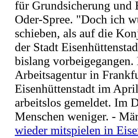
für Grundsicherung und 
Oder-Spree. "Doch ich wü
schieben, als auf die Ko
der Stadt Eisenhüttenstad
bislang vorbeigegangen.
Arbeitsagentur in Frankf
Eisenhüttenstadt im Apri
arbeitslos gemeldet. Im
Menschen weniger. - Mär
wieder mitspielen in Eise