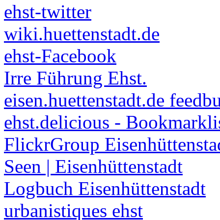
ehst-twitter
wiki.huettenstadt.de
ehst-Facebook
Irre Führung Ehst.
eisen.huettenstadt.de feedb
ehst.delicious - Bookmarkli
FlickrGroup Eisenhüttensta
Seen | Eisenhüttenstadt
Logbuch Eisenhüttenstadt
urbanistiques ehst