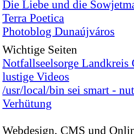
Die Liebe und die Sowjetm
Terra Poetica
Photoblog Dunaújváros
Wichtige Seiten
Notfallseelsorge Landkreis
lustige Videos
/usr/local/bin sei smart - n
Verhütung
Webdesign, CMS und Onli