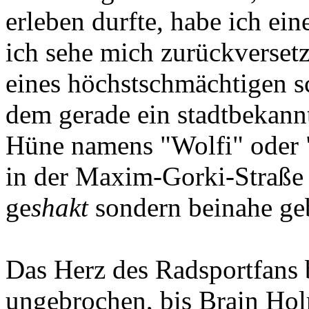
erleben durfte, habe ich ei
ich sehe mich zurückversetz
eines höchstschmächtigen s
dem gerade ein stadtbekannt
Hüne namens "Wolfi" oder 
in der Maxim-Gorki-Straße
ge
shakt
sondern beinahe geb
Das Herz des Radsportfans 
ungebrochen, bis Brain Holm