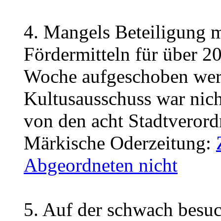
4. Mangels Beteiligung m
Fördermitteln für über 2
Woche aufgeschoben wer
Kultusausschuss war nic
von den acht Stadtverordn
Märkische Oderzeitung:
Abgeordneten nicht
5. Auf der schwach besu