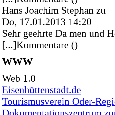
Hans Joachim Stephan
zu
Do, 17.01.2013 14:20
Sehr geehrte Da men und He
[...]Kommentare ()
WWW
Web 1.0
Eisenhüttenstadt.de
Tourismusverein Oder-Regio
Dokumentationszentrum
zur