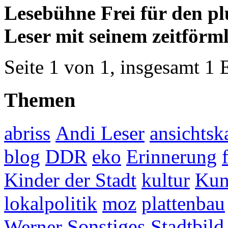
Lesebühne Frei für den p
Leser mit seinem zeitförm
Seite 1 von 1, insgesamt 1 
Themen
abriss
Andi Leser
ansichtsk
blog
DDR
eko
Erinnerung
Kinder der Stadt
kultur
Kun
lokalpolitik
moz
plattenbau
Werner
Sonstiges
Stadtbild