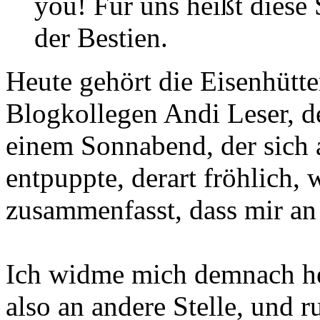
you! Für uns heißt diese 
der Bestien.
Heute gehört die Eisenhütt
Blogkollegen Andi Leser, de
einem Sonnabend, der sich 
entpuppte, derart fröhlich,
zusammenfasst, dass mir an d
Ich widme mich demnach he
also an andere Stelle, und r