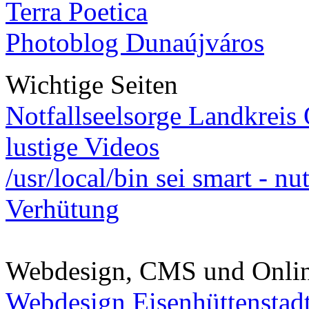
Terra Poetica
Photoblog Dunaújváros
Wichtige Seiten
Notfallseelsorge Landkreis
lustige Videos
/usr/local/bin sei smart - n
Verhütung
Webdesign, CMS und Onli
Webdesign Eisenhüttenstad