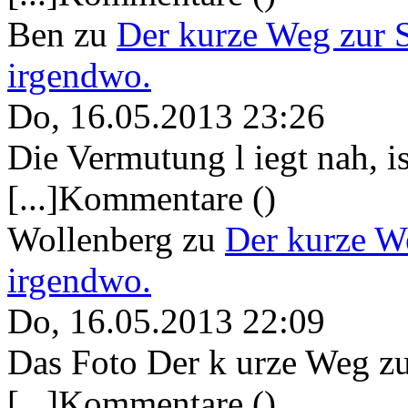
Ben
zu
Der kurze Weg zur 
irgendwo.
Do, 16.05.2013 23:26
Die Vermutung l iegt nah, ist
[...]Kommentare ()
Wollenberg
zu
Der kurze W
irgendwo.
Do, 16.05.2013 22:09
Das Foto Der k urze Weg zu
[...]Kommentare ()