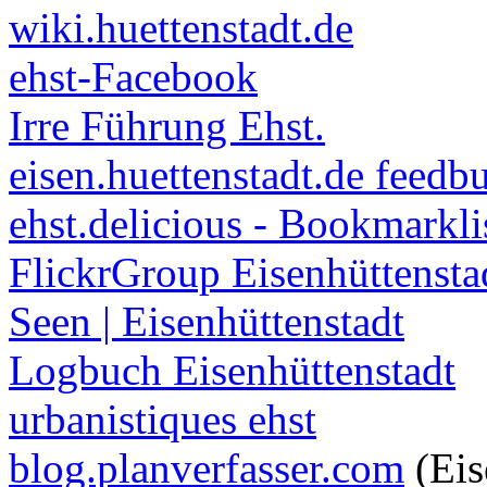
wiki.huettenstadt.de
ehst-Facebook
Irre Führung Ehst.
eisen.huettenstadt.de feedb
ehst.delicious - Bookmarkli
FlickrGroup Eisenhüttensta
Seen | Eisenhüttenstadt
Logbuch Eisenhüttenstadt
urbanistiques ehst
blog.planverfasser.com
(Eis