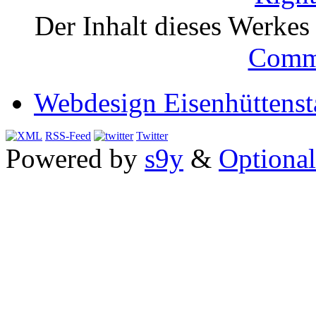
Der Inhalt dieses Werkes i
Comm
Webdesign Eisenhüttenst
RSS-Feed
Twitter
Powered by
s9y
&
Optional