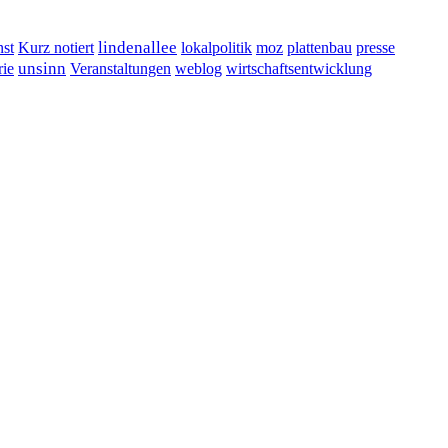
lindenallee
presse
st
Kurz notiert
lokalpolitik
moz
plattenbau
unsinn
Veranstaltungen
ie
weblog
wirtschaftsentwicklung