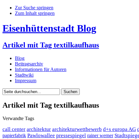
Zur Suche springen
Zum Inhalt springen
Eisenhüttenstadt Blog
Artikel mit Tag textilkaufhaus
Blog
Beitragsarchiv
Informationen für Autoren
Stadtwiki
Impressum
Artikel mit Tag textilkaufhaus
Verwandte Tags
call center
architektur
architekturwettbewerb
d+s europa AG
Pawlowallee
pressespiegel
Stadtspieg
papierfabrik
rainer werner