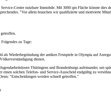
s Service-Center nutzbare Immobile. Mit 3000 qm Fläche könnte dies der
prechendes. "Vor allem brauchen wir qualifizierte und motivierte Mitarb
getroffen.
t Folgendes zu Tage:
 als Wiederbegründung der antiken Festspiele in Olympia auf Anregun
r Völkerverständigung dienen.
Jugendarbeitslosen Thüringens und Brandenburgs aufeinander, um späte
 einen solchen Telefon- und Service-Ausscheid endgültig zu versöhne
 Denn: "Entscheidungen werden schnell getroffen."
n