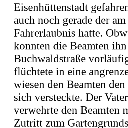
Eisenhüttenstadt gefahren.
auch noch gerade der am 
Fahrerlaubnis hatte. Obwo
konnten die Beamten ihn 
Buchwaldstraße vorläufi
flüchtete in eine angren
wiesen den Beamten den W
sich versteckte. Der Vate
verwehrte den Beamten m
Zutritt zum Gartengrundst