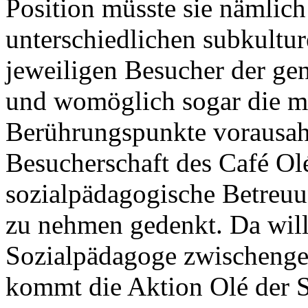
Position müsste sie nämlich
unterschiedlichen subkultu
jeweiligen Besucher der ge
und womöglich sogar die m
Berührungspunkte vorausah
Besucherschaft des Café Olé
sozialpädagogische Betreu
zu nehmen gedenkt. Da will
Sozialpädagoge zwischengew
kommt die Aktion Olé der S