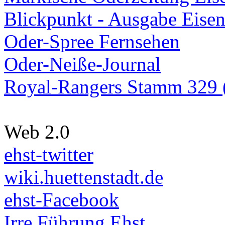
Blickpunkt - Ausgabe Eisen
Oder-Spree Fernsehen
Oder-Neiße-Journal
Royal-Rangers Stamm 329 (
Web 2.0
ehst-twitter
wiki.huettenstadt.de
ehst-Facebook
Irre Führung Ehst.