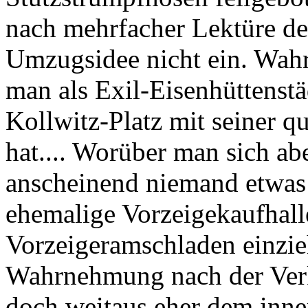
nach mehrfacher Lektüre de
Umzugsidee nicht ein. Wahrs
man als Exil-Eisenhüttenst
Kollwitz-Platz mit seiner 
hat.... Worüber man sich ab
anscheinend niemand etwas 
ehemalige Vorzeigekaufhalle
Vorzeigeramschladen einzie
Wahrnehmung nach der Ver
doch weitaus eher dem inne