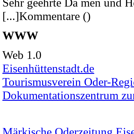
Sehr geehrte Da men und He
[...]Kommentare ()
WWW
Web 1.0
Eisenhüttenstadt.de
Tourismusverein Oder-Regio
Dokumentationszentrum
zur
Märkische Oderzeitung Eise