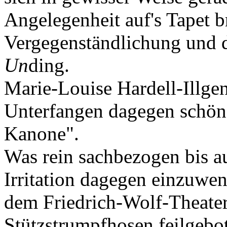
Angelegenheit auf's Tapet b
Vergegenständlichung und 
Un
ding.
Marie-Louise Hardell-Illgen
Unterfangen dagegen schön 
Kanone".
Was rein sachbezogen bis au
Irritation dagegen einzuwend
dem Friedrich-Wolf-Theate
Stützstrumpfhosen feilgebot