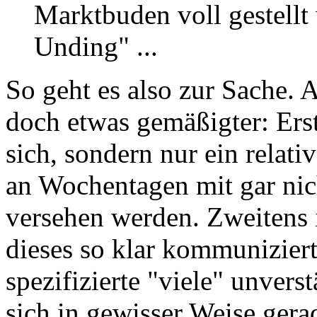
Marktbuden voll gestellt 
Unding" ...
So geht es also zur Sache. 
doch etwas gemäßigter: Erst
sich, sondern nur ein relati
an Wochentagen mit gar nic
versehen werden. Zweitens 
dieses so klar kommuniziert
spezifizierte "viele" unverst
sich in gewisser Weise gera