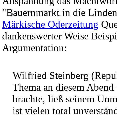
Anspannung das Machtwort 
"Bauernmarkt in die Lindena
Märkische Oderzeitung
Quel
dankenswerter Weise Beispiel
Argumentation:
Wilfried Steinberg (Repu
Thema an diesem Abend ü
brachte, ließ seinem Unmu
ist vielen total unverstän