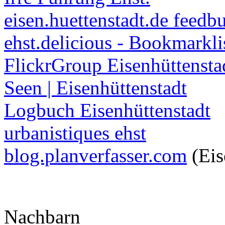
eisen.huettenstadt.de feedb
ehst.delicious - Bookmarkli
FlickrGroup Eisenhüttensta
Seen | Eisenhüttenstadt
Logbuch Eisenhüttenstadt
urbanistiques ehst
blog.planverfasser.com
(Eis
Nachbarn