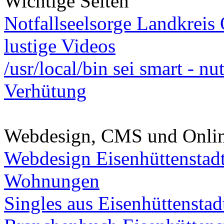
Wichtige Seiten
Notfallseelsorge Landkreis
lustige Videos
/usr/local/bin sei smart - n
Verhütung
Webdesign, CMS und Onli
Webdesign Eisenhüttenstad
Wohnungen
Singles aus Eisenhüttenstad