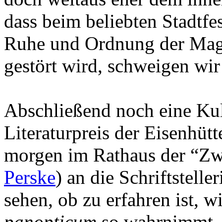
dass beim beliebten Stadtfe
Ruhe und Ordnung der Magi
gestört wird, schweigen wir 
Abschließend noch eine Ku
Literaturpreis der Eisenhütt
morgen im Rathaus der “Zw
Perske
) an die Schriftstell
sehen, ob zu erfahren ist, w
panopticum
so wahrnimmt. U