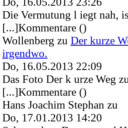
Do, 16.05.2013 23:26
Die Vermutung l iegt nah, ist
[...]Kommentare ()
Wollenberg
zu
Der kurze W
irgendwo.
Do, 16.05.2013 22:09
Das Foto Der k urze Weg zu
[...]Kommentare ()
Hans Joachim Stephan
zu
Do, 17.01.2013 14:20