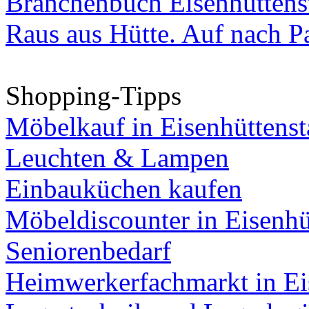
Branchenbuch Eisenhüttens
Raus aus Hütte. Auf nach Pa
Shopping-Tipps
Möbelkauf in Eisenhüttenst
Leuchten & Lampen
Einbauküchen kaufen
Möbeldiscounter in Eisenhü
Seniorenbedarf
Heimwerkerfachmarkt in Ei