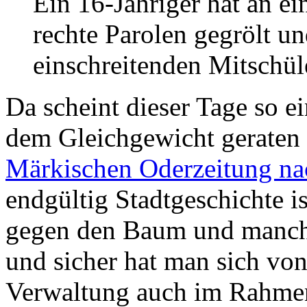
Ein 16-Jähriger hat an ei
rechte Parolen gegrölt u
einschreitenden Mitschül
Da scheint dieser Tage so ei
dem Gleichgewicht geraten z
Märkischen Oderzeitung na
endgültig Stadtgeschichte is
gegen den Baum und manche
und sicher hat man sich von
Verwaltung auch im Rahmen