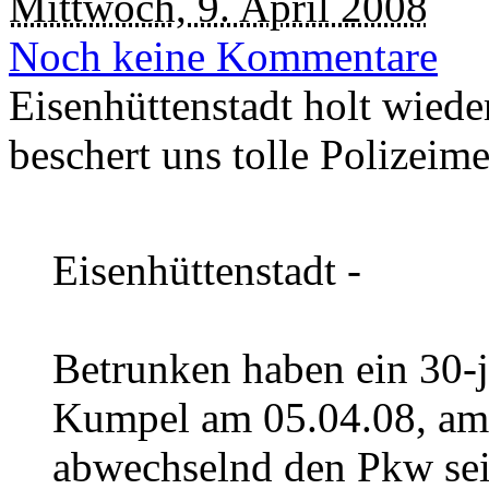
Mittwoch, 9. April 2008
Noch keine Kommentare
Eisenhüttenstadt holt wied
beschert uns tolle Polizeim
Eisenhüttenstadt -
Betrunken haben ein 30-j
Kumpel am 05.04.08, am 
abwechselnd den Pkw se