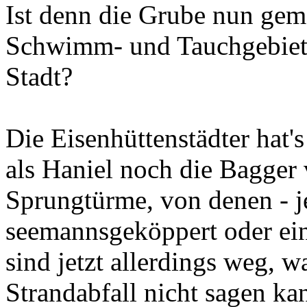
Ist denn die Grube nun geme
Schwimm- und Tauchgebiet 
Stadt?
Die Eisenhüttenstädter hat'
als Haniel noch die Bagger 
Sprungtürme, von denen - j
seemannsgeköppert oder ei
sind jetzt allerdings weg, 
Strandabfall nicht sagen ka