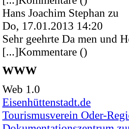
Hans Joachim Stephan
zu
Do, 17.01.2013 14:20
Sehr geehrte Da men und He
[...]Kommentare ()
WWW
Web 1.0
Eisenhüttenstadt.de
Tourismusverein Oder-Regio
Dokumentationszentrum
zur