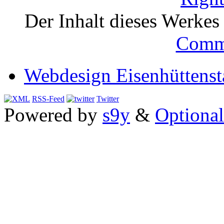
Der Inhalt dieses Werkes i
Comm
Webdesign Eisenhüttenst
RSS-Feed
Twitter
Powered by
s9y
&
Optional