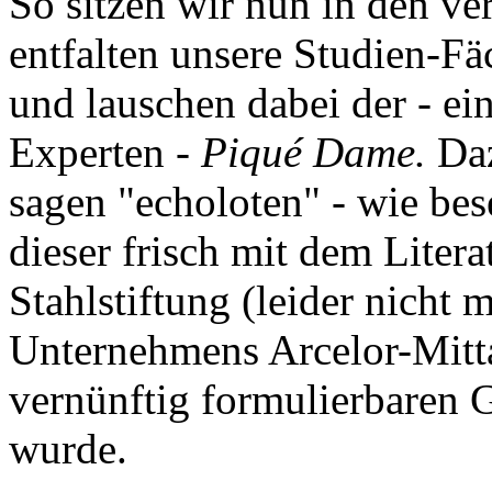
So sitzen wir nun in den v
entfalten unsere Studien-Fä
und lauschen dabei der - ein
Experten -
Piqué Dame.
Da
sagen "echoloten" - wie be
dieser frisch mit dem Litera
Stahlstiftung (leider nicht
Unternehmens Arcelor-Mitt
vernünftig formulierbaren G
wurde.