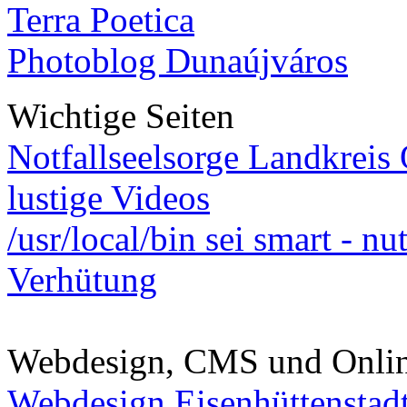
Terra Poetica
Photoblog Dunaújváros
Wichtige Seiten
Notfallseelsorge Landkreis
lustige Videos
/usr/local/bin sei smart - n
Verhütung
Webdesign, CMS und Onli
Webdesign Eisenhüttenstad