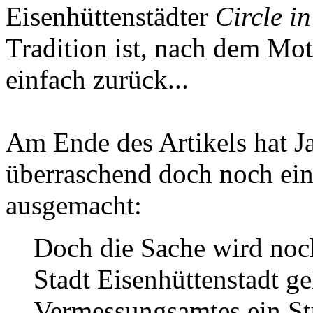
Eisenhüttenstädter
Circle i
Tradition ist, nach dem Mot
einfach zurück...
Am Ende des Artikels hat J
überraschend doch noch eine
ausgemacht:
Doch die Sache wird noch
Stadt Eisenhüttenstadt ge
Vermessungsamtes ein St