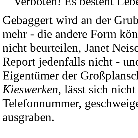
verboten! Es besteht Leb
Gebaggert wird an der Grub
mehr - die andere Form kön
nicht beurteilen, Janet Nei
Report jedenfalls nicht - u
Eigentümer der Großplansc
Kieswerken
, lässt sich nich
Telefonnummer, geschweige
ausgraben.