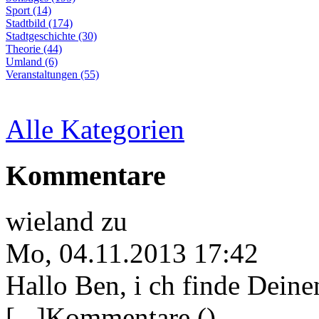
Sport (14)
Stadtbild (174)
Stadtgeschichte (30)
Theorie (44)
Umland (6)
Veranstaltungen (55)
Alle Kategorien
Kommentare
wieland
zu
Mo, 04.11.2013 17:42
Hallo Ben, i ch finde Deine
[...]Kommentare ()