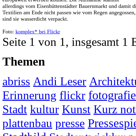
allerdings vom Eisenhüttenstädter Bauernmarkt und damit d
Textilien am Ende nicht passen wie vom Regen angegossen,
sind sie wasserdicht verpackt.
Foto:
komplex* bei Flickr
Seite 1 von 1, insgesamt 1 
Themen
abriss
Andi Leser
Architekt
fotografie
Erinnerung
flickr
Stadt
kultur
Kunst
Kurz not
plattenbau
presse
Pressespi