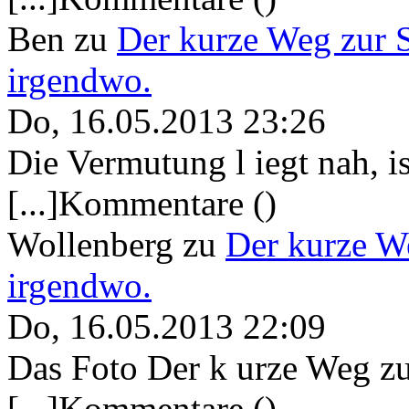
Ben
zu
Der kurze Weg zur 
irgendwo.
Do, 16.05.2013 23:26
Die Vermutung l iegt nah, ist
[...]Kommentare ()
Wollenberg
zu
Der kurze W
irgendwo.
Do, 16.05.2013 22:09
Das Foto Der k urze Weg zu
[...]Kommentare ()