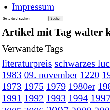
Impressum
Artikel mit Tag walter
Verwandte Tags
literaturpreis
schwarzes lu
1983
09. november
1220
1
19
1973
1975
1979
1980er
199
1991
1992
1993
1994