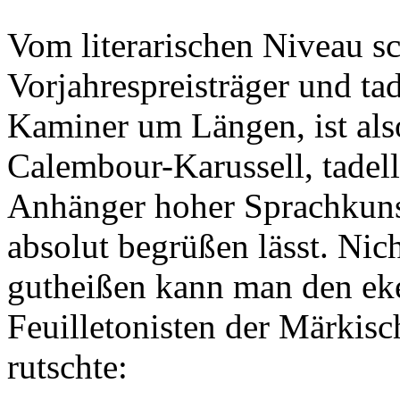
Vom literarischen Niveau 
Vorjahrespreisträger und ta
Kaminer um Längen, ist also
Calembour-Karussell, tadell
Anhänger hoher Sprachkuns
absolut begrüßen lässt. Nic
gutheißen kann man den eke
Feuilletonisten der Märkis
rutschte: