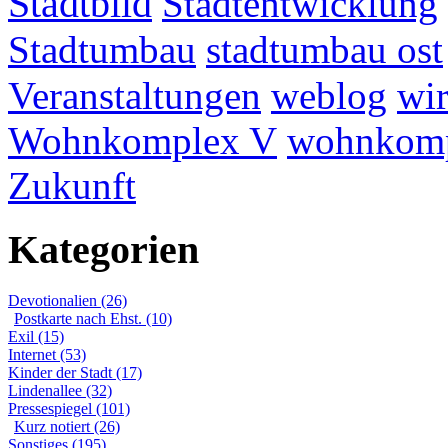
Stadtbild
Stadtentwicklung
Stadtumbau
stadtumbau ost
Veranstaltungen
weblog
wir
Wohnkomplex V
wohnkomp
Zukunft
Kategorien
Devotionalien (26)
Postkarte nach Ehst. (10)
Exil (15)
Internet (53)
Kinder der Stadt (17)
Lindenallee (32)
Pressespiegel (101)
Kurz notiert (26)
Sonstiges (195)