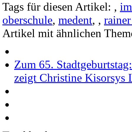
Tags für diesen Artikel:
,
im
oberschule
,
medent
,
,
raine
Artikel mit ähnlichen Them
Zum 65. Stadtgeburtstag
zeigt Christine Kisorsys