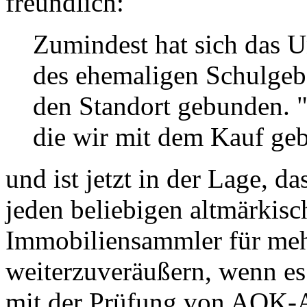
freundlich:
Zumindest hat sich das 
des ehemaligen Schulge
den Standort gebunden. "
die wir mit dem Kauf ge
und ist jetzt in der Lage, d
jeden beliebigen altmärkis
Immobiliensammler für meh
weiterzuveräußern, wenn es 
mit der Prüfung von AOK-