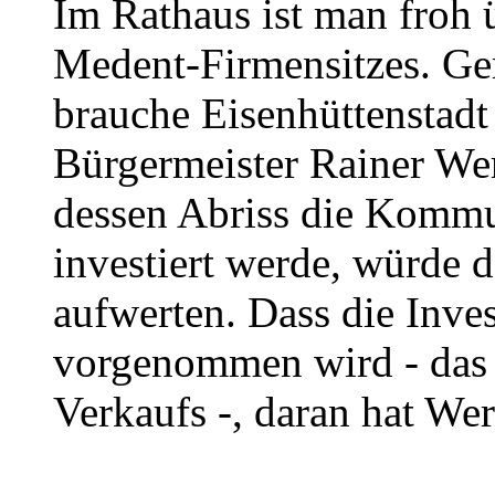
Im Rathaus ist man froh 
Medent-Firmensitzes. Ger
brauche Eisenhüttenstadt 
Bürgermeister Rainer Wer
dessen Abriss die Komm
investiert werde, würd
aufwerten. Dass die Inves
vorgenommen wird - das 
Verkaufs -, daran hat We