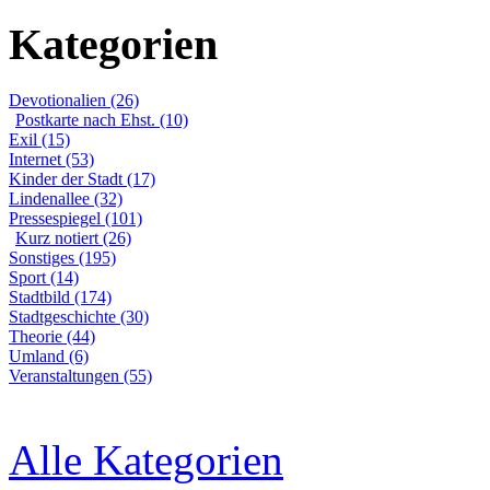
Kategorien
Devotionalien (26)
Postkarte nach Ehst. (10)
Exil (15)
Internet (53)
Kinder der Stadt (17)
Lindenallee (32)
Pressespiegel (101)
Kurz notiert (26)
Sonstiges (195)
Sport (14)
Stadtbild (174)
Stadtgeschichte (30)
Theorie (44)
Umland (6)
Veranstaltungen (55)
Alle Kategorien