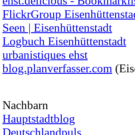
ehst.delicious - Bookmarkli
FlickrGroup Eisenhüttensta
Seen | Eisenhüttenstadt
Logbuch Eisenhüttenstadt
urbanistiques ehst
blog.planverfasser.com
(Eis
Nachbarn
Hauptstadtblog
Deutschlandpuls