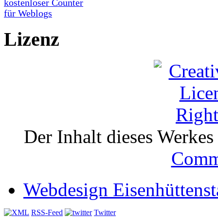
Lizenz
Der Inhalt dieses Werkes i
Comm
Webdesign Eisenhüttenst
RSS-Feed
Twitter