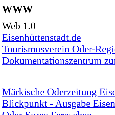
WWW
Web 1.0
Eisenhüttenstadt.de
Tourismusverein Oder-Regio
Dokumentationszentrum
zur
Märkische Oderzeitung Eise
Blickpunkt - Ausgabe Eisen
Oder-Spree Fernsehen