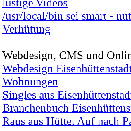
lustige Videos
/usr/local/bin sei smart - n
Verhütung
Webdesign, CMS und Onli
Webdesign Eisenhüttenstad
Wohnungen
Singles aus Eisenhüttenstad
Branchenbuch Eisenhüttens
Raus aus Hütte. Auf nach Pa