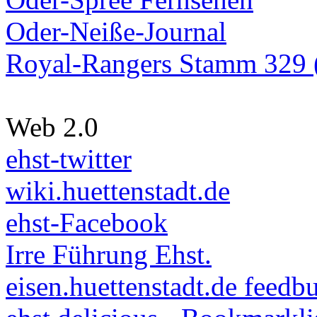
Oder-Neiße-Journal
Royal-Rangers Stamm 329 (
Web 2.0
ehst-twitter
wiki.huettenstadt.de
ehst-Facebook
Irre Führung Ehst.
eisen.huettenstadt.de feedb