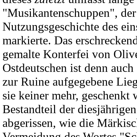
"Musikantenschuppen", der
Nutzungsgeschichte des ein
markierte. Das erschreckend
gemalte Konterfei von Oliv
Ostdeutschen ist denn auch
zur Ruine aufgegebene Lieg
sie keiner mehr, geschenkt 
Bestandteil der diesjährige
abgerissen, wie die Märkis
Vermeidung des Wortes "Sc