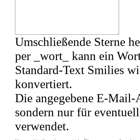
Umschließende Sterne he
per _wort_ kann ein Wort
Standard-Text Smilies wie
konvertiert.
Die angegebene E-Mail-Ad
sondern nur für eventuel
verwendet.