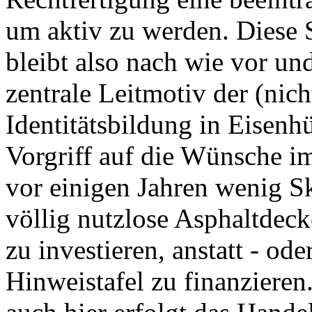
um aktiv zu werden. Diese 
bleibt also nach wie vor un
zentrale Leitmotiv der (nic
Identitätsbildung in Eisenh
Vorgriff auf die Wünsche im
vor einigen Jahren wenig Sk
völlig nutzlose Asphaltdec
zu investieren, anstatt - ode
Hinweistafel zu finanzieren