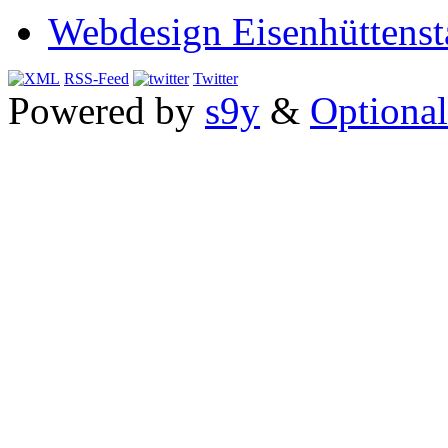
Webdesign Eisenhüttenst
RSS-Feed
Twitter
Powered by
s9y
&
Optional