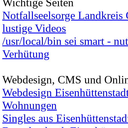
Wichtige Seiten
Notfallseelsorge Landkreis
lustige Videos
/usr/local/bin sei smart - n
Verhütung
Webdesign, CMS und Onli
Webdesign Eisenhüttenstad
Wohnungen
Singles aus Eisenhüttenstad