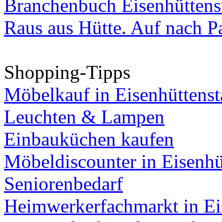
Branchenbuch Eisenhüttens
Raus aus Hütte. Auf nach Pa
Shopping-Tipps
Möbelkauf in Eisenhüttenst
Leuchten & Lampen
Einbauküchen kaufen
Möbeldiscounter in Eisenhü
Seniorenbedarf
Heimwerkerfachmarkt in Ei