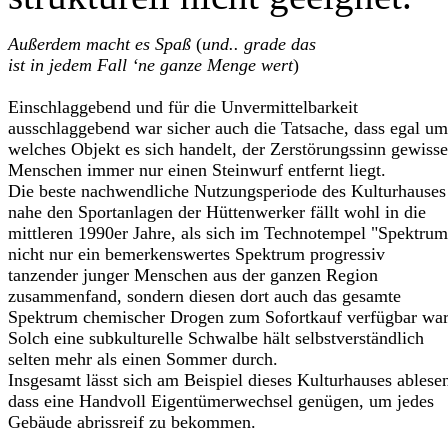
Außerdem macht es Spaß
(
und.. grade das
ist in jedem Fall ‘ne ganze Menge wert
)
Einschlaggebend und für die Unvermittelbarkeit
ausschlaggebend war sicher auch die Tatsache, dass egal um
welches Objekt es sich handelt, der Zerstörungssinn gewisse
Menschen immer nur einen Steinwurf entfernt liegt.
Die beste nachwendliche Nutzungsperiode des Kulturhauses
nahe den Sportanlagen der Hüttenwerker fällt wohl in die
mittleren 1990er Jahre, als sich im Technotempel "Spektrum
nicht nur ein bemerkenswertes Spektrum progressiv
tanzender junger Menschen aus der ganzen Region
zusammenfand, sondern diesen dort auch das gesamte
Spektrum chemischer Drogen zum Sofortkauf verfügbar war
Solch eine subkulturelle Schwalbe hält selbstverständlich
selten mehr als einen Sommer durch.
Insgesamt lässt sich am Beispiel dieses Kulturhauses ablese
dass eine Handvoll Eigentümerwechsel genügen, um jedes
Gebäude abrissreif zu bekommen.