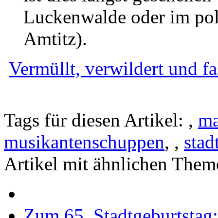
Luckenwalde oder im pol
Amtitz).
Vermüllt, verwildert und fa
Tags für diesen Artikel:
,
ma
musikantenschuppen
,
,
stad
Artikel mit ähnlichen Them
Zum 65. Stadtgeburtstag