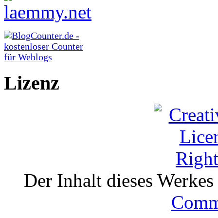
Lizenz
Der Inhalt dieses Werkes i
Comm