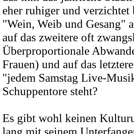
eher ruhiger und verzichtet 
"Wein, Weib und Gesang" au
auf das zweitere oft zwangs
Überproportionale Abwande
Frauen) und auf das letztere
"jedem Samstag Live-Musik
Schuppentore steht?
Es gibt wohl keinen Kultur
lang mit seinem Unterfangen