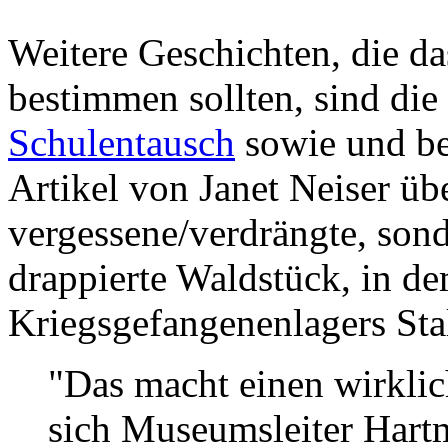
Weitere Geschichten, die d
bestimmen sollten, sind die
Schulentausch
sowie und be
Artikel von Janet Neiser üb
vergessene/verdrängte, son
drappierte Waldstück, in de
Kriegsgefangenenlagers Stal
"Das macht einen wirklic
sich Museumsleiter Hart