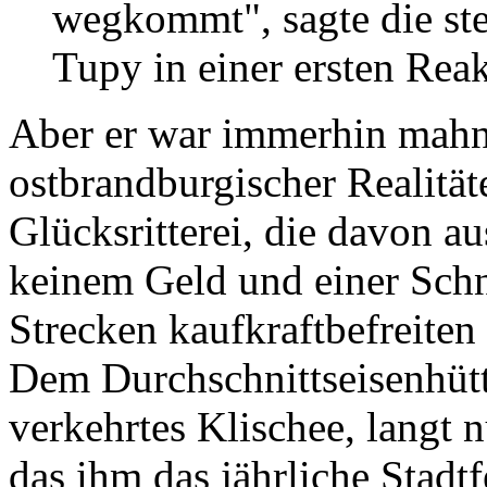
wegkommt", sagte die stel
Tupy in einer ersten Reak
Aber er war immerhin mah
ostbrandburgischer Realitäte
Glücksritterei, die davon a
keinem Geld und einer Schn
Strecken kaufkraftbefreite
Dem Durchschnittseisenhütt
verkehrtes Klischee, langt 
das ihm das jährliche Stadtf