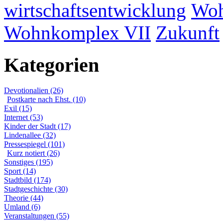
wirtschaftsentwicklung
Woh
Wohnkomplex VII
Zukunft
Kategorien
Devotionalien (26)
Postkarte nach Ehst. (10)
Exil (15)
Internet (53)
Kinder der Stadt (17)
Lindenallee (32)
Pressespiegel (101)
Kurz notiert (26)
Sonstiges (195)
Sport (14)
Stadtbild (174)
Stadtgeschichte (30)
Theorie (44)
Umland (6)
Veranstaltungen (55)