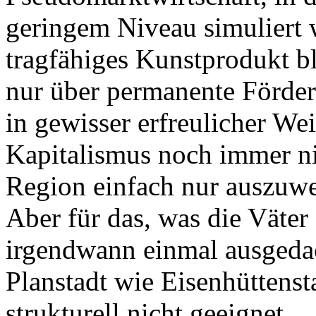
geringem Niveau simuliert w
tragfähiges Kunstprodukt bl
nur über permanente Förder
in gewisser erfreulicher Wei
Kapitalismus noch immer nich
Region einfach nur auszuwe
Aber für das, was die Väter
irgendwann einmal ausgedach
Planstadt wie Eisenhüttenst
strukturell nicht geeignet.