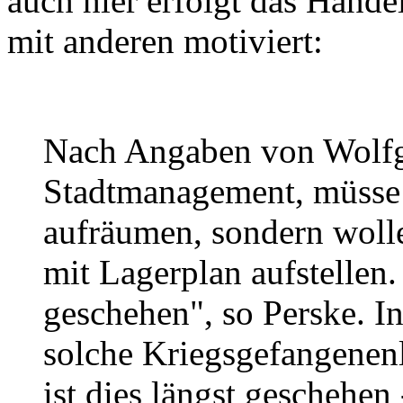
auch hier erfolgt das Hande
mit anderen motiviert:
Nach Angaben von Wolfga
Stadtmanagement, müsse 
aufräumen, sondern wolle
mit Lagerplan aufstellen.
geschehen", so Perske. In
solche Kriegsgefangenenl
ist dies längst geschehen 