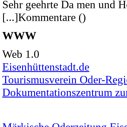
Sehr geehrte Da men und He
[...]Kommentare ()
WWW
Web 1.0
Eisenhüttenstadt.de
Tourismusverein Oder-Regio
Dokumentationszentrum
zur
Märkische Oderzeitung Eise