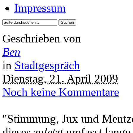
Impressum
Geschrieben von
Ben
in
Stadtgespräch
Dienstag, 21. April 2009
Noch keine Kommentare
"Stimmung, Jux und Mentzel
dieses
zuletzt
umfasst lange 