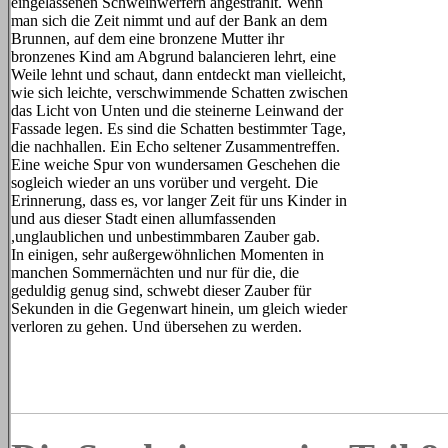
eingelassenen Schweinwerfern angestrahlt. Wenn
man sich die Zeit nimmt und auf der Bank an dem
Brunnen, auf dem eine bronzene Mutter ihr
bronzenes Kind am Abgrund balancieren lehrt, eine
Weile lehnt und schaut, dann entdeckt man vielleicht,
wie sich leichte, verschwimmende Schatten zwischen
das Licht von Unten und die steinerne Leinwand der
Fassade legen. Es sind die Schatten bestimmter Tage,
die nachhallen. Ein Echo seltener Zusammentreffen.
Eine weiche Spur von wundersamen Geschehen die
sogleich wieder an uns vorüber und vergeht. Die
Erinnerung, dass es, vor langer Zeit für uns Kinder in
und aus dieser Stadt einen allumfassenden
,unglaublichen und unbestimmbaren Zauber gab.
In einigen, sehr außergewöhnlichen Momenten in
manchen Sommernächten und nur für die, die
geduldig genug sind, schwebt dieser Zauber für
Sekunden in die Gegenwart hinein, um gleich wieder
verloren zu gehen. Und übersehen zu werden.