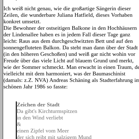
Ich weiß nicht genau, wie die großartige Sängerin dieser
Zeilen, die wunderbare Juliana Hatfield, dieses Vorhaben
konkret umsetzt.
Die Bewohner der ostseitigen Balkone in den Hochhäusern
der Lindenallee haben es in jedem Fall dieser Tage ganz
leicht: Raus aus dem durchgeschwitzten Bett und auf den
sonnengefluteten Balkon. Da steht man dann über der Stadt
(in den höheren Geschoßen) und weiß gar nicht wohin vor
Freude über das viele Licht auf blauem Grund und merkt,
wie der Sommer schmeckt. Man erwacht in einen Traum, d
vielleicht mit dem harmoniert, was der Baumaschinist
(damals: z.Z. NVA) Andreas Schäning als Stadterfahrung i
schönen Jahr 1986 so fasste:
Zeichen der Stadt
Da gibt's Kirchturmspitzen
in den Wind verliebt
&
einen Zipfel vom Meer
der sich reibt mit salzigem Mund