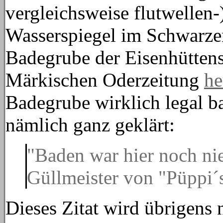
vergleichsweise flutwellen-
Wasserspiegel im Schwarzen
Badegrube der Eisenhüttenst
Märkischen Oderzeitung
he
Badegrube wirklich legal ba
nämlich ganz geklärt:
"Baden war hier noch nie
Güllmeister von "Püppi´s
Dieses Zitat wird übrigens 