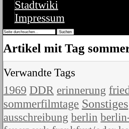
Stadtwiki
Impressum
Artikel mit Tag somme
Verwandte Tags
1969
DDR
erinnerung
frie
Sonstiges
sommerfilmtage
ausschreibung
berlin
berlin