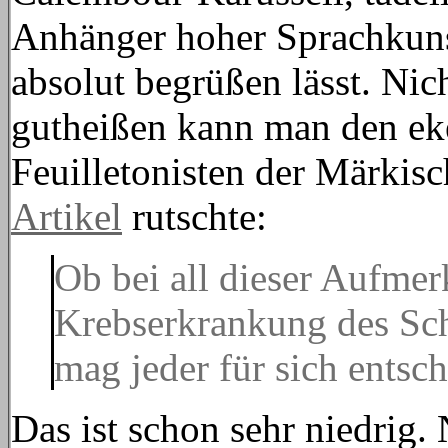
Anhänger hoher Sprachkuns
absolut begrüßen lässt. Nic
gutheißen kann man den eke
Feuilletonisten der Märkis
Artikel
rutschte:
Ob bei all dieser Aufme
Krebserkrankung des Schri
mag jeder für sich entsc
Das ist schon sehr niedrig.