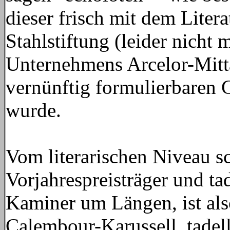
dieser frisch mit dem Litera
Stahlstiftung (leider nicht
Unternehmens Arcelor-Mitt
vernünftig formulierbaren G
wurde.
Vom literarischen Niveau 
Vorjahrespreisträger und ta
Kaminer um Längen, ist also
Calembour-Karussell, tadell