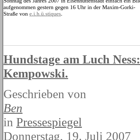
Sonntag des Jahres 2007 in Eisenhüttenstadt einfach ein Bil
aufgenommen gestern gegen 16 Uhr in der Maxim-Gorki-
Straße von
e.i.h.ü.stiques
.
Hundstage am Luch Ness:
Kempowski.
Geschrieben von
Ben
in
Pressespiegel
Donnerstag, 19. Juli 2007