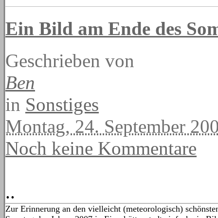
Ein Bild am Ende des So
Geschrieben von
Ben
in
Sonstiges
Montag, 24. September 20
Noch keine Kommentare
..
Zur Erinnerung an den vielleicht (meteorologisch) schönste