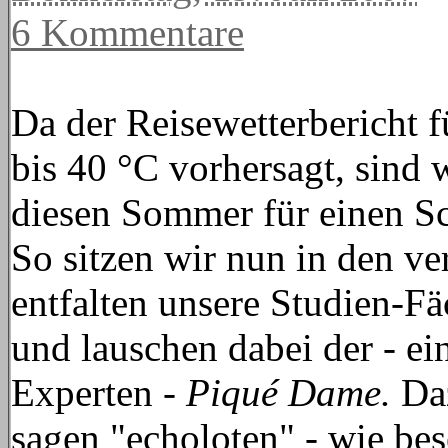
6 Kommentare
Da der Reisewetterbericht 
bis 40 °C vorhersagt, sind w
diesen Sommer für einen Sc
So sitzen wir nun in den v
entfalten unsere Studien-Fä
und lauschen dabei der - ein
Experten -
Piqué Dame.
Da
sagen "echoloten" - wie be