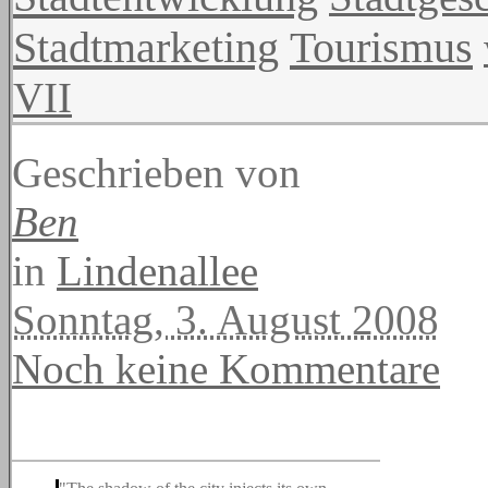
Stadtmarketing
Tourismus
VII
Geschrieben von
Ben
in
Lindenallee
Sonntag, 3. August 2008
Noch keine Kommentare