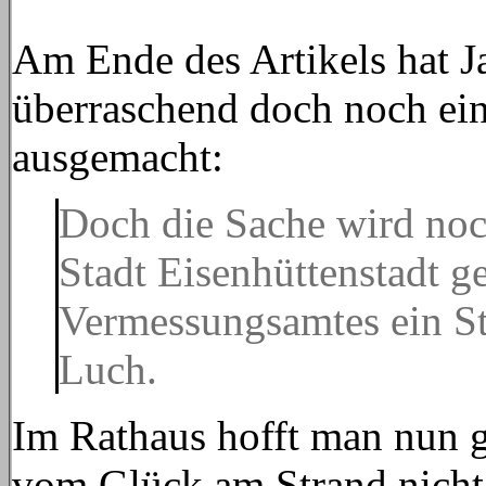
Am Ende des Artikels hat J
überraschend doch noch ein
ausgemacht:
Doch die Sache wird noc
Stadt Eisenhüttenstadt ge
Vermessungsamtes ein S
Luch.
Im Rathaus hofft man nun ga
vom Glück am Strand nicht d