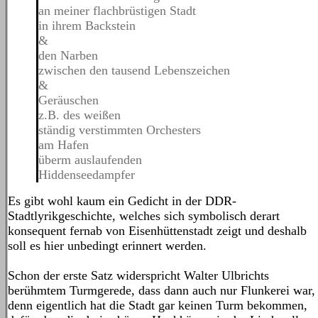
an meiner flachbrüstigen Stadt
in ihrem Backstein
&
den Narben
zwischen den tausend Lebenszeichen
&
Geräuschen
z.B. des weißen
ständig verstimmten Orchesters
am Hafen
überm auslaufenden
Hiddenseedampfer
Es gibt wohl kaum ein Gedicht in der DDR-
Stadtlyrikgeschichte, welches sich symbolisch derart
konsequent fernab von Eisenhüttenstadt zeigt und deshalb
soll es hier unbedingt erinnert werden.
Schon der erste Satz widerspricht Walter Ulbrichts
berühmtem Turmgerede, dass dann auch nur Flunkerei war,
denn eigentlich hat die Stadt gar keinen Turm bekommen,