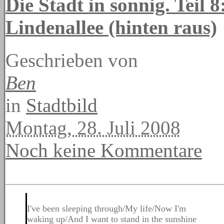
Die Stadt in sonnig. Teil
Lindenallee (hinten raus)
Geschrieben von
Ben
in
Stadtbild
Montag, 28. Juli 2008
Noch keine Kommentare
I've been sleeping through/My life/Now I'm
waking up/And I want to stand in the sunshine