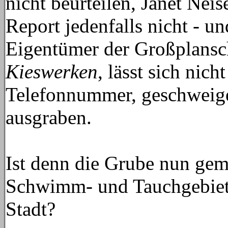
nicht beurteilen, Janet Nei
Report jedenfalls nicht - u
Eigentümer der Großplansc
Kieswerken
, lässt sich nic
Telefonnummer, geschweige
ausgraben.
Ist denn die Grube nun geme
Schwimm- und Tauchgebiet 
Stadt?