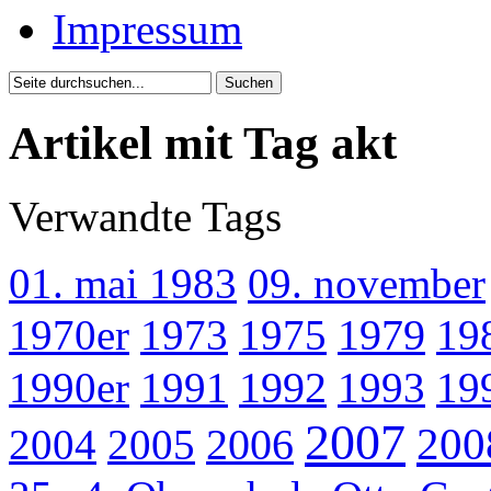
Impressum
Artikel mit Tag akt
Verwandte Tags
01. mai 1983
09. november
1970er
1973
1975
1979
19
1990er
1991
1992
1993
19
2007
200
2004
2005
2006