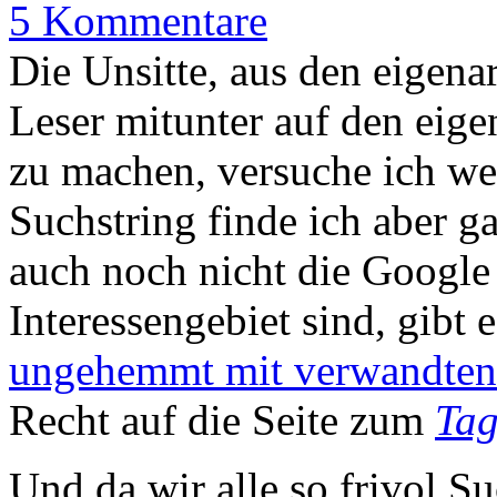
5 Kommentare
Die Unsitte, aus den eigena
Leser mitunter auf den eig
zu machen, versuche ich we
Suchstring finde ich aber ga
auch noch nicht die Google
Interessengebiet sind, gibt 
ungehemmt mit verwandten
Recht auf die Seite zum
Ta
Und da wir alle so frivol 