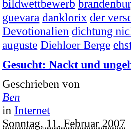
brandenbu
bildwettbewerb
guevara
danklorix
der ver
Devotionalien
dichtung nic
auguste
Diehloer Berge
ehs
Gesucht: Nackt und unge
Geschrieben von
Ben
in
Internet
Sonntag, 11. Februar 2007