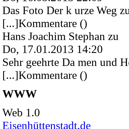
Das Foto Der k urze Weg zu
[...]Kommentare ()
Hans Joachim Stephan
zu
Do, 17.01.2013 14:20
Sehr geehrte Da men und He
[...]Kommentare ()
WWW
Web 1.0
Eisenhüttenstadt.de