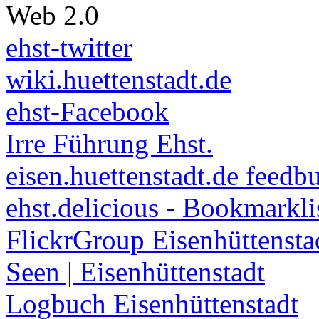
Web 2.0
ehst-twitter
wiki.huettenstadt.de
ehst-Facebook
Irre Führung Ehst.
eisen.huettenstadt.de feedb
ehst.delicious - Bookmarkli
FlickrGroup Eisenhüttensta
Seen | Eisenhüttenstadt
Logbuch Eisenhüttenstadt