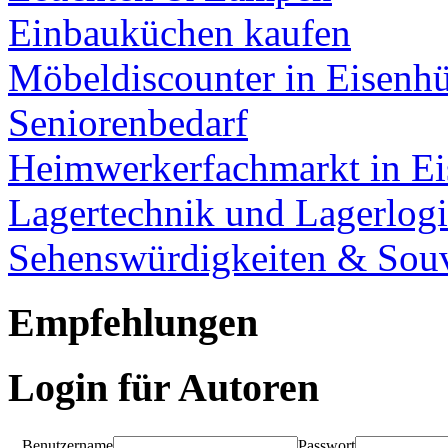
Einbauküchen kaufen
Möbeldiscounter in Eisenhü
Seniorenbedarf
Heimwerkerfachmarkt in Ei
Lagertechnik und Lagerlogi
Sehenswürdigkeiten & Souv
Empfehlungen
Login für Autoren
Benutzername
Passwort