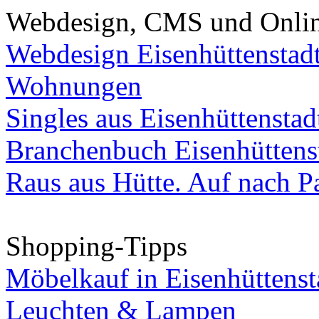
Webdesign, CMS und Onli
Webdesign Eisenhüttenstad
Wohnungen
Singles aus Eisenhüttenstad
Branchenbuch Eisenhüttens
Raus aus Hütte. Auf nach Pa
Shopping-Tipps
Möbelkauf in Eisenhüttenst
Leuchten & Lampen