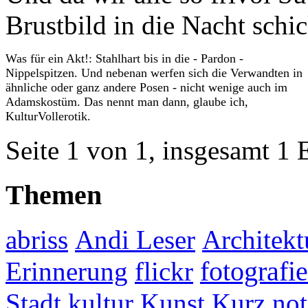
Brustbild in die Nacht schi
Was für ein Akt!: Stahlhart bis in die - Pardon -
Nippelspitzen. Und nebenan werfen sich die Verwandten in
ähnliche oder ganz andere Posen - nicht wenige auch im
Adamskostüm. Das nennt man dann, glaube ich,
KulturVollerotik.
Seite 1 von 1, insgesamt 1 
Themen
abriss
Andi Leser
Architekt
fotografie
Erinnerung
flickr
Stadt
kultur
Kunst
Kurz not