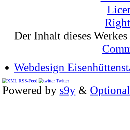
Der Inhalt dieses Werkes i
Comm
Webdesign Eisenhüttenst
RSS-Feed
Twitter
Powered by
s9y
&
Optional