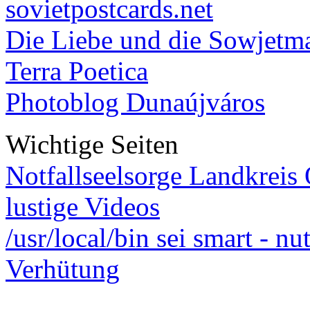
sovietpostcards.net
Die Liebe und die Sowjetm
Terra Poetica
Photoblog Dunaújváros
Wichtige Seiten
Notfallseelsorge Landkreis
lustige Videos
/usr/local/bin sei smart - n
Verhütung