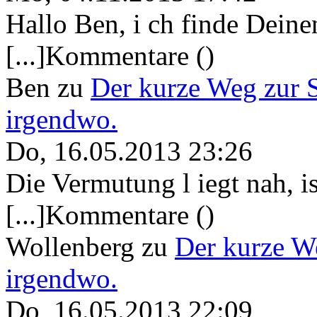
Hallo Ben, i ch finde Deine
[...]Kommentare ()
Ben
zu
Der kurze Weg zur 
irgendwo.
Do, 16.05.2013 23:26
Die Vermutung l iegt nah, ist
[...]Kommentare ()
Wollenberg
zu
Der kurze W
irgendwo.
Do, 16.05.2013 22:09