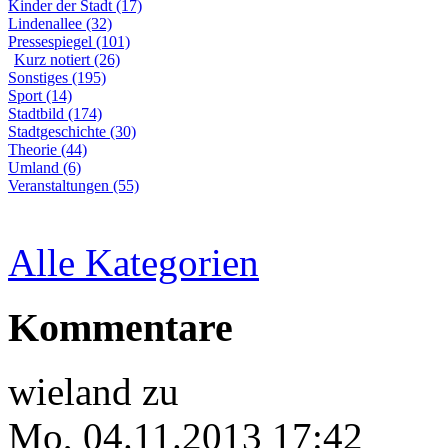
Kinder der Stadt (17)
Lindenallee (32)
Pressespiegel (101)
Kurz notiert (26)
Sonstiges (195)
Sport (14)
Stadtbild (174)
Stadtgeschichte (30)
Theorie (44)
Umland (6)
Veranstaltungen (55)
Alle Kategorien
Kommentare
wieland
zu
Mo, 04.11.2013 17:42