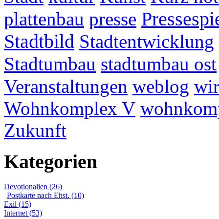
plattenbau
presse
Pressespi
Stadtbild
Stadtentwicklung
Stadtumbau
stadtumbau ost
Veranstaltungen
weblog
wir
Wohnkomplex V
wohnkomp
Zukunft
Kategorien
Devotionalien (26)
Postkarte nach Ehst. (10)
Exil (15)
Internet (53)