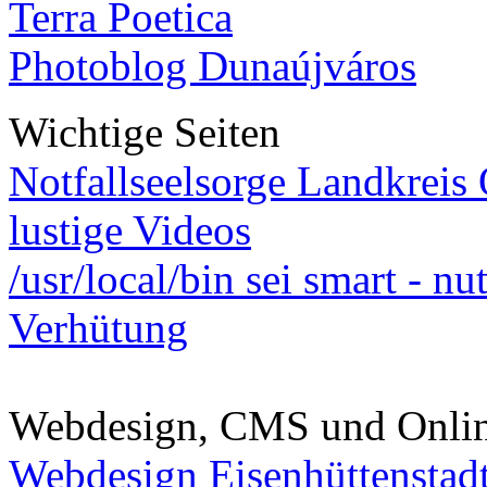
Terra Poetica
Photoblog Dunaújváros
Wichtige Seiten
Notfallseelsorge Landkreis
lustige Videos
/usr/local/bin sei smart - n
Verhütung
Webdesign, CMS und Onli
Webdesign Eisenhüttenstad