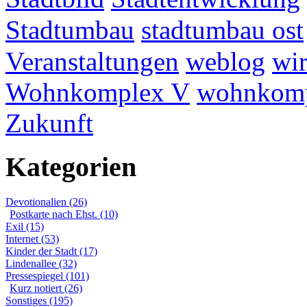
Stadtumbau
stadtumbau ost
Veranstaltungen
weblog
wir
Wohnkomplex V
wohnkomp
Zukunft
Kategorien
Devotionalien (26)
Postkarte nach Ehst. (10)
Exil (15)
Internet (53)
Kinder der Stadt (17)
Lindenallee (32)
Pressespiegel (101)
Kurz notiert (26)
Sonstiges (195)