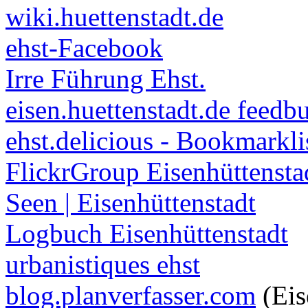
wiki.huettenstadt.de
ehst-Facebook
Irre Führung Ehst.
eisen.huettenstadt.de feedb
ehst.delicious - Bookmarkli
FlickrGroup Eisenhüttensta
Seen | Eisenhüttenstadt
Logbuch Eisenhüttenstadt
urbanistiques ehst
blog.planverfasser.com
(Eis