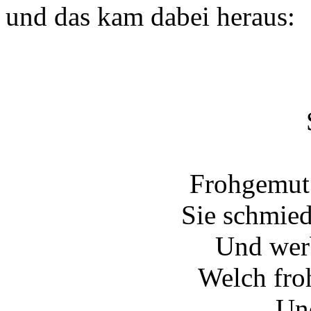
und das kam dabei heraus:
Frohgemut 
Sie schmied
Und werb
Welch fro
Un