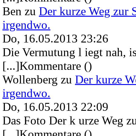
Ben
zu
Der kurze Weg zur 
irgendwo.
Do, 16.05.2013 23:26
Die Vermutung l iegt nah, ist
[...]Kommentare ()
Wollenberg
zu
Der kurze W
irgendwo.
Do, 16.05.2013 22:09
Das Foto Der k urze Weg zu
[...]Kommentare ()