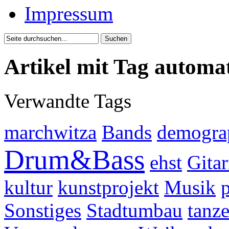
Impressum
Artikel mit Tag automa
Verwandte Tags
marchwitza
Bands
demogra
Drum&Bass
ehst
Gita
kultur
kunstprojekt
Musik
Sonstiges
Stadtumbau
tanz