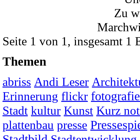
Zu w
Marchwit
Seite 1 von 1, insgesamt 1 
Themen
abriss
Andi Leser
Architekt
fotografie
Erinnerung
flickr
Stadt
kultur
Kunst
Kurz not
plattenbau
presse
Pressespi
Stadtbild
Stadtentwicklung