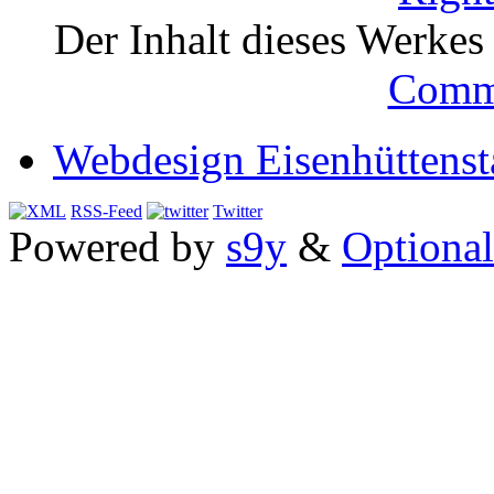
Der Inhalt dieses Werkes i
Comm
Webdesign Eisenhüttenst
RSS-Feed
Twitter
Powered by
s9y
&
Optional