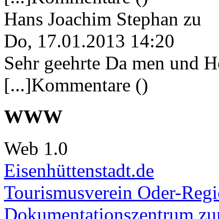
Hans Joachim Stephan
zu
Do, 17.01.2013 14:20
Sehr geehrte Da men und He
[...]Kommentare ()
WWW
Web 1.0
Eisenhüttenstadt.de
Tourismusverein Oder-Regio
Dokumentationszentrum
zur