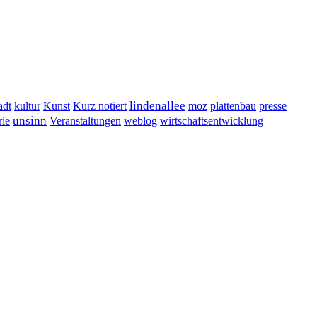
lindenallee
presse
adt
kultur
Kunst
Kurz notiert
moz
plattenbau
unsinn
Veranstaltungen
ie
weblog
wirtschaftsentwicklung