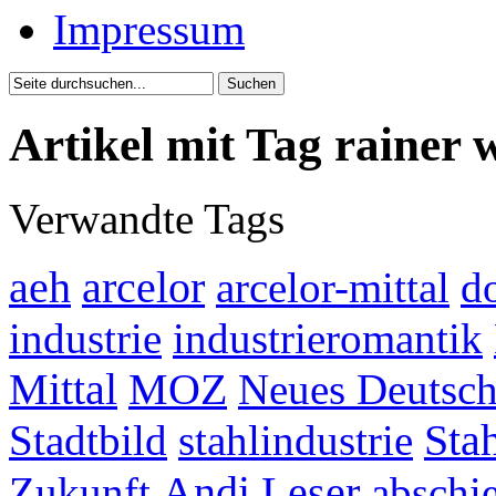
Impressum
Artikel mit Tag rainer 
Verwandte Tags
aeh
arcelor
arcelor-mittal
d
industrie
industrieromantik
Mittal
MOZ
Neues Deutsch
Stadtbild
stahlindustrie
Sta
Andi Leser
Zukunft
abschi