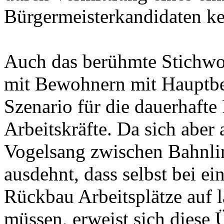
Bürgermeisterkandidaten ke
Auch das berühmte Stichwo
mit Bewohnern mit Hauptber
Szenario für die dauerhafte 
Arbeitskräfte. Da sich aber 
Vogelsang zwischen Bahnlin
ausdehnt, dass selbst bei e
Rückbau Arbeitsplätze auf l
müssen, erweist sich diese