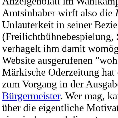
Anzeigenblatt im Wahlkamp
Amtsinhaber wirft also die
Unlauterkeit in seiner Bezi
(Freilichtbühnebespielung, 
verhagelt ihm damit womögli
Website ausgerufenen "woh
Märkische Oderzeitung hat
zum Vorgang in der Ausga
Bürgermeister
. Wer mag, k
über die eigentliche Motiv