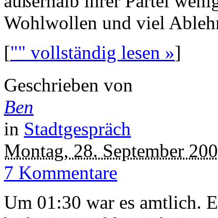
außerhalb ihrer Partei weni
Wohlwollen und viel Ableh
[
"" vollständig lesen »
]
Geschrieben von
Ben
in
Stadtgespräch
Montag, 28. September 20
7 Kommentare
Um 01:30 war es amtlich. E