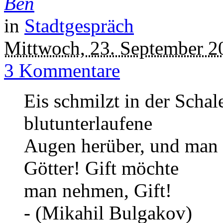
Ben
in
Stadtgespräch
Mittwoch, 23. September 2
3 Kommentare
Eis schmilzt in der Schal
blutunterlaufene
Augen herüber, und man h
Götter! Gift möchte
man nehmen, Gift!
- (Mikahil Bulgakov)