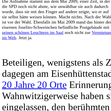
Die Aufnahme stammt aus dem Mai 2009, einer Zeit, in der
die SPD noch nicht ahnte, wie unwählbar sie auch dadurch
wurde, dass sie mit den Finger auf andere zeigte, wo er auf
sie selbst hätte weisen können. Macht nichts. Nach der Wah
ist vor der Wahl. Ebenfalls im Mai 2009 stand das hinter d
eisernen Joselito-Schweinchen befindliche Postgebäude mit
seinen schönen Leuchtern im Saal
noch nicht zur
Vermietun
im Web
. Jetzt ja.
Beteiligen, wenigstens als 
dagegen am Eisenhüttenstad
20 Jahre 20 Orte
Erinnerungs
Wahnwitzigerweise haben si
eingelassen, den berühmten