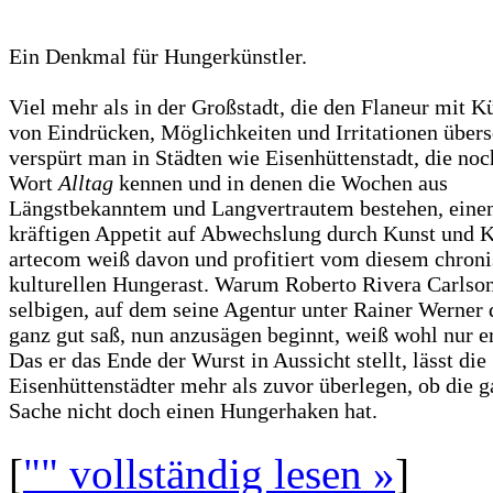
Ein Denkmal für Hungerkünstler.
Viel mehr als in der Großstadt, die den Flaneur mit K
von Eindrücken, Möglichkeiten und Irritationen übers
verspürt man in Städten wie Eisenhüttenstadt, die noc
Wort
Alltag
kennen und in denen die Wochen aus
Längstbekanntem und Langvertrautem bestehen, eine
kräftigen Appetit auf Abwechslung durch Kunst und K
artecom weiß davon und profitiert vom diesem chron
kulturellen Hungerast. Warum Roberto Rivera Carlso
selbigen, auf dem seine Agentur unter Rainer Werner
ganz gut saß, nun anzusägen beginnt, weiß wohl nur er
Das er das Ende der Wurst in Aussicht stellt, lässt die
Eisenhüttenstädter mehr als zuvor überlegen, ob die 
Sache nicht doch einen Hungerhaken hat.
[
"" vollständig lesen »
]