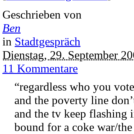
Geschrieben von
Ben
in
Stadtgespräch
Dienstag, 29. September 2
11 Kommentare
“regardless who you vote 
and the poverty line don
and the tv keep flashing 
bound for a coke war/the