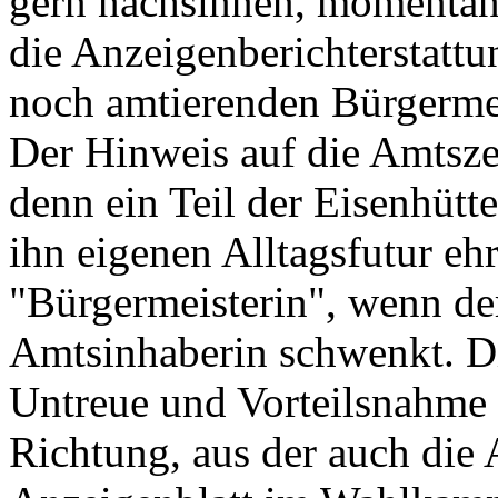
gern nachsinnen, momentan B
die Anzeigenberichterstatt
noch amtierenden Bürgermei
Der Hinweis auf die Amtsz
denn ein Teil der Eisenhütt
ihn eigenen Alltagsfutur eh
"Bürgermeisterin", wenn d
Amtsinhaberin schwenkt. D
Untreue und Vorteilsnahme
Richtung, aus der auch die