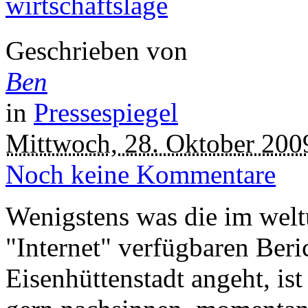
wirtschaftslage
Geschrieben von
Ben
in
Pressespiegel
Mittwoch, 28. Oktober 200
Noch keine Kommentare
Wenigstens was die im wel
"Internet" verfügbaren Beri
Eisenhüttenstadt angeht, ist