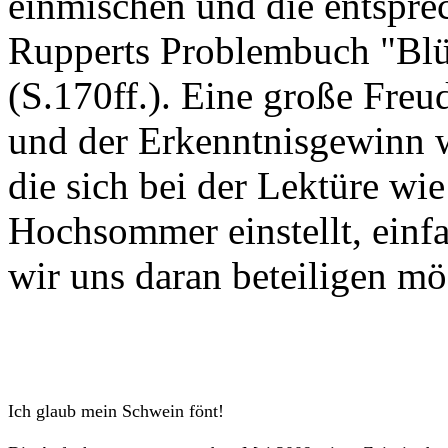
einmischen und die entspre
Rupperts Problembuch "Blü
(S.170ff.). Eine große Freud
und der Erkenntnisgewinn 
die sich bei der Lektüre wi
Hochsommer einstellt, einfa
wir uns daran beteiligen mö
Ich glaub mein Schwein fönt!