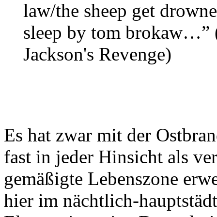
law/the sheep get drowned
sleep by tom brokaw…” (
Jackson's Revenge)
Es hat zwar mit der Ostbran
fast in jeder Hinsicht als 
gemäßigte Lebenszone erwei
hier im nächtlich-hauptstäd