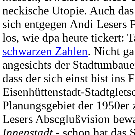
neckische Utopie. Auch das
sich entgegen Andi Lesers P
los, wie dpa heute tickert: 
schwarzen Zahlen
. Nicht g
angesichts der Stadtumbaue
dass der sich einst bist ins
Eisenhüttenstadt-Stadtglets
Planungsgebiet der 1950er
Lesers Abscglußvision bewa
Innenstadt
- schon hat das 