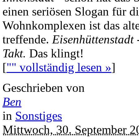
einen seriösen Slogan für d
Wohnkomplexen ist das alte
treffende.
Eisenhüttenstadt 
Takt.
Das klingt!
[
"" vollständig lesen »
]
Geschrieben von
Ben
in
Sonstiges
Mittwoch, 30. September 2