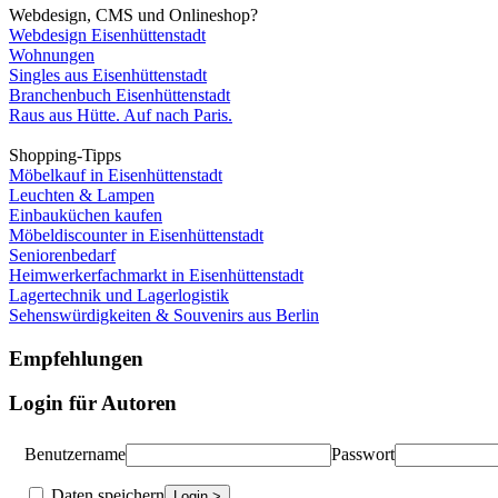
Webdesign, CMS und Onlineshop?
Webdesign Eisenhüttenstadt
Wohnungen
Singles aus Eisenhüttenstadt
Branchenbuch Eisenhüttenstadt
Raus aus Hütte. Auf nach Paris.
Shopping-Tipps
Möbelkauf in Eisenhüttenstadt
Leuchten & Lampen
Einbauküchen kaufen
Möbeldiscounter in Eisenhüttenstadt
Seniorenbedarf
Heimwerkerfachmarkt in Eisenhüttenstadt
Lagertechnik und Lagerlogistik
Sehenswürdigkeiten & Souvenirs aus Berlin
Empfehlungen
Login für Autoren
Benutzername
Passwort
Daten speichern