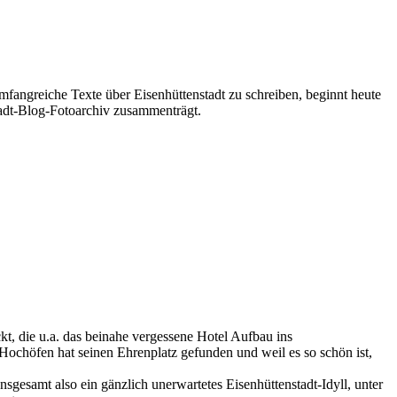
mfangreiche Texte über Eisenhüttenstadt zu schreiben, beginnt heute
stadt-Blog-Fotoarchiv zusammenträgt.
kt, die u.a. das beinahe vergessene Hotel Aufbau ins
chöfen hat seinen Ehrenplatz gefunden und weil es so schön ist,
esamt also ein gänzlich unerwartetes Eisenhüttenstadt-Idyll, unter