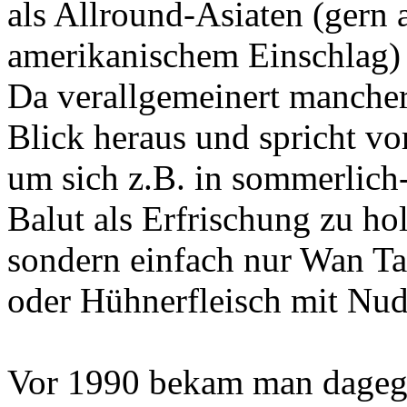
als Allround-Asiaten (gern
amerikanischem Einschlag) 
Da verallgemeinert mancher
Blick heraus und spricht v
um sich z.B. in sommerlich-
Balut als Erfrischung zu ho
sondern einfach nur Wan T
oder Hühnerfleisch mit Nud
Vor 1990 bekam man dagegen