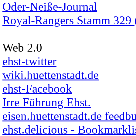
Oder-Neiße-Journal
Royal-Rangers Stamm 329 (
Web 2.0
ehst-twitter
wiki.huettenstadt.de
ehst-Facebook
Irre Führung Ehst.
eisen.huettenstadt.de feedb
ehst.delicious - Bookmarkli