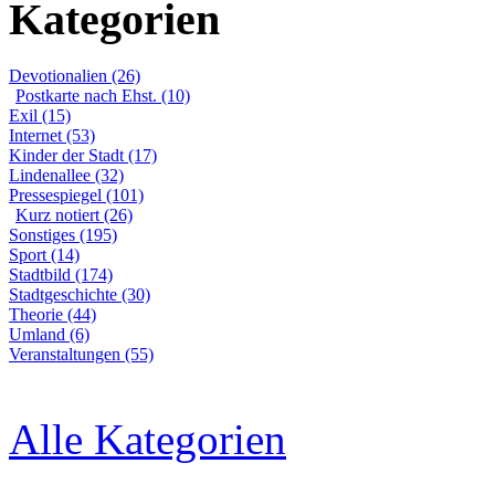
Kategorien
Devotionalien (26)
Postkarte nach Ehst. (10)
Exil (15)
Internet (53)
Kinder der Stadt (17)
Lindenallee (32)
Pressespiegel (101)
Kurz notiert (26)
Sonstiges (195)
Sport (14)
Stadtbild (174)
Stadtgeschichte (30)
Theorie (44)
Umland (6)
Veranstaltungen (55)
Alle Kategorien