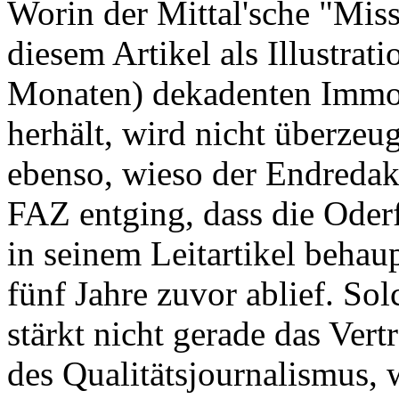
Worin der Mittal'sche "Misse
diesem Artikel als Illustrat
Monaten) dekadenten Immob
herhält, wird nicht überzeu
ebenso, wieso der Endredak
FAZ entging, dass die Oderf
in seinem Leitartikel behau
fünf Jahre zuvor ablief. Sol
stärkt nicht gerade das Ver
des Qualitätsjournalismus,