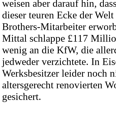
weisen aber darauf hin, dass
dieser teuren Ecke der We
Brothers-Mitarbeiter erwor
Mittal schlappe £117 Million
wenig an die KfW, die alle
jedweder verzichtete. In Eis
Werksbesitzer leider noch n
altersgerecht renovierten 
gesichert.