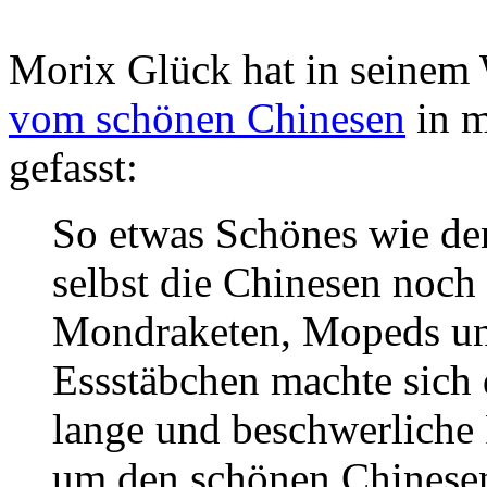
Morix Glück hat in seinem
vom schönen Chinesen
in m
gefasst:
So etwas Schönes wie de
selbst die Chinesen noch
Mondraketen, Mopeds und
Essstäbchen machte sich 
lange und beschwerliche 
um den schönen Chinesen