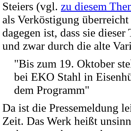
Steiers (vgl.
zu diesem The
als Verköstigung überreic
dagegen ist, dass sie diese
und zwar durch die alte Var
"Bis zum 19. Oktober st
bei EKO Stahl in Eisenhü
dem Programm"
Da ist die Pressemeldung le
Zeit. Das Werk heißt unsinn