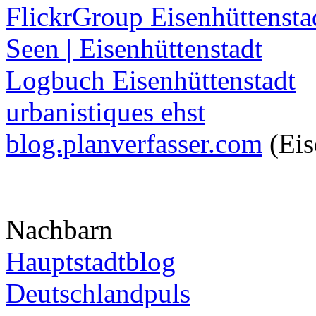
FlickrGroup Eisenhüttensta
Seen | Eisenhüttenstadt
Logbuch Eisenhüttenstadt
urbanistiques ehst
blog.planverfasser.com
(Eis
Nachbarn
Hauptstadtblog
Deutschlandpuls