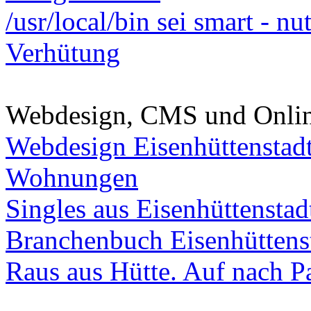
/usr/local/bin sei smart - n
Verhütung
Webdesign, CMS und Onli
Webdesign Eisenhüttenstad
Wohnungen
Singles aus Eisenhüttenstad
Branchenbuch Eisenhüttens
Raus aus Hütte. Auf nach Pa