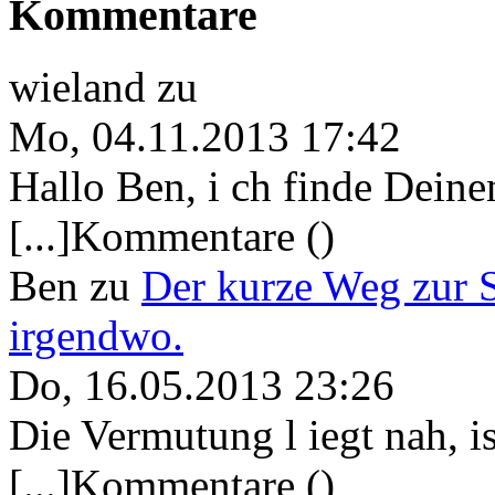
Kommentare
wieland
zu
Mo, 04.11.2013 17:42
Hallo Ben, i ch finde Deine
[...]Kommentare ()
Ben
zu
Der kurze Weg zur 
irgendwo.
Do, 16.05.2013 23:26
Die Vermutung l iegt nah, ist
[...]Kommentare ()