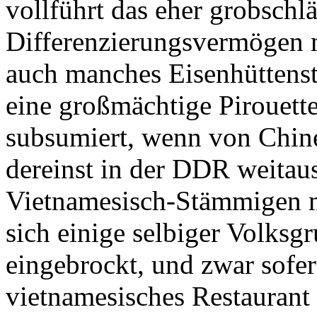
vollführt das eher grobschl
Differenzierungsvermögen 
auch manches Eisenhüttenst
eine großmächtige Pirouett
subsumiert, wenn von Chines
dereinst in der DDR weitaus
Vietnamesisch-Stämmigen m
sich einige selbiger Volksgr
eingebrockt, und zwar sofern
vietnamesisches Restaurant