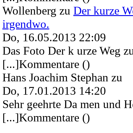
Wollenberg
zu
Der kurze W
irgendwo.
Do, 16.05.2013 22:09
Das Foto Der k urze Weg zu
[...]Kommentare ()
Hans Joachim Stephan
zu
Do, 17.01.2013 14:20
Sehr geehrte Da men und He
[...]Kommentare ()