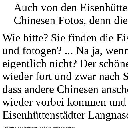
Auch von den Eisenhütten
Chinesen Fotos, denn die 
Wie bitte? Sie finden die E
und fotogen? ... Na ja, we
eigentlich nicht? Der schön
wieder fort und zwar nach 
dass andere Chinesen ansc
wieder vorbei kommen und h
Eisenhüttenstädter Langnase