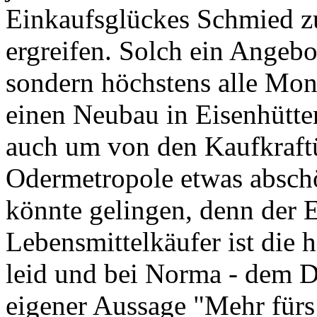
Einkaufsglückes Schmied z
ergreifen. Solch ein Angebo
sondern höchstens alle Mon
einen Neubau in Eisenhüttens
auch um von den Kaufkraftü
Odermetropole etwas abschö
könnte gelingen, denn der E
Lebensmittelkäufer ist die
leid und bei Norma - dem Di
eigener Aussage "Mehr fürs