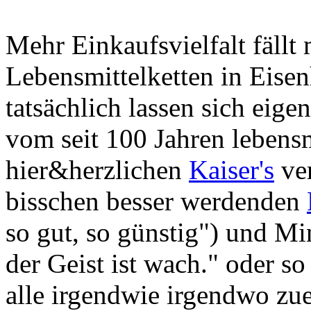
Mehr Einkaufsvielfalt fäll
Lebensmittelketten in Eisen
tatsächlich lassen sich eige
vom seit 100 Jahren lebens
hier&herzlichen
Kaiser's
ver
bisschen besser werdenden
so gut, so günstig") und Min
der Geist ist wach." oder so
alle irgendwie irgendwo zu