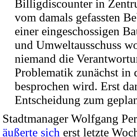
Billigdiscounter in Zent
vom damals gefassten B
einer eingeschossigen B
und Umweltausschuss wol
niemand die Verantwortu
Problematik zunächst in 
besprochen wird. Erst dan
Entscheidung zum gepla
Stadtmanager Wolfgang Pers
äußerte sich
erst letzte Woch