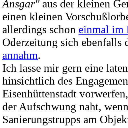
Ansgar"
aus der kleinen G
einen kleinen Vorschußlorb
allerdings schon
einmal im
Oderzeitung sich ebenfalls
annahm
.
Ich lasse mir gern eine laten
hinsichtlich des Engagemen
Eisenhüttenstadt vorwerfen, 
der Aufschwung naht, wenn 
Sanierungstrupps am Objekt 