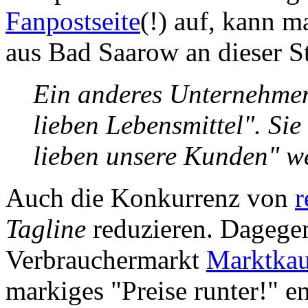
Fanpostseite
(!) auf, kann m
aus Bad Saarow an dieser S
Ein anderes Unternehmen
lieben Lebensmittel". Si
lieben unsere Kunden" w
Auch die Konkurrenz von
r
Tagline
reduzieren. Dagegen
Verbrauchermarkt
Marktkau
markiges "Preise runter!" e