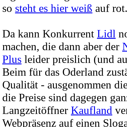
so
steht es hier weiß
auf rot
Da kann Konkurrent
Lidl
no
machen, die dann aber der
Plus
leider preislich (und au
Beim für das Oderland zus
Qualität - ausgenommen die
die Preise sind dagegen ga
Langzeitöffner
Kaufland
ver
Webpräsenz auf einen Sloga