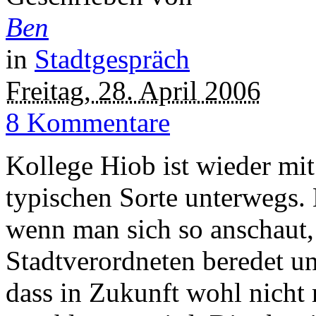
Ben
in
Stadtgespräch
Freitag, 28. April 2006
8 Kommentare
Kollege Hiob ist wieder mit
typischen Sorte unterwegs.
wenn man sich so anschaut,
Stadtverordneten beredet u
dass in Zukunft wohl nicht 