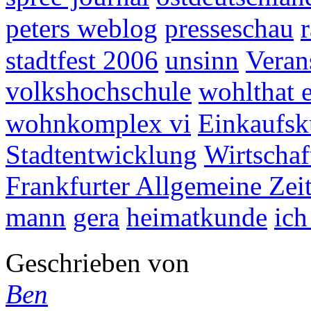
peters weblog
presseschau
stadtfest 2006
unsinn
Veran
volkshochschule
wohlthat e
wohnkomplex vi
Einkaufsk
Stadtentwicklung
Wirtschaf
Frankfurter Allgemeine Zei
mann
gera
heimatkunde
ich
Geschrieben von
Ben