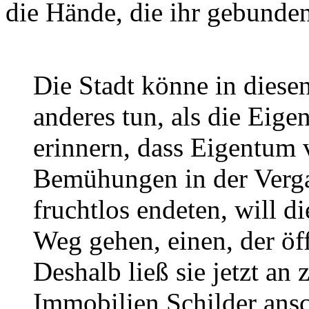
die Hände, die ihr gebunde
Die Stadt könne in diesen
anderes tun, als die Eig
erinnern, dass Eigentum v
Bemühungen in der Vergan
fruchtlos endeten, will 
Weg gehen, einen, der öff
Deshalb ließ sie jetzt a
Immobilien Schilder ansc