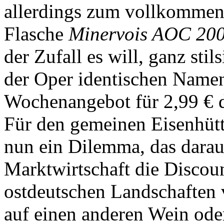
allerdings zum vollkommene
Flasche
Minervois AOC 200
der Zufall es will, ganz stil
der Oper identischen Namen,
Wochenangebot für 2,99 € d
Für den gemeinen Eisenhütte
nun ein Dilemma, das daraus 
Marktwirtschaft die Discoun
ostdeutschen Landschaften ve
auf einen anderen Wein ode