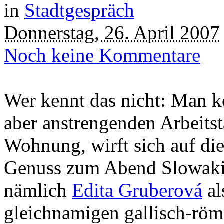
in
Stadtgespräch
Donnerstag, 26. April 2007
Noch keine Kommentare
Wer kennt das nicht: Man k
aber anstrengenden Arbeitst
Wohnung, wirft sich auf di
Genuss zum Abend Slowakie
nämlich
Edita Gruberová
al
gleichnamigen gallisch-röm