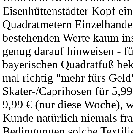
Eisenhüttenstädter Kopf ei
Quadratmetern Einzelhandels
bestehenden Werte kaum ins
genug darauf hinweisen - fü
bayerischen Quadratfuß bek
mal richtig "mehr fürs Geld
Skater-/Caprihosen für 5,9
9,99 € (nur diese Woche), 
Kunde natürlich niemals fr
Bedingungen solche Textilie