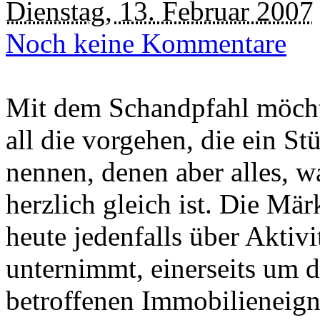
Dienstag, 13. Februar 2007
Noch keine Kommentare
Mit dem Schandpfahl möchte
all die vorgehen, die ein St
nennen, denen aber alles, w
herzlich gleich ist. Die Mä
heute jedenfalls über Aktivi
unternimmt, einerseits um 
betroffenen Immobilieneign