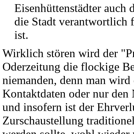
Eisenhüttenstädter auch d
die Stadt verantwortlich
ist.
Wirklich stören wird der "P
Oderzeitung die flockige B
niemanden, denn man wird o
Kontaktdaten oder nur den
und insofern ist der Ehrverl
Zurschaustellung traditione
werden sollte, wohl wieder n