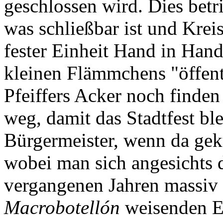
geschlossen wird. Dies betri
was schließbar ist und Krei
fester Einheit Hand in Han
kleinen Flämmchens "öffentl
Pfeiffers Acker noch finden
weg, damit das Stadtfest ble
Bürgermeister, wenn da gek
wobei man sich angesichts d
vergangenen Jahren massiv 
Macrobotellón
weisenden E