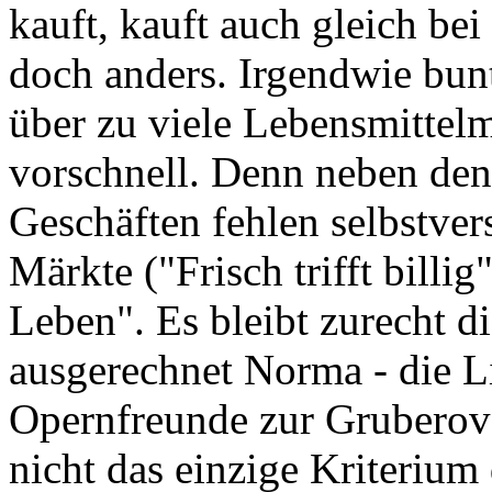
kauft, kauft auch gleich bei
doch anders. Irgendwie bunt
über zu viele Lebensmittelm
vorschnell. Denn neben de
Geschäften fehlen selbstve
Märkte ("Frisch trifft billi
Leben". Es bleibt zurecht d
ausgerechnet Norma - die Li
Opernfreunde zur Gruberová
nicht das einzige Kriterium