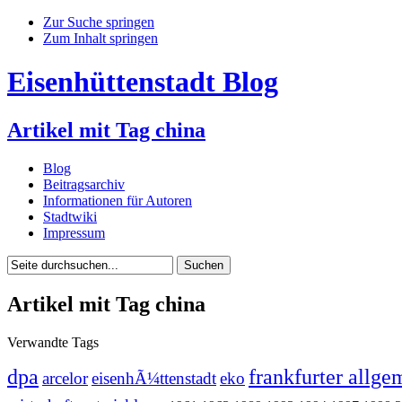
Zur Suche springen
Zum Inhalt springen
Eisenhüttenstadt Blog
Artikel mit Tag china
Blog
Beitragsarchiv
Informationen für Autoren
Stadtwiki
Impressum
Artikel mit Tag china
Verwandte Tags
dpa
frankfurter allge
arcelor
eisenhÃ¼ttenstadt
eko