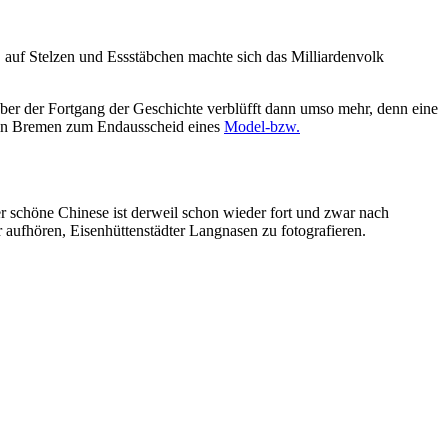
auf Stelzen und Essstäbchen machte sich das Milliardenvolk
ber der Fortgang der Geschichte verblüfft dann umso mehr, denn eine
st in Bremen zum Endausscheid eines
Model-bzw.
er schöne Chinese ist derweil schon wieder fort und zwar nach
aufhören, Eisenhüttenstädter Langnasen zu fotografieren.