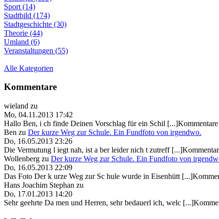
Sport (14)
Stadtbild (174)
Stadtgeschichte (30)
Theorie (44)
Umland (6)
Veranstaltungen (55)
Alle Kategorien
Kommentare
wieland
zu
Mo, 04.11.2013 17:42
Hallo Ben, i ch finde Deinen Vorschlag für ein Schil [...]Kommentare 
Ben
zu
Der kurze Weg zur Schule. Ein Fundfoto von irgendwo.
Do, 16.05.2013 23:26
Die Vermutung l iegt nah, ist a ber leider nich t zutreff [...]Kommentar
Wollenberg
zu
Der kurze Weg zur Schule. Ein Fundfoto von irgendw
Do, 16.05.2013 22:09
Das Foto Der k urze Weg zur Sc hule wurde in Eisenhütt [...]Kommen
Hans Joachim Stephan
zu
Do, 17.01.2013 14:20
Sehr geehrte Da men und Herren, sehr bedauerl ich, welc [...]Kommen