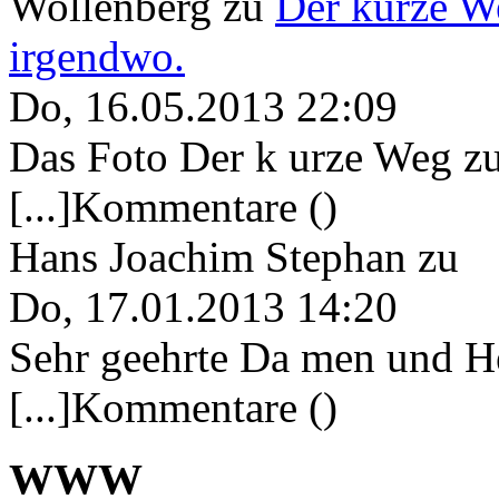
Wollenberg
zu
Der kurze W
irgendwo.
Do, 16.05.2013 22:09
Das Foto Der k urze Weg zu
[...]Kommentare ()
Hans Joachim Stephan
zu
Do, 17.01.2013 14:20
Sehr geehrte Da men und He
[...]Kommentare ()
WWW