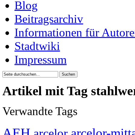
Blog
Beitragsarchiv
Informationen für Autor
Stadtwiki
Impressum
Artikel mit Tag stahlwe
Verwandte Tags
AEH
arcelor-mitt
arcelor