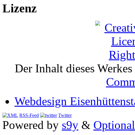
Lizenz
Der Inhalt dieses Werkes i
Comm
Webdesign Eisenhüttenst
RSS-Feed
Twitter
Powered by
s9y
&
Optional