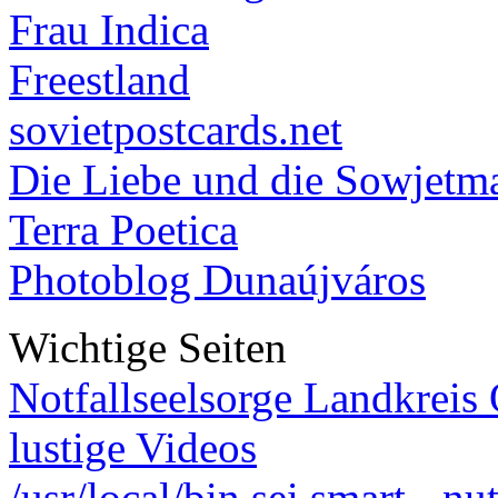
Frau Indica
Freestland
sovietpostcards.net
Die Liebe und die Sowjetm
Terra Poetica
Photoblog Dunaújváros
Wichtige Seiten
Notfallseelsorge Landkreis
lustige Videos
/usr/local/bin sei smart - n