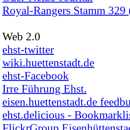
Royal-Rangers Stamm 329 (
Web 2.0
ehst-twitter
wiki.huettenstadt.de
ehst-Facebook
Irre Führung Ehst.
eisen.huettenstadt.de feedb
ehst.delicious - Bookmarkli
FlickrGroup Eisenhüttensta