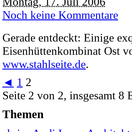
Montag, 17. Juli 2006
Noch keine Kommentare
Gerade entdeckt: Einige ex
Eisenhüttenkombinat Ost v
www.stahlseite.de
.
◄
1
2
Seite 2 von 2, insgesamt 8 
Themen