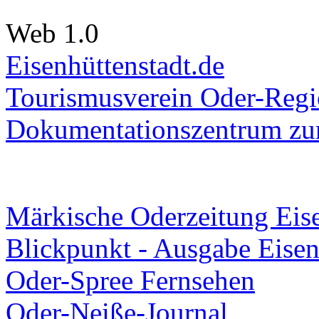
Web 1.0
Eisenhüttenstadt.de
Tourismusverein Oder-Regio
Dokumentationszentrum
zur
Märkische Oderzeitung Eise
Blickpunkt - Ausgabe Eisen
Oder-Spree Fernsehen
Oder-Neiße-Journal