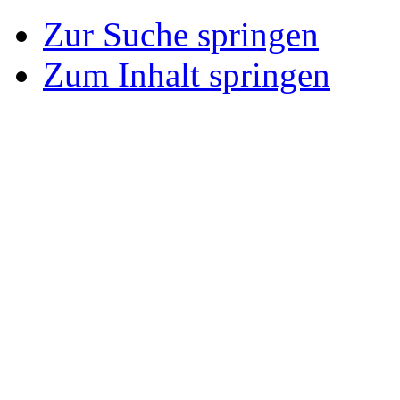
Zur Suche springen
Zum Inhalt springen
Eisenhüttenstadt Blog
Artikel mit Tag stahlwerk