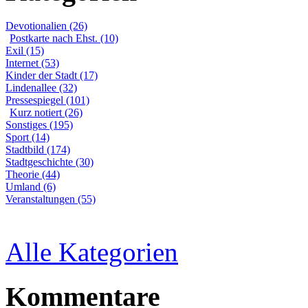
Devotionalien (26)
Postkarte nach Ehst. (10)
Exil (15)
Internet (53)
Kinder der Stadt (17)
Lindenallee (32)
Pressespiegel (101)
Kurz notiert (26)
Sonstiges (195)
Sport (14)
Stadtbild (174)
Stadtgeschichte (30)
Theorie (44)
Umland (6)
Veranstaltungen (55)
Alle Kategorien
Kommentare