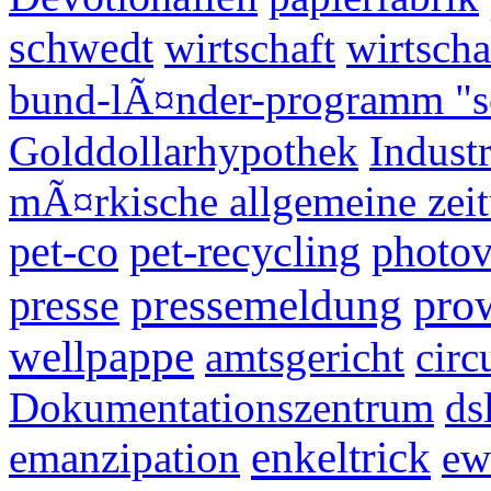
schwedt
wirtschaft
wirtsch
bund-lÃ¤nder-programm "so
Golddollarhypothek
Industr
mÃ¤rkische allgemeine zei
pet-co
pet-recycling
photov
pro
presse
pressemeldung
wellpappe
amtsgericht
circ
Dokumentationszentrum
ds
enkeltrick
emanzipation
ew