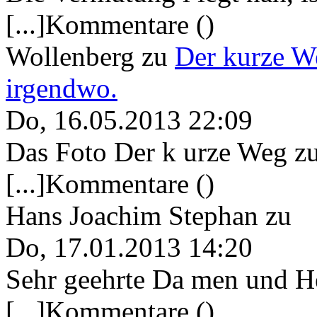
[...]Kommentare ()
Wollenberg
zu
Der kurze W
irgendwo.
Do, 16.05.2013 22:09
Das Foto Der k urze Weg zu
[...]Kommentare ()
Hans Joachim Stephan
zu
Do, 17.01.2013 14:20
Sehr geehrte Da men und He
[...]Kommentare ()