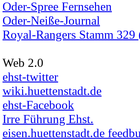
Oder-Spree Fernsehen
Oder-Neiße-Journal
Royal-Rangers Stamm 329 (
Web 2.0
ehst-twitter
wiki.huettenstadt.de
ehst-Facebook
Irre Führung Ehst.
eisen.huettenstadt.de feedb