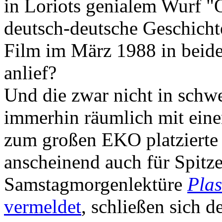
in Loriots genialem Wurf "Ö
deutsch-deutsche Geschichte 
Film im März 1988 in beide
anlief?
Und die zwar nicht in schwe
immerhin räumlich mit eine
zum großen EKO platzierte
anscheinend auch für Spitz
Samstagmorgenlektüre
Plas
vermeldet
, schließen sich 