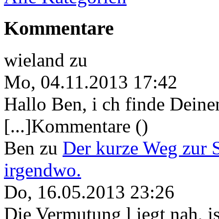
Kommentare
wieland
zu
Mo, 04.11.2013 17:42
Hallo Ben, i ch finde Deine
[...]Kommentare ()
Ben
zu
Der kurze Weg zur 
irgendwo.
Do, 16.05.2013 23:26
Die Vermutung l iegt nah, ist