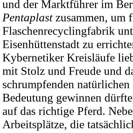
und der Marktführer im Ber
Pentaplast
zusammen, um fü
Flaschenrecyclingfabrik u
Eisenhüttenstadt zu errichte
Kybernetiker Kreisläufe lieb
mit Stolz und Freude und da
schrumpfenden natürliche
Bedeutung gewinnen dürfte,
auf das richtige Pferd. Neb
Arbeitsplätze, die tatsächlic