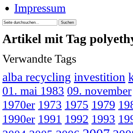
Impressum
Artikel mit Tag polyeth
Verwandte Tags
alba recycling
investition
k
01. mai 1983
09. november
1970er
1973
1975
1979
19
1990er
1991
1992
1993
19