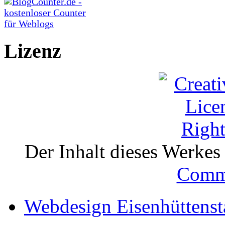
Lizenz
Der Inhalt dieses Werkes i
Comm
Webdesign Eisenhüttenst