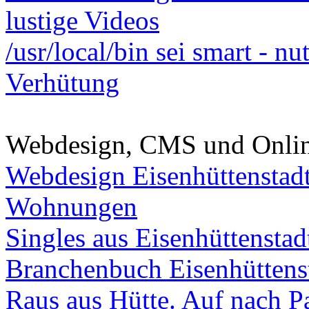
lustige Videos
/usr/local/bin sei smart - n
Verhütung
Webdesign, CMS und Onli
Webdesign Eisenhüttenstad
Wohnungen
Singles aus Eisenhüttenstad
Branchenbuch Eisenhüttens
Raus aus Hütte. Auf nach Pa