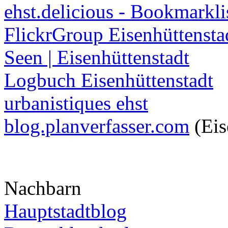
ehst.delicious - Bookmarkli
FlickrGroup Eisenhüttensta
Seen | Eisenhüttenstadt
Logbuch Eisenhüttenstadt
urbanistiques ehst
blog.planverfasser.com
(Eis
Nachbarn
Hauptstadtblog