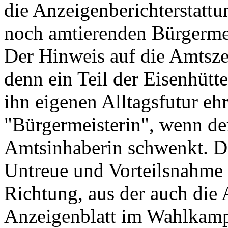
die Anzeigenberichterstatt
noch amtierenden Bürgermei
Der Hinweis auf die Amtsz
denn ein Teil der Eisenhütt
ihn eigenen Alltagsfutur eh
"Bürgermeisterin", wenn d
Amtsinhaberin schwenkt. D
Untreue und Vorteilsnahme
Richtung, aus der auch die
Anzeigenblatt im Wahlkamp