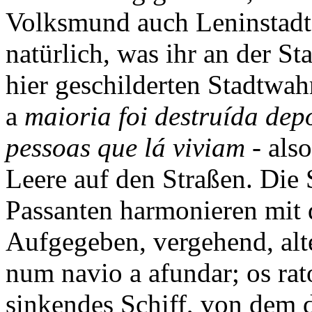
Volksmund auch Leninstadt 
natürlich, was ihr an der St
hier geschilderten Stadtwa
a
maioria foi destruída dep
pessoas que lá viviam
- also
Leere auf den Straßen. Die
Passanten harmonieren mit
Aufgegeben, vergehend, alt
num navio a afundar; os rato
sinkendes Schiff, von dem d