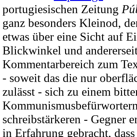
portugiesischen Zeitung
Pú
ganz besonders Kleinod, den
etwas über eine Sicht auf E
Blickwinkel und andererseit
Kommentarbereich zum Text
- soweit das die nur oberfl
zulässt - sich zu einem bit
Kommunismusbefürwortern u
schreibstärkeren - Gegner e
in Erfahrung gebracht, dass