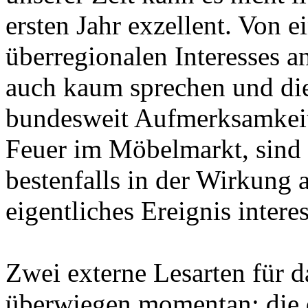
ersten Jahr exzellent. Von e
überregionalen Interesses an
auch kaum sprechen und di
bundesweit Aufmerksamkeit 
Feuer im Möbelmarkt, sind
bestenfalls in der Wirkung a
eigentliches Ereignis interes
Zwei externe Lesarten für 
überwiegen momentan: die de