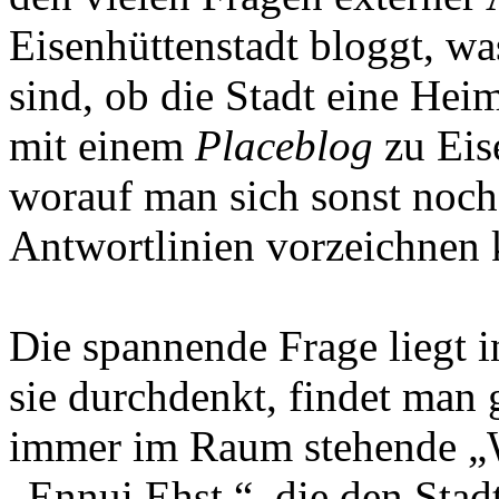
Eisenhüttenstadt bloggt, was
sind, ob die Stadt eine Heim
mit einem
Placeblog
zu Eis
worauf man sich sonst noch
Antwortlinien vorzeichnen 
Die spannende Frage liegt 
sie durchdenkt, findet man 
immer im Raum stehende „W
„Ennui Ehst.“, die den Stad