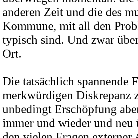
anderen Zeit und die des mu
Kommune, mit all den Probl
typisch sind. Und zwar über
Ort.
Die tatsächlich spannende Fr
merkwürdigen Diskrepanz zw
unbedingt Erschöpfung aber
immer und wieder und neu ü
den vielen Fragen externer