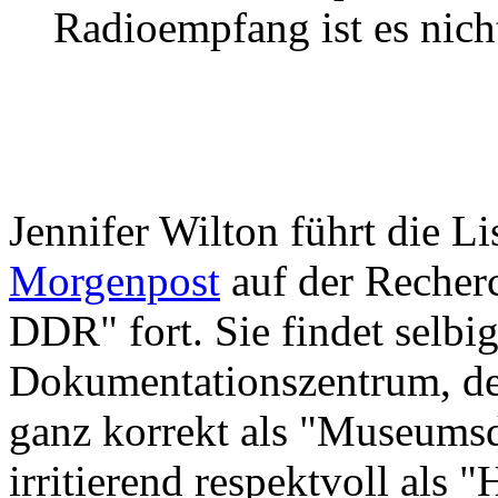
Radioempfang ist es nicht
Jennifer Wilton führt die Li
Morgenpost
auf der Recher
DDR" fort. Sie findet selbi
Dokumentationszentrum, dess
ganz korrekt als "Museumsd
irritierend respektvoll als