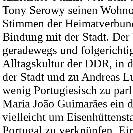
Tony Serowy seinen Wohnort
Stimmen der Heimatverbunde
Bindung mit der Stadt. Der
geradewegs und folgerichti
Alltagskultur der DDR, in 
der Stadt und zu Andreas L
wenig Portugiesisch zu parli
Maria João Guimarães ein d
vielleicht um Eisenhüttenst
Portugal zu verknüpfen. Ei