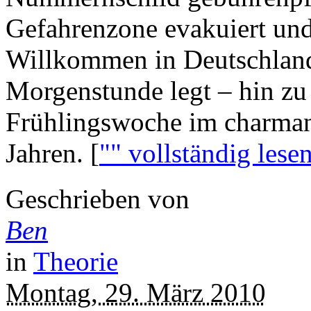
Gefahrenzone evakuiert und
Willkommen in Deutschland 
Morgenstunde legt – hin zu 
Frühlingswoche im charmant
Jahren.
[
"" vollständig lese
Geschrieben von
Ben
in
Theorie
Montag, 29. März 2010