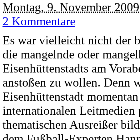
Montag, 9. November 2009
2 Kommentare
Es war vielleicht nicht der 
die mangelnde oder mangelh
Eisenhüttenstadts am Vora
anstoßen zu wollen. Denn we
Eisenhüttenstadt momentan 
internationalen Leitmedien 
thematischen Ausreißer bild
dem Fußball-Experten Hanns