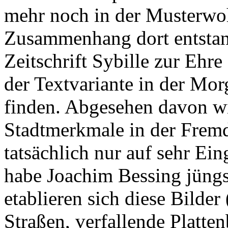
mehr noch in der Musterwo
Zusammenhang dort entstand
Zeitschrift Sybille zur Ehre
der Textvariante in der Morg
finden. Abgesehen davon wi
Stadtmerkmale in der Fre
tatsächlich nur auf sehr Ei
habe Joachim Bessing jüngst
etablieren sich diese Bilder
Straßen, verfallende Platt