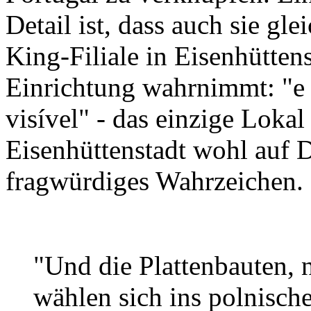
Detail ist, dass auch sie gl
King-Filiale in Eisenhütten
Einrichtung wahrnimmt: "e q
visível" - das einzige Lokal
Eisenhüttenstadt wohl auf D
fragwürdiges Wahrzeichen. 
"Und die Plattenbauten, 
wählen sich ins polnisch