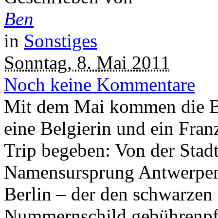
Ben
in
Sonstiges
Sonntag, 8. Mai 2011
Noch keine Kommentare
Mit dem Mai kommen die B
eine Belgierin und ein Fran
Trip begeben: Von der Stad
Namensursprung Antwerpens
Berlin – der den schwarzen
Nummernschild gebührenpfl