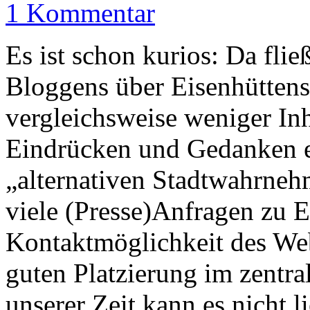
1 Kommentar
Es ist schon kurios: Da flie
Bloggens über Eisenhüttens
vergleichsweise weniger In
Eindrücken und Gedanken e
„alternativen Stadtwahrneh
viele (Presse)Anfragen zu E
Kontaktmöglichkeit des Web
guten Platzierung im zentr
unserer Zeit kann es nicht 