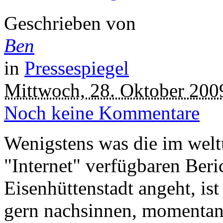
Geschrieben von
Ben
in
Pressespiegel
Mittwoch, 28. Oktober 200
Noch keine Kommentare
Wenigstens was die im wel
"Internet" verfügbaren Beri
Eisenhüttenstadt angeht, ist
gern nachsinnen, momentan B