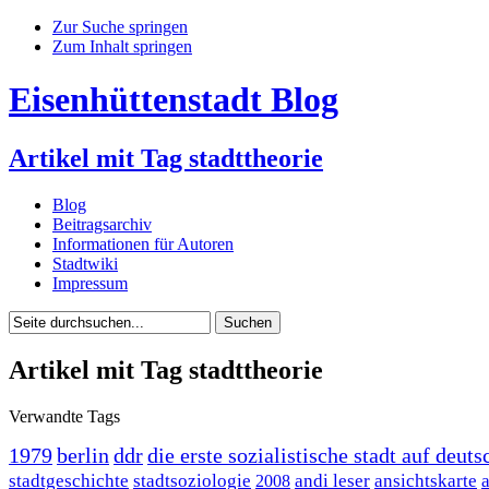
Zur Suche springen
Zum Inhalt springen
Eisenhüttenstadt Blog
Artikel mit Tag stadttheorie
Blog
Beitragsarchiv
Informationen für Autoren
Stadtwiki
Impressum
Artikel mit Tag stadttheorie
Verwandte Tags
1979
berlin
ddr
die erste sozialistische stadt auf deu
stadtgeschichte
stadtsoziologie
andi leser
ansichtskarte
2008