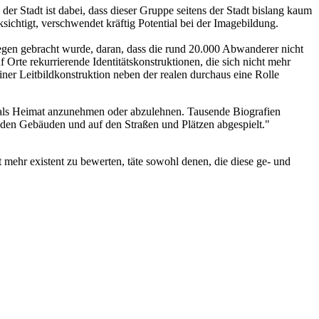
er Stadt ist dabei, dass dieser Gruppe seitens der Stadt bislang kaum
sichtigt, verschwendet kräftig Potential bei der Imagebildung.
egen gebracht wurde, daran, dass die rund 20.000 Abwanderer nicht
f Orte rekurrierende Identitätskonstruktionen, die sich nicht mehr
einer Leitbildkonstruktion neben der realen durchaus eine Rolle
t als Heimat anzunehmen oder abzulehnen. Tausende Biografien
 den Gebäuden und auf den Straßen und Plätzen abgespielt."
ht mehr existent zu bewerten, täte sowohl denen, die diese ge- und