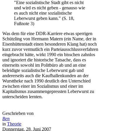
"Eine sozialistische Stadt gibt es nicht
und wird es nicht geben - genauso wie
es auch nicht eine sozialistische
Leberwurst geben kann." (S. 18,
Fußnote 3)
Was dem für eine DDR-Karriere etwas sperrigen
Schützling von Hermann Matern (ein Name, der in
Eisenhüttenstadt einen besonderen Klang hat) noch
kurz zuvor vermutlich ein Parteiausschlussverfahren
eingebracht hätte, wirkt 1990 ein bisschen zahnlos
und ignoriert die historische Tatsache, dass es
einerseits sowohl im Politbüro ab und an eine
beleidigte sozialistische Leberwurst gab und
andererseits auch die Kaufhallenkunden an der
Wursttheke nach 1990 deutlich den Unterschied
zwischen einer im Sozialismus und einer im
Kapitalismus zusammengepressten Leberwurst zu
unterscheiden lernten.
Geschrieben von
Ben
in
Theorie
Donnerstag, 28. Juni 2007