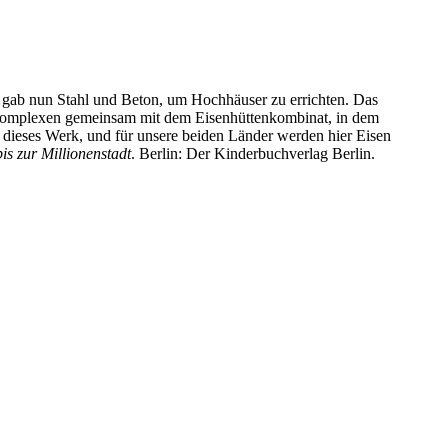
. Es gab nun Stahl und Beton, um Hochhäuser zu errichten. Das
ohnkomplexen gemeinsam mit dem Eisenhüttenkombinat, in dem
dieses Werk, und für unsere beiden Länder werden hier Eisen
is zur Millionenstadt
. Berlin: Der Kinderbuchverlag Berlin.