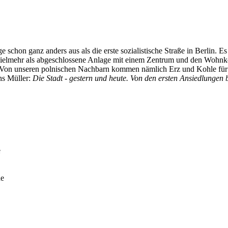
olge schon ganz anders aus als die erste sozialistische Straße in Berlin
tand vielmehr als abgeschlossene Anlage mit einem Zentrum und den W
 Von unseren polnischen Nachbarn kommen nämlich Erz und Kohle für 
ans Müller:
Die Stadt - gestern und heute. Von den ersten Ansiedlungen b
e
de