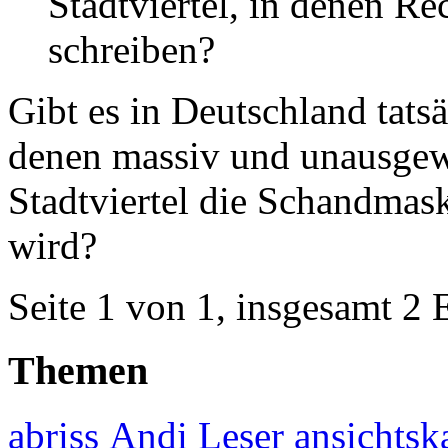
Stadtviertel, in denen Re
schreiben?
Gibt es in Deutschland tatsä
denen massiv und unausge
Stadtviertel die Schandmask
wird?
Seite 1 von 1, insgesamt 2 
Themen
abriss
Andi Leser
ansichtsk