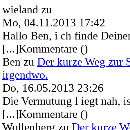
wieland
zu
Mo, 04.11.2013 17:42
Hallo Ben, i ch finde Deine
[...]Kommentare ()
Ben
zu
Der kurze Weg zur 
irgendwo.
Do, 16.05.2013 23:26
Die Vermutung l iegt nah, ist
[...]Kommentare ()
Wollenberg
zu
Der kurze W