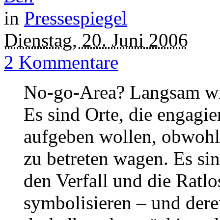
in
Pressespiegel
Dienstag, 20. Juni 2006
2 Kommentare
No-go-Area? Langsam wird
Es sind Orte, die engagie
aufgeben wollen, obwohl 
zu betreten wagen. Es sin
den Verfall und die Ratlo
symbolisieren – und dere