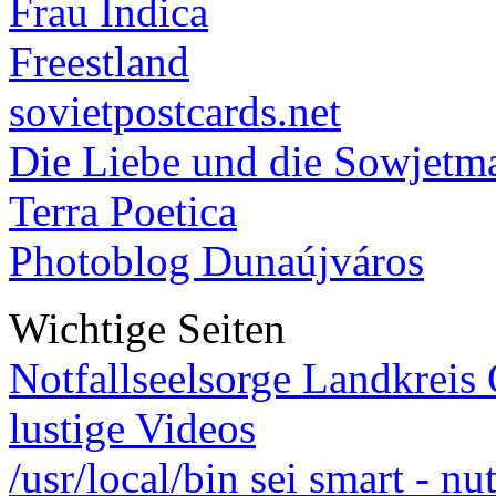
Frau Indica
Freestland
sovietpostcards.net
Die Liebe und die Sowjetm
Terra Poetica
Photoblog Dunaújváros
Wichtige Seiten
Notfallseelsorge Landkreis
lustige Videos
/usr/local/bin sei smart - n