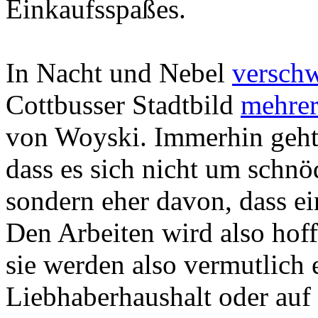
Einkaufsspaßes.
In Nacht und Nebel
versch
Cottbusser Stadtbild
mehrer
von Woyski. Immerhin geht 
dass es sich nicht um schnö
sondern eher davon, dass ei
Den Arbeiten wird also hof
sie werden also vermutlich
Liebhaberhaushalt oder au