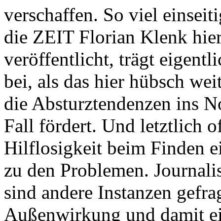
verschaffen. So viel einsei
die ZEIT Florian Klenk hier
veröffentlicht, trägt eigentl
bei, als das hier hübsch wei
die Absturztendenzen ins 
Fall fördert. Und letztlich o
Hilflosigkeit beim Finden e
zu den Problemen. Journalis
sind andere Instanzen gefra
Außenwirkung und damit ein