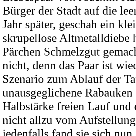
Bürger der Stadt auf die lee
Jahr später, geschah ein kl
skrupellose Altmetalldiebe
Pärchen Schmelzgut gemach
nicht, denn das Paar ist wie
Szenario zum Ablauf der Tat
unausgeglichene Rabauken a
Halbstärke freien Lauf und d
nicht allzu vom Aufstellungs
jedenfalls fand sie sich nu