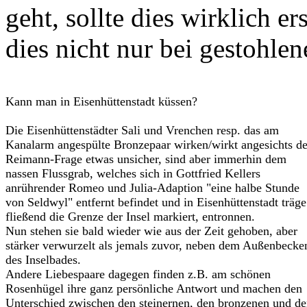
geht, sollte dies wirklich e
dies nicht nur bei gestohle
Kann man in Eisenhüttenstadt küssen?
Die Eisenhüttenstädter Sali und Vrenchen resp. das am
Kanalarm angespülte Bronzepaar wirken/wirkt angesichts de
Reimann-Frage etwas unsicher, sind aber immerhin dem
nassen Flussgrab, welches sich in Gottfried Kellers
anrührender Romeo und Julia-Adaption "eine halbe Stunde
von Seldwyl" entfernt befindet und in Eisenhüttenstadt träge
fließend die Grenze der Insel markiert, entronnen.
Nun stehen sie bald wieder wie aus der Zeit gehoben, aber
stärker verwurzelt als jemals zuvor, neben dem Außenbecke
des Inselbades.
Andere Liebespaare dagegen finden z.B. am schönen
Rosenhügel ihre ganz persönliche Antwort und machen den
Unterschied zwischen den steinernen, den bronzenen und d