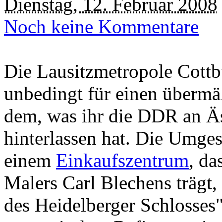
Dienstag, 12. Februar 2008
Noch keine Kommentare
Die Lausitzmetropole Cottbus
unbedingt für einen überm
dem, was ihr die DDR an Ä
hinterlassen hat. Die Umge
einem
Einkaufszentrum
, da
Malers Carl Blechens trägt
des Heidelberger Schlosses"