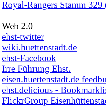
Royal-Rangers Stamm 329 (
Web 2.0
ehst-twitter
wiki.huettenstadt.de
ehst-Facebook
Irre Führung Ehst.
eisen.huettenstadt.de feedb
ehst.delicious - Bookmarkli
FlickrGroup Eisenhüttensta