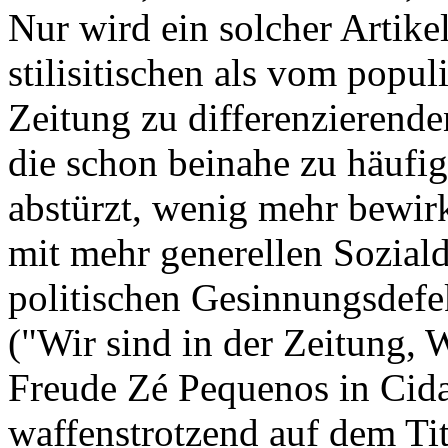
Nur wird ein solcher Artikel
stilisitischen als vom popu
Zeitung zu differenzierend
die schon beinahe zu häuf
abstürzt, wenig mehr bewirk
mit mehr generellen Sozialde
politischen Gesinnungsdefek
("Wir sind in der Zeitung, 
Freude Zé Pequenos in Cidad
waffenstrotzend auf dem Tite