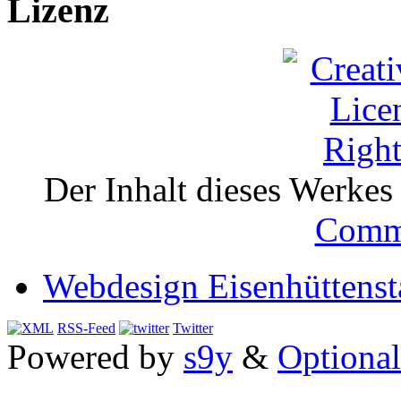
Lizenz
Der Inhalt dieses Werkes i
Comm
Webdesign Eisenhüttenst
RSS-Feed
Twitter
Powered by
s9y
&
Optional