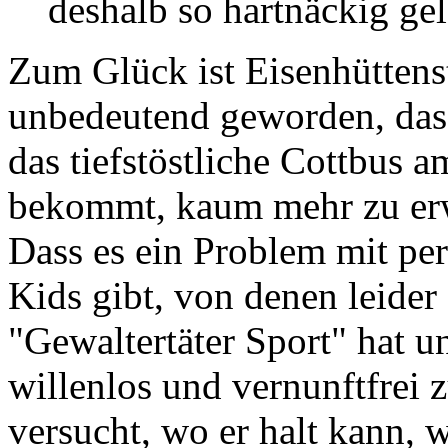
deshalb so hartnäckig ge
Zum Glück ist Eisenhüttenst
unbedeutend geworden, dass
das tiefstöstliche Cottbus a
bekommt, kaum mehr zu erw
Dass es ein Problem mit pe
Kids gibt, von denen leider
"Gewaltertäter Sport" hat 
willenlos und vernunftfrei
versucht, wo er halt kann, w