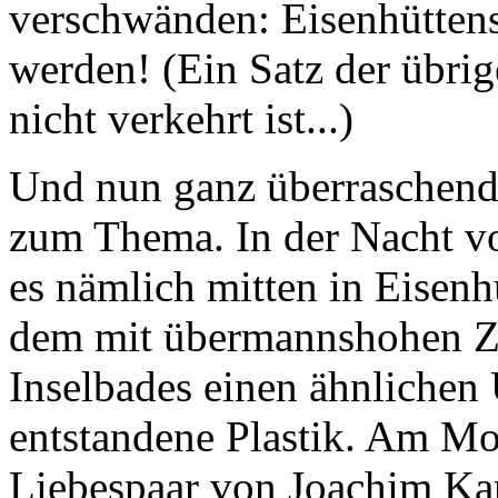
verschwänden: Eisenhüttens
werden! (Ein Satz der übri
nicht verkehrt ist...)
Und nun ganz überraschend
zum Thema. In der Nacht v
es nämlich mitten in Eisenh
dem mit übermannshohen Za
Inselbades einen ähnlichen 
entstandene Plastik. Am Mo
Liebespaar von Joachim Karb