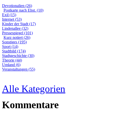
Devotionalien (26)
Postkarte nach Ehst. (10)
Exil (15)
Internet (53)
Kinder der Stadt (17)
Lindenallee (32)
Pressespiegel (101)
Kurz notiert (26)
Sonstiges (195)
Sport (14)
Stadtbild (174)
Stadtgeschichte (30)
Theorie (44)
Umland (6)
Veranstaltungen (55)
Alle Kategorien
Kommentare