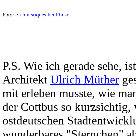
Foto:
e.i.h.ü.stiques bei Flickr
P.S. Wie ich gerade sehe, is
Architekt
Ulrich Müther
ges
mit erleben musste, wie man 
der Cottbus so kurzsichtig, w
ostdeutschen Stadtentwicklu
wunderbares "Sternchen" ab