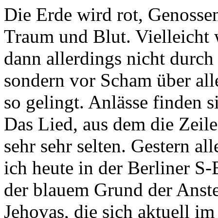
Die Erde wird rot, Genosse
Traum und Blut. Vielleicht 
dann allerdings nicht durch
sondern vor Scham über all
so gelingt. Anlässe finden s
Das Lied, aus dem die Zeile
sehr sehr selten. Gestern al
ich heute in der Berliner S
der blauem Grund der Anste
Jehovas, die sich aktuell 