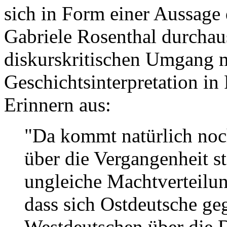
sich in Form einer Aussage 
Gabriele Rosenthal durchaus
diskurskritischen Umgang mit
Geschichtsinterpretation in
Erinnern aus:
"Da kommt natürlich noch
über die Vergangenheit st
ungleiche Machtverteilun
dass sich Ostdeutsche ge
Westdeutschen über die 