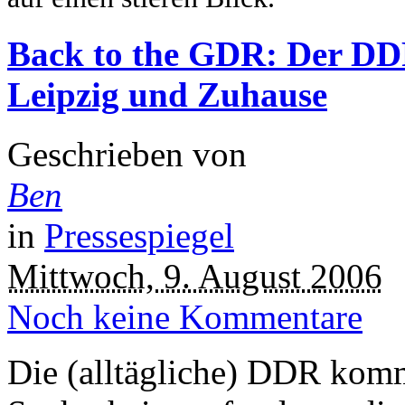
Back to the GDR: Der DDR
Leipzig und Zuhause
Geschrieben von
Ben
in
Pressespiegel
Mittwoch, 9. August 2006
Noch keine Kommentare
Die (alltägliche) DDR komm