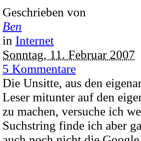
Geschrieben von
Ben
in
Internet
Sonntag, 11. Februar 2007
5 Kommentare
Die Unsitte, aus den eigena
Leser mitunter auf den eig
zu machen, versuche ich we
Suchstring finde ich aber ga
auch noch nicht die Google