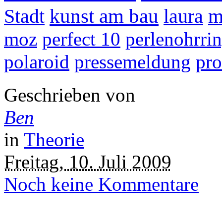
kunst am bau
Stadt
laura
m
moz
perfect 10
perlenohrri
polaroid
pressemeldung
pr
Geschrieben von
Ben
in
Theorie
Freitag, 10. Juli 2009
Noch keine Kommentare