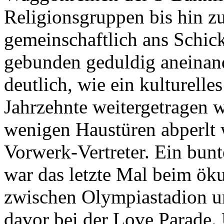
Religionsgruppen bis hin z
gemeinschaftlich ans Schi
gebunden geduldig aneinand
deutlich, wie ein kulturelle
Jahrzehnte weitergetragen w
wenigen Haustüren abperlt 
Vorwerk-Vertreter. Ein bun
war das letzte Mal beim ö
zwischen Olympiastadion u
davor bei der Love Parade. 