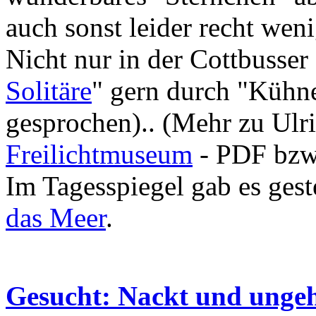
auch sonst leider recht wen
Nicht nur in der Cottbusser 
Solitäre
" gern durch "Kühne
gesprochen).. (Mehr zu Ulr
Freilichtmuseum
- PDF bzw
Im Tagesspiegel gab es ges
das Meer
.
Gesucht: Nackt und unge