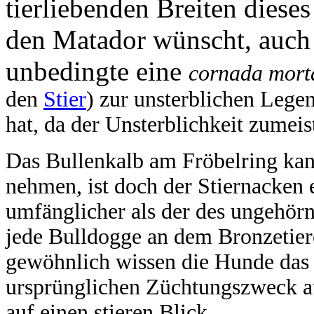
tierliebenden Breiten diese
den Matador wünscht, auch 
unbedingte eine
cornada mort
den
Stier
) zur unsterblichen Legen
hat, da der Unsterblichkeit zumeis
Das Bullenkalb am Fröbelring kan
nehmen, ist doch der Stiernacken 
umfänglicher als der des ungehörn
jede Bulldogge an dem Bronzetier
gewöhnlich wissen die Hunde das 
ursprünglichen Züchtungszweck au
auf einen stieren Blick.