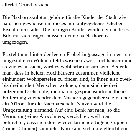
allerlei Grund bestand.
Die Nashornskulptur gehörte für die Kinder der Stadt wie
natürlich gewachsen in dieses nun aufgegebene Eckchen
Eisenhüttenstadts. Die heutigen Kinder werden ein anderes
Bild mit sich tragen müssen, denn das Nashorn ist
umgezogen.
Es steht nun hinter der leeren Fröbelringpassage im neu- un
umgestalteten Wohnumfeld zwischen zwei Hochhäusern un
so wie es aussieht, wird es wohl sehr einsam sein. Bedenkt
man, dass in beiden Hochhäusern zusammen vielleicht
einhundert Wohnparteien zu finden sind, in ihnen also zwei-
bis dreihundert Menschen wohnen, dann sind die drei
hölzernen Drehstühle, die man in gesprächsunfreundlicher
Entfernung zueinander dem Nashorn gegenüber setzte, eher
ein Affront für die Nachbarschaft. Nutzen wird die
Umgestaltung niemand. Auf eine Bank hat man, so die
Vermutung eines Anwohners, verzichtet, weil man
befürchtet, dass sich dort wieder lärmende Jugendgruppen
(früher:Cliquen) sammeln. Nun kann sich da vielleicht ein