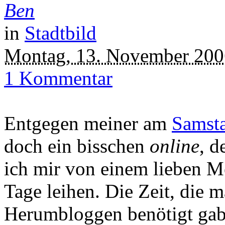
Ben
in
Stadtbild
Montag, 13. November 200
1 Kommentar
Entgegen meiner am
Samsta
doch ein bisschen
online
, d
ich mir von einem lieben M
Tage leihen. Die Zeit, die 
Herumbloggen benötigt gab 