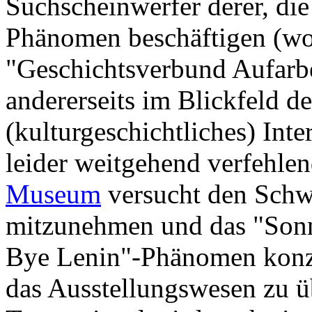
Suchscheinwerfer derer, die
Phänomen beschäftigen (wol
"Geschichtsverbund Aufarb
andererseits im Blickfeld der
(kulturgeschichtliches) Inte
leider weitgehend verfehle
Museum
versucht den Schwu
mitzunehmen und das "Son
Bye Lenin"-Phänomen konze
das Ausstellungswesen zu ü