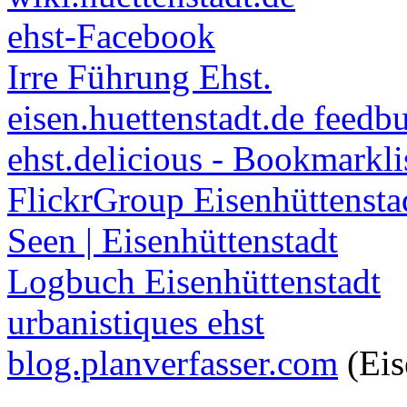
ehst-Facebook
Irre Führung Ehst.
eisen.huettenstadt.de feedb
ehst.delicious - Bookmarkli
FlickrGroup Eisenhüttensta
Seen | Eisenhüttenstadt
Logbuch Eisenhüttenstadt
urbanistiques ehst
blog.planverfasser.com
(Eis