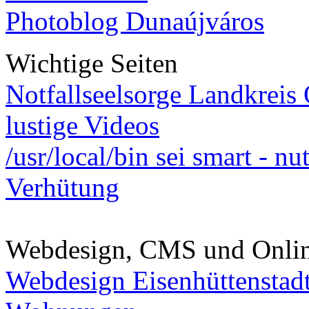
Photoblog Dunaújváros
Wichtige Seiten
Notfallseelsorge Landkreis
lustige Videos
/usr/local/bin sei smart - n
Verhütung
Webdesign, CMS und Onli
Webdesign Eisenhüttenstad