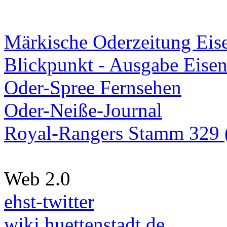
Märkische Oderzeitung Eise
Blickpunkt - Ausgabe Eisen
Oder-Spree Fernsehen
Oder-Neiße-Journal
Royal-Rangers Stamm 329 (
Web 2.0
ehst-twitter
wiki.huettenstadt.de