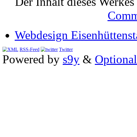
Der Inhalt dieses Werkes i
Comm
Webdesign Eisenhüttenst
RSS-Feed
Twitter
Powered by
s9y
&
Optional