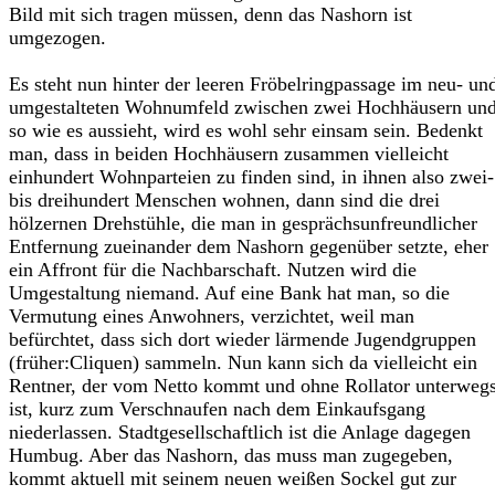
Bild mit sich tragen müssen, denn das Nashorn ist
umgezogen.
Es steht nun hinter der leeren Fröbelringpassage im neu- un
umgestalteten Wohnumfeld zwischen zwei Hochhäusern un
so wie es aussieht, wird es wohl sehr einsam sein. Bedenkt
man, dass in beiden Hochhäusern zusammen vielleicht
einhundert Wohnparteien zu finden sind, in ihnen also zwei-
bis dreihundert Menschen wohnen, dann sind die drei
hölzernen Drehstühle, die man in gesprächsunfreundlicher
Entfernung zueinander dem Nashorn gegenüber setzte, eher
ein Affront für die Nachbarschaft. Nutzen wird die
Umgestaltung niemand. Auf eine Bank hat man, so die
Vermutung eines Anwohners, verzichtet, weil man
befürchtet, dass sich dort wieder lärmende Jugendgruppen
(früher:Cliquen) sammeln. Nun kann sich da vielleicht ein
Rentner, der vom Netto kommt und ohne Rollator unterweg
ist, kurz zum Verschnaufen nach dem Einkaufsgang
niederlassen. Stadtgesellschaftlich ist die Anlage dagegen
Humbug. Aber das Nashorn, das muss man zugegeben,
kommt aktuell mit seinem neuen weißen Sockel gut zur