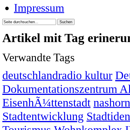
Impressum
Artikel mit Tag erineru
Verwandte Tags
De
deutschlandradio kultur
Dokumentationszentrum Al
EisenhÃ¼ttenstadt
nashor
Stadtentwicklung
Stadtiden
Tourismus
Wohnkomplex 