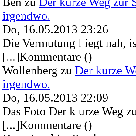
Ben
zu
Der kurze Weg zur 
irgendwo.
Do, 16.05.2013 23:26
Die Vermutung l iegt nah, ist
[...]Kommentare ()
Wollenberg
zu
Der kurze W
irgendwo.
Do, 16.05.2013 22:09
Das Foto Der k urze Weg zu
[...]Kommentare ()