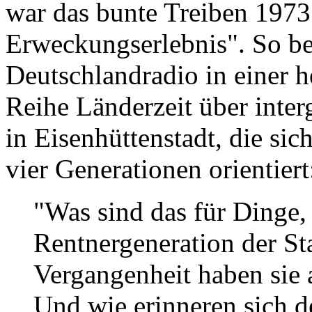
war das bunte Treiben 1973 
Erweckungserlebnis". So ber
Deutschlandradio in einer 
Reihe Länderzeit über inter
in Eisenhüttenstadt, die si
vier Generationen orientiert
"Was sind das für Dinge, 
Rentnergeneration der St
Vergangenheit haben sie 
Und wie erinneren sich d