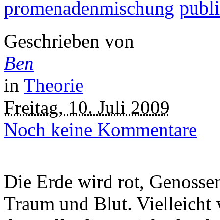
publi
promenadenmischung
Geschrieben von
Ben
in
Theorie
Freitag, 10. Juli 2009
Noch keine Kommentare
Die Erde wird rot, Genosse
Traum und Blut. Vielleicht 