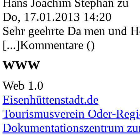
Hans Joachim Stephan
zu
Do, 17.01.2013 14:20
Sehr geehrte Da men und He
[...]Kommentare ()
WWW
Web 1.0
Eisenhüttenstadt.de
Tourismusverein Oder-Regio
Dokumentationszentrum
zur