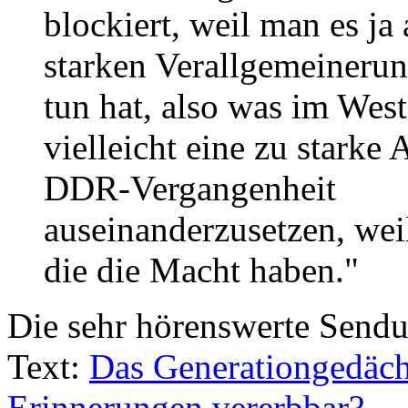
blockiert, weil man es ja
starken Verallgemeinerun
tun hat, also was im Wes
vielleicht eine zu starke
DDR-Vergangenheit
auseinanderzusetzen, wei
die die Macht haben."
Die sehr hörenswerte Sendun
Text:
Das Generationgedächt
Erinnerungen vererbbar?