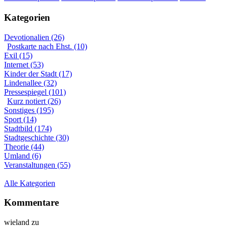
Kategorien
Devotionalien (26)
Postkarte nach Ehst. (10)
Exil (15)
Internet (53)
Kinder der Stadt (17)
Lindenallee (32)
Pressespiegel (101)
Kurz notiert (26)
Sonstiges (195)
Sport (14)
Stadtbild (174)
Stadtgeschichte (30)
Theorie (44)
Umland (6)
Veranstaltungen (55)
Alle Kategorien
Kommentare
wieland
zu