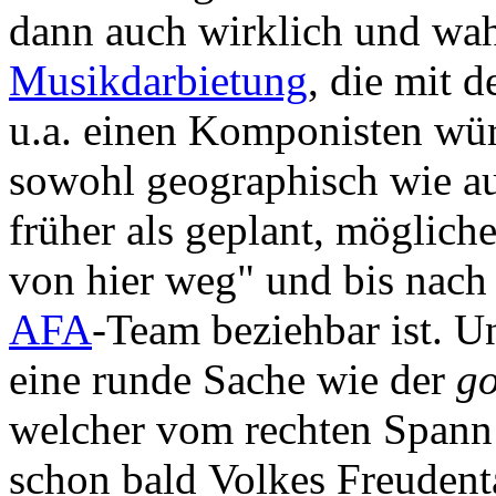
dann auch wirklich und wahr
Musikdarbietung
, die mit 
u.a. einen Komponisten wür
sowohl geographisch wie a
früher als geplant, möglich
von hier weg" und bis nach
AFA
-Team beziehbar ist. U
eine runde Sache wie der
go
welcher vom rechten Spann z
schon bald Volkes Freuden