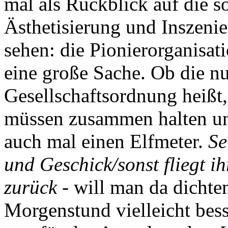
mal als Rückblick auf die s
Ästhetisierung und Inszeni
sehen: die Pionierorganisat
eine große Sache. Ob die n
Gesellschaftsordnung heißt, 
müssen zusammen halten un
auch mal einen Elfmeter.
Se
und Geschick/sonst fliegt i
zurück
- will man da dichten
Morgenstund vielleicht bess