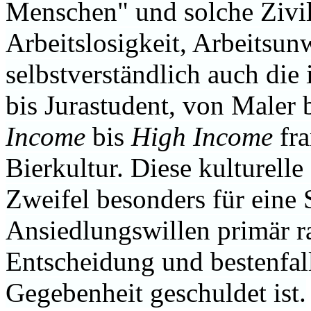
Menschen" und solche Zivil
Arbeitslosigkeit, Arbeitsun
selbstverständlich auch die
bis Jurastudent, von Maler 
Income
bis
High Income
fra
Bierkultur. Diese kulturell
Zweifel besonders für eine S
Ansiedlungswillen primär r
Entscheidung und bestenfall
Gegebenheit geschuldet ist.