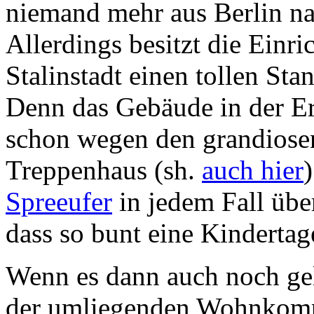
niemand mehr aus Berlin na
Allerdings besitzt die Einr
Stalinstadt einen tollen Stan
Denn das Gebäude in der Eri
schon wegen den grandios
Treppenhaus (sh.
auch hier
Spreeufer
in jedem Fall übe
dass so bunt eine Kindertage
Wenn es dann auch noch ge
der umliegenden Wohnkompl