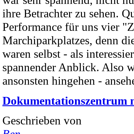
ihre Betrachter zu sehen. Q
Performance für uns vier "
Marchiparkplatzes, denn die
waren selbst - als interessi
spannender Anblick. Also wi
ansonsten hingehen - anseh
Dokumentationszentrum m
Geschrieben von
Ben