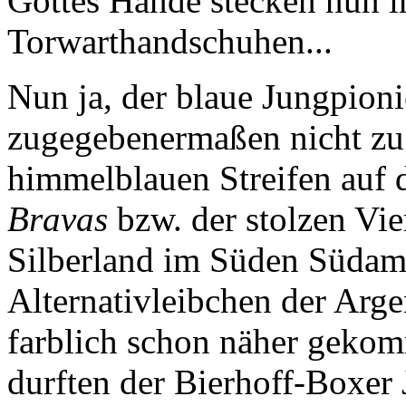
Gottes Hände stecken nun i
Torwarthandschuhen...
Nun ja, der blaue Jungpioni
zugegebenermaßen nicht zu d
himmelblauen Streifen auf 
Bravas
bzw. der stolzen Vie
Silberland im Süden Südame
Alternativleibchen der Arge
farblich schon näher geko
durften der Bierhoff-Boxer 