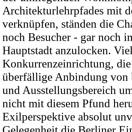
Architekturlehrpfades mit 
verknüpfen, ständen die C
noch Besucher - gar noch in
Hauptstadt anzulocken. Viell
Konkurrenzeinrichtung, die
überfällige Anbindung von 
und Ausstellungsbereich u
nicht mit diesem Pfund heru
Exilperspektive absolut unv
Gelegenheit die Berliner E