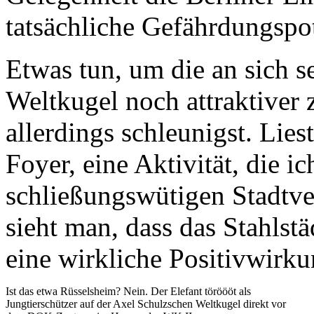
tatsächliche Gefährdungspot
Etwas tun, um die an sich s
Weltkugel noch attraktiver z
allerdings schleunigst. Li
Foyer, eine Aktivität, die 
schließungswütigen Stadtve
sieht man, dass das Stahlstä
eine wirkliche Positivwirkun
Ist das etwa Rüsselsheim? Nein. Der Elefant töröööt als
Jungtierschützer auf der Axel Schulzschen Weltkugel direkt vor