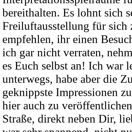
bereithalten. Es lohnt sich s
Freiluftausstellung für sic
empfehlen, ihr einen Besuc
ich gar nicht verraten, neh
es Euch selbst an! Ich war 
unterwegs, habe aber die Z
geknippste Impressionen zu 
hier auch zu veröffentlichen
Straße, direkt neben Dir, li
war sehr spannend, nicht nu