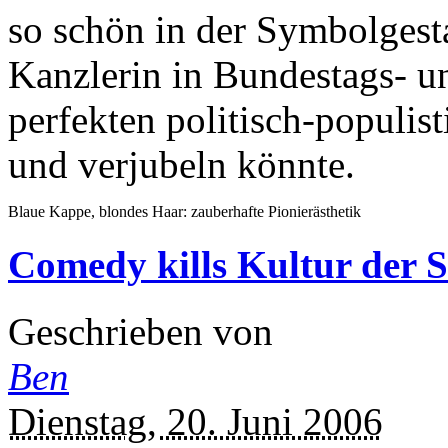
so schön in der Symbolgesta
Kanzlerin in Bundestags- u
perfekten politisch-populi
und verjubeln könnte.
Blaue Kappe, blondes Haar: zauberhafte Pionierästhetik
Comedy kills Kultur der S
Geschrieben von
Ben
Dienstag, 20. Juni 2006