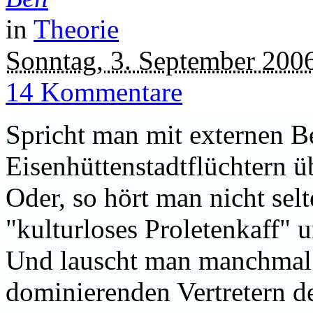
in
Theorie
Sonntag, 3. September 200
14 Kommentare
Spricht man mit externen Be
Eisenhüttenstadtflüchtern üb
Oder, so hört man nicht se
"kulturloses Proletenkaff" 
Und lauscht man manchmal 
dominierenden Vertretern d