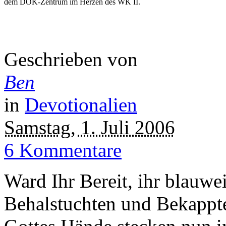
dem DOK-Zentrum im Herzen des WK II.
Geschrieben von
Ben
in
Devotionalien
Samstag, 1. Juli 2006
6 Kommentare
Ward Ihr Bereit, ihr blauw
Behalstuchten und Bekappte