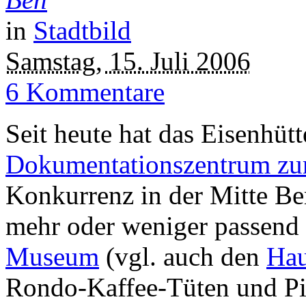
in
Stadtbild
Samstag, 15. Juli 2006
6 Kommentare
Seit heute hat das Eisenhütt
Dokumentationszentrum zur
Konkurrenz in der Mitte Be
mehr oder weniger passen
Museum
(vgl. auch den
Hau
Rondo-Kaffee-Tüten und Pi