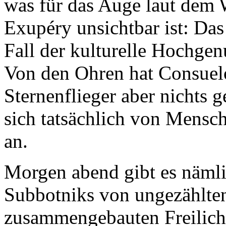
was für das Auge laut dem 
Exupéry unsichtbar ist: Das
Fall der kulturelle Hochgen
Von den Ohren hat Consuel
Sternenflieger aber nichts 
sich tatsächlich von Mens
an.
Morgen abend gibt es nämli
Subbotniks von ungezählte
zusammengebauten Freilicht