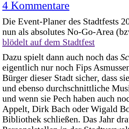
4 Kommentare
Die Event-Planer des Stadtfests 20
nun als absolutes No-Go-Area (b
blödelt auf dem Stadtfest
Dazu spielt dann auch noch das
Sc
eigentlich nur noch Fips Asmussen 
Bürger dieser Stadt sicher, dass s
und ebenso durchschnittliche Mus
und wenn sie Pech haben auch no
Appelt, Dirk Bach oder Wigald Bo
Bibliothek schließen. Das Jahr dr