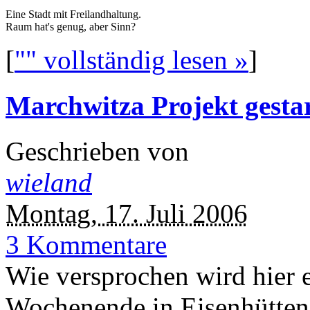
Eine Stadt mit Freilandhaltung.
Raum hat's genug, aber Sinn?
[
"" vollständig lesen »
]
Marchwitza Projekt gestar
Geschrieben von
wieland
Montag, 17. Juli 2006
3 Kommentare
Wie versprochen wird hier 
Wochenende in Eisenhüttens