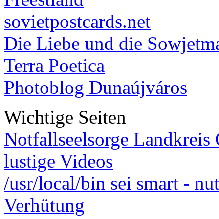
sovietpostcards.net
Die Liebe und die Sowjetm
Terra Poetica
Photoblog Dunaújváros
Wichtige Seiten
Notfallseelsorge Landkreis
lustige Videos
/usr/local/bin sei smart - n
Verhütung