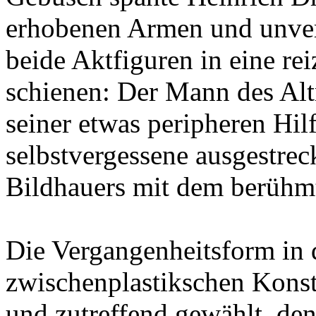
erhobenen Armen und unverh
beide Aktfiguren in eine re
schienen: Der Mann des Al
seiner etwas peripheren Hil
selbstvergessene ausgestrec
Bildhauers mit dem berühmt
Die Vergangenheitsform in 
zwischenplastikschen Konste
und zutreffend gewählt, de