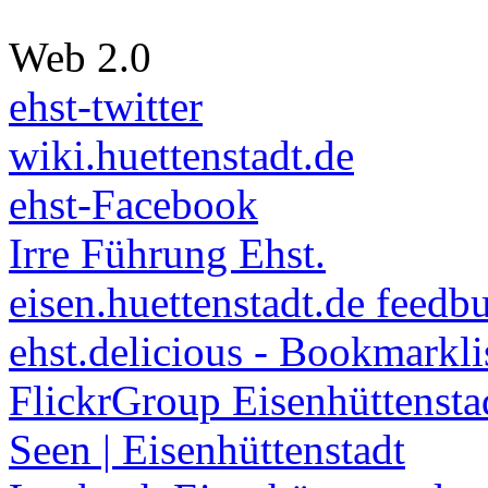
Web 2.0
ehst-twitter
wiki.huettenstadt.de
ehst-Facebook
Irre Führung Ehst.
eisen.huettenstadt.de feedb
ehst.delicious - Bookmarkli
FlickrGroup Eisenhüttensta
Seen | Eisenhüttenstadt