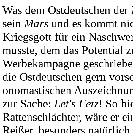
Was dem Ostdeutschen der
sein
Mars
und es kommt nich
Kriegsgott für ein Naschw
musste, dem das Potential 
Werbekampagne geschrieben
die Ostdeutschen gern vors
onomastischen Auszeichnun
zur Sache:
Let's Fetz
! So hi
Rattenschlächter, wäre er e
Reißer, besonders natürli