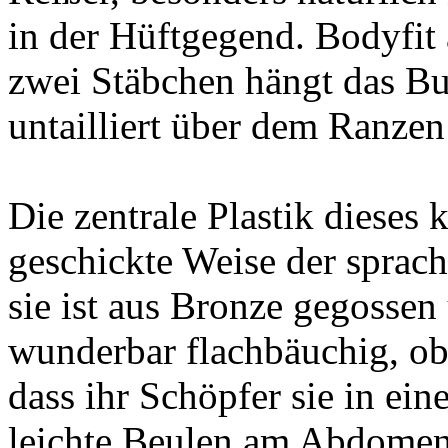
in der Hüftgegend. Bodyfit 
zwei Stäbchen hängt das B
untailliert über dem Ranzen
Die zentrale Plastik dieses 
geschickte Weise der sprac
sie ist aus Bronze gegossen
wunderbar flachbäuchig, o
dass ihr Schöpfer sie in ein
leichte Beulen am Abdomen 