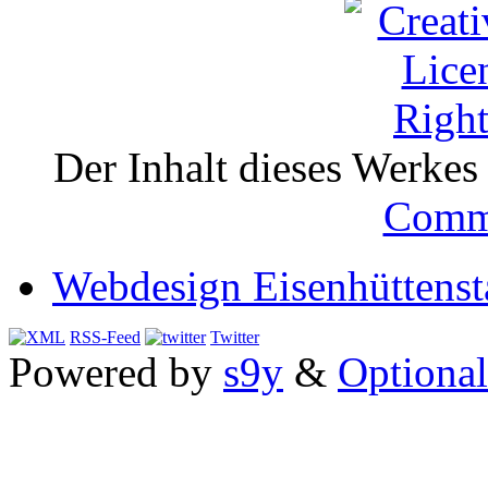
Der Inhalt dieses Werkes i
Comm
Webdesign Eisenhüttenst
RSS-Feed
Twitter
Powered by
s9y
&
Optional