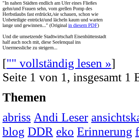
"In nahen Städten endlich am Ufer eines Fließes
gehn/und Frauen sehn, vom grellen Pomp des
Herbstlaubs fast erdrückt,/sie schauen, schon wie
Unbeteiligte entrückt/und lächeln kaum und warten
lange und gewinnen..." (Original
in diesem PDF
)
Und die umsetzende Stadtwirtschaft Eisenhüttenstadt
half auch noch mit, diese Seelenqual ins
Unermessliche zu steigern...
[
"" vollständig lesen »
]
Seite 1 von 1, insgesamt 1 
Themen
abriss
Andi Leser
ansichtsk
blog
DDR
eko
Erinnerung