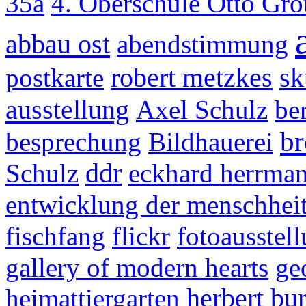
35a
4. Oberschule Otto Gr
abbau ost
abendstimmung
postkarte
robert metzkes
sk
ausstellung
Axel Schulz
be
br
besprechung
Bildhauerei
Schulz
ddr
eckhard herrma
entwicklung der menschhei
fischfang
flickr
fotoausstel
gallery of modern hearts
ge
heimattiergarten
herbert bu