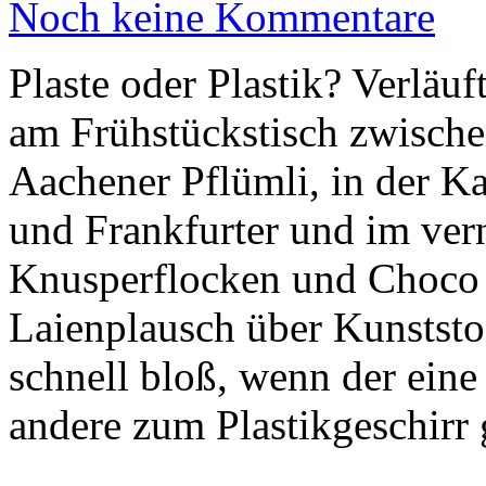
Noch keine Kommentare
Plaste oder Plastik? Verläuf
am Frühstückstisch zwisc
Aachener Pflümli, in der K
und Frankfurter und im ver
Knusperflocken und Choco C
Laienplausch über Kunststof
schnell bloß, wenn der eine 
andere zum Plastikgeschirr g