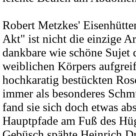
Robert Metzkes' Eisenhütte
Akt" ist nicht die einzige A
dankbare wie schöne Sujet 
weiblichen Körpers aufgreif
hochkaratig bestückten Ros
immer als besonderes Schmu
fand sie sich doch etwas abs
Hauptpfade am Fuß des Hüg
Gebüsch spähte Heinrich D