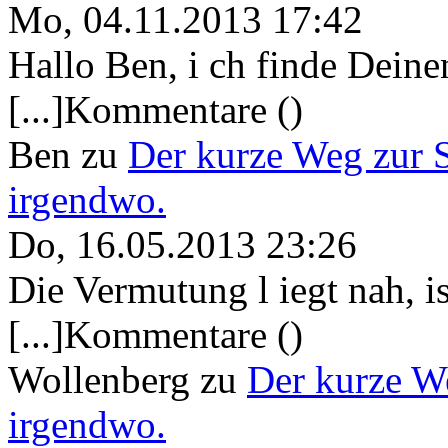
Mo, 04.11.2013 17:42
Hallo Ben, i ch finde Deine
[...]Kommentare ()
Ben
zu
Der kurze Weg zur 
irgendwo.
Do, 16.05.2013 23:26
Die Vermutung l iegt nah, ist
[...]Kommentare ()
Wollenberg
zu
Der kurze W
irgendwo.