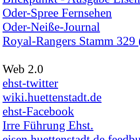
Oder-Spree Fernsehen
Oder-Neiße-Journal
Royal-Rangers Stamm 329 (
Web 2.0
ehst-twitter
wiki.huettenstadt.de
ehst-Facebook
Irre Führung Ehst.
eisen.huettenstadt.de feedb