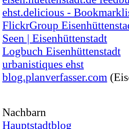
ehst.delicious - Bookmarkli
FlickrGroup Eisenhüttensta
Seen | Eisenhüttenstadt
Logbuch Eisenhüttenstadt
urbanistiques ehst
blog.planverfasser.com
(Eis
Nachbarn
Hauptstadtblog