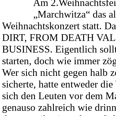
Am 2.Weihnachtsfei
„Marchwitza“ das all
Weihnachtskonzert statt. D
DIRT, FROM DEATH VA
BUSINESS. Eigentlich soll
starten, doch wie immer zög
Wer sich nicht gegen halb z
sicherte, hatte entweder di
sich den Leuten vor dem Ma
genauso zahlreich wie drinn