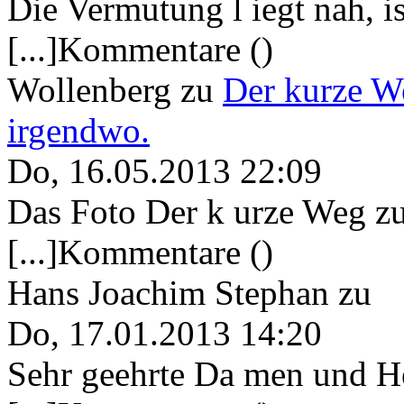
Die Vermutung l iegt nah, ist
[...]Kommentare ()
Wollenberg
zu
Der kurze W
irgendwo.
Do, 16.05.2013 22:09
Das Foto Der k urze Weg zu
[...]Kommentare ()
Hans Joachim Stephan
zu
Do, 17.01.2013 14:20
Sehr geehrte Da men und He