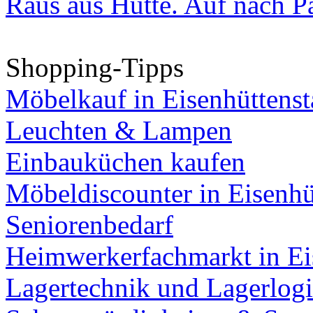
Raus aus Hütte. Auf nach Pa
Shopping-Tipps
Möbelkauf in Eisenhüttenst
Leuchten & Lampen
Einbauküchen kaufen
Möbeldiscounter in Eisenhü
Seniorenbedarf
Heimwerkerfachmarkt in Ei
Lagertechnik und Lagerlogi