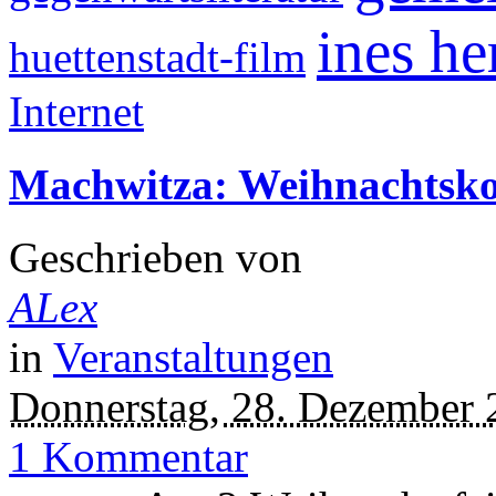
ines he
huettenstadt-film
Internet
Machwitza: Weihnachtsko
Geschrieben von
ALex
in
Veranstaltungen
Donnerstag, 28. Dezember 
1 Kommentar