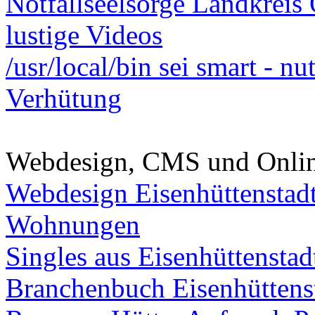
Notfallseelsorge Landkreis
lustige Videos
/usr/local/bin sei smart - n
Verhütung
Webdesign, CMS und Onli
Webdesign Eisenhüttenstad
Wohnungen
Singles aus Eisenhüttenstad
Branchenbuch Eisenhüttens