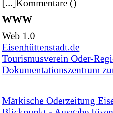
[...]Kommentare ()
WWW
Web 1.0
Eisenhüttenstadt.de
Tourismusverein Oder-Regio
Dokumentationszentrum
zur
Märkische Oderzeitung Eise
Blickpunkt - Ausgabe Eisen