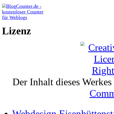
Lizenz
Der Inhalt dieses Werkes i
Comm
Webdesign Eisenhüttenst