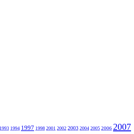
2007
1997
2003
2006
1993
1994
1998
2001
2002
2004
2005