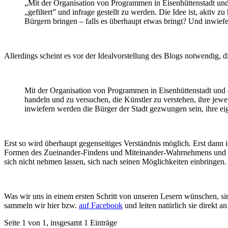
„Mit der Organisation von Programmen in Eisenhüttenstadt und 
„gefiltert” und infrage gestellt zu werden. Die Idee ist, aktiv 
Bürgern bringen – falls es überhaupt etwas bringt? Und inwiefe
Allerdings scheint es vor der Idealvorstellung des Blogs notwendig, d
Mit der Organisation von Programmen in Eisenhüttenstadt und der
handeln und zu versuchen, die Künstler zu verstehen, ihre jewe
inwiefern werden die Bürger der Stadt gezwungen sein, ihre ei
Erst so wird überhaupt gegenseitiges Verständnis möglich. Erst dann 
Formen des Zueinander-Findens und Miteinander-Wahrnehmens und Selb
sich nicht nehmen lassen, sich nach seinen Möglichkeiten einbringen
Was wir uns in einem ersten Schritt von unseren Lesern wünschen, s
sammeln wir hier bzw.
auf Facebook
und leiten natürlich sie direkt an
Seite 1 von 1, insgesamt 1 Einträge