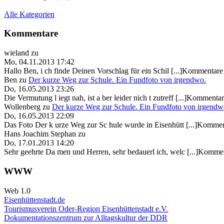
Alle Kategorien
Kommentare
wieland
zu
Mo, 04.11.2013 17:42
Hallo Ben, i ch finde Deinen Vorschlag für ein Schil [...]Kommentare 
Ben
zu
Der kurze Weg zur Schule. Ein Fundfoto von irgendwo.
Do, 16.05.2013 23:26
Die Vermutung l iegt nah, ist a ber leider nich t zutreff [...]Kommentar
Wollenberg
zu
Der kurze Weg zur Schule. Ein Fundfoto von irgendw
Do, 16.05.2013 22:09
Das Foto Der k urze Weg zur Sc hule wurde in Eisenhütt [...]Kommen
Hans Joachim Stephan
zu
Do, 17.01.2013 14:20
Sehr geehrte Da men und Herren, sehr bedauerl ich, welc [...]Kommen
WWW
Web 1.0
Eisenhüttenstadt.de
Tourismusverein Oder-Region Eisenhüttenstadt e.V.
Dokumentationszentrum
zur Alltagskultur der DDR