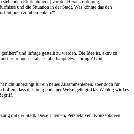
en stehenden Einrichtungen] vor der Herausforderung,
dürfnisse und die Situation in der Stadt. Was könnte das den
Institutionen zu überdenken?“
filtert” und infrage gestellt zu werden. Die Idee ist, aktiv zu
ünstler bringen – falls es überhaupt etwas bringt? Und
icht nicht unbedingt für ein neues Zusammenleben, aber doch für
hoffen, dass dies in irgendeiner Weise gelingt. Das Weblog wird es
Begriff.
etzung mit der Stadt. Diese Themen, Perspektiven, Konzeptideen