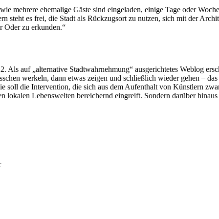
wie mehrere ehemalige Gäste sind eingeladen, einige Tage oder Wochen
steht es frei, die Stadt als Rückzugsort zu nutzen, sich mit der Archit
er Oder zu erkunden.“
2012. Als auf „alternative Stadtwahrnehmung“ ausgerichtetes Weblog ers
hen werkeln, dann etwas zeigen und schließlich wieder gehen – das lan
ie soll die Intervention, die sich aus dem Aufenthalt von Künstlern zwa
rären lokalen Lebenswelten bereichernd eingreift. Sondern darüber hinaus
r