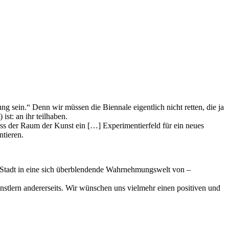
ng sein.“ Denn wir müssen die Biennale eigentlich nicht retten, die ja
st: an ihr teilhaben.
dass der Raum der Kunst ein […] Experimentierfeld für ein neues
ntieren.
r Stadt in eine sich überblendende Wahrnehmungswelt von –
stlern andererseits. Wir wünschen uns vielmehr einen positiven und