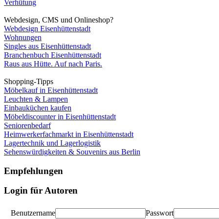
Verhütung
Webdesign, CMS und Onlineshop?
Webdesign Eisenhüttenstadt
Wohnungen
Singles aus Eisenhüttenstadt
Branchenbuch Eisenhüttenstadt
Raus aus Hütte. Auf nach Paris.
Shopping-Tipps
Möbelkauf in Eisenhüttenstadt
Leuchten & Lampen
Einbauküchen kaufen
Möbeldiscounter in Eisenhüttenstadt
Seniorenbedarf
Heimwerkerfachmarkt in Eisenhüttenstadt
Lagertechnik und Lagerlogistik
Sehenswürdigkeiten & Souvenirs aus Berlin
Empfehlungen
Login für Autoren
Benutzername
Passwort