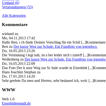
Umland (6)
Veranstaltungen (55)
Alle Kategorien
Kommentare
wieland
zu
Mo, 04.11.2013 17:42
Hallo Ben, i ch finde Deinen Vorschlag für ein Schil [...]Kommentare 
Ben
zu
Der kurze Weg zur Schule. Ein Fundfoto von irgendwo.
Do, 16.05.2013 23:26
Die Vermutung l iegt nah, ist a ber leider nich t zutreff [...]Kommentar
Wollenberg
zu
Der kurze Weg zur Schule. Ein Fundfoto von irgendw
Do, 16.05.2013 22:09
Das Foto Der k urze Weg zur Sc hule wurde in Eisenhütt [...]Kommen
Hans Joachim Stephan
zu
Do, 17.01.2013 14:20
Sehr geehrte Da men und Herren, sehr bedauerl ich, welc [...]Kommen
WWW
Web 1.0
Eisenhüttenstadt.de