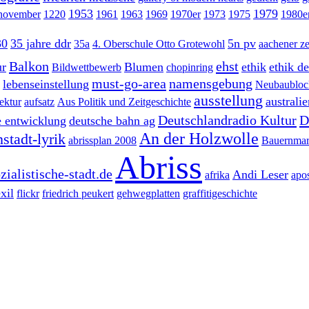
1953
1979
 november
1220
1961
1963
1969
1970er
1973
1975
1980e
30
35 jahre ddr
5n pv
35a
4. Oberschule Otto Grotewohl
aachener ze
Balkon
ehst
ur
Blumen
ethik
ethik d
Bildwettbewerb
chopinring
must-go-area
namensgebung
lebenseinstellung
Neubaubloc
ausstellung
australie
ektur
aufsatz
Aus Politik und Zeitgeschichte
Deutschlandradio Kultur
D
 entwicklung
deutsche bahn ag
An der Holzwolle
stadt-lyrik
abrissplan 2008
Bauernmar
Abriss
zialistische-stadt.de
Andi Leser
afrika
apos
xil
flickr
friedrich peukert
gehwegplatten
graffitigeschichte