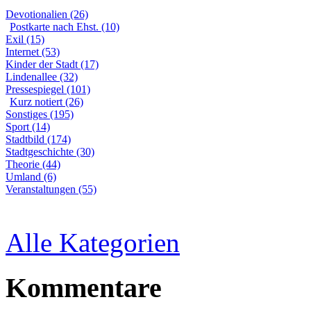
Devotionalien (26)
Postkarte nach Ehst. (10)
Exil (15)
Internet (53)
Kinder der Stadt (17)
Lindenallee (32)
Pressespiegel (101)
Kurz notiert (26)
Sonstiges (195)
Sport (14)
Stadtbild (174)
Stadtgeschichte (30)
Theorie (44)
Umland (6)
Veranstaltungen (55)
Alle Kategorien
Kommentare