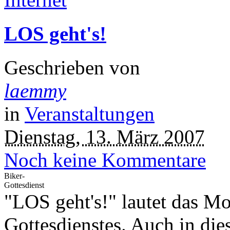
LOS geht's!
Geschrieben von
laemmy
in
Veranstaltungen
Dienstag, 13. März 2007
Noch keine Kommentare
Biker-
Gottesdienst
"LOS geht's!" lautet das Mo
Gottesdienstes. Auch in die