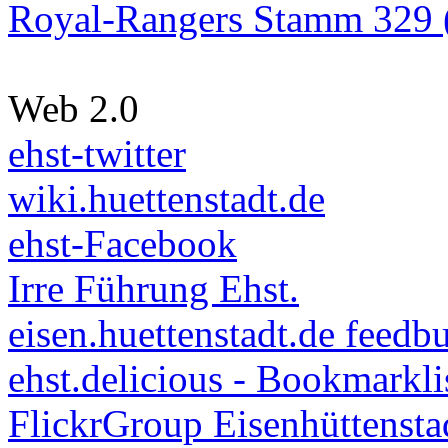
Royal-Rangers Stamm 329 (
Web 2.0
ehst-twitter
wiki.huettenstadt.de
ehst-Facebook
Irre Führung Ehst.
eisen.huettenstadt.de feedb
ehst.delicious - Bookmarkli
FlickrGroup Eisenhüttensta