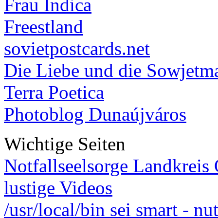
Frau Indica
Freestland
sovietpostcards.net
Die Liebe und die Sowjetm
Terra Poetica
Photoblog Dunaújváros
Wichtige Seiten
Notfallseelsorge Landkreis
lustige Videos
/usr/local/bin sei smart - n