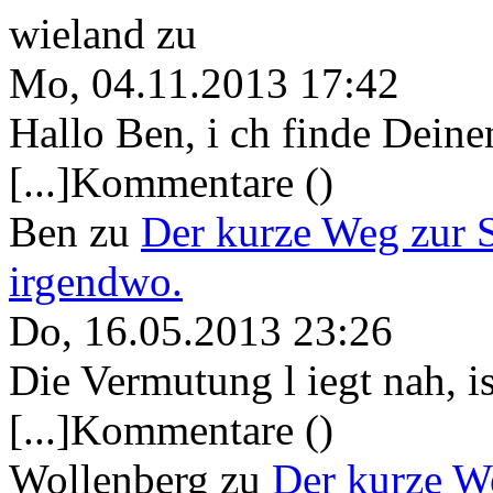
wieland
zu
Mo, 04.11.2013 17:42
Hallo Ben, i ch finde Deine
[...]Kommentare ()
Ben
zu
Der kurze Weg zur 
irgendwo.
Do, 16.05.2013 23:26
Die Vermutung l iegt nah, ist
[...]Kommentare ()
Wollenberg
zu
Der kurze W