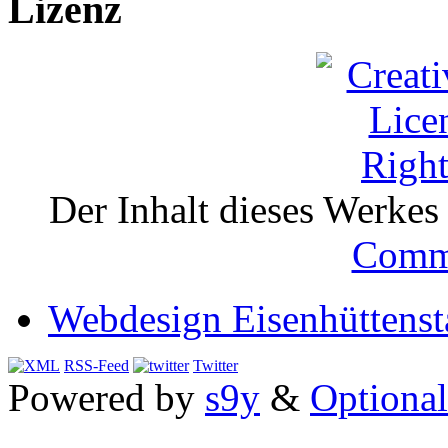
Lizenz
Der Inhalt dieses Werkes i
Comm
Webdesign Eisenhüttenst
RSS-Feed
Twitter
Powered by
s9y
&
Optional