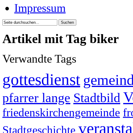
Impressum
Artikel mit Tag biker
Verwandte Tags
gottesdienst
gemein
V
pfarrer lange
Stadtbild
friedenskirchengemeinde
f
veranst
Stadtgeschichte