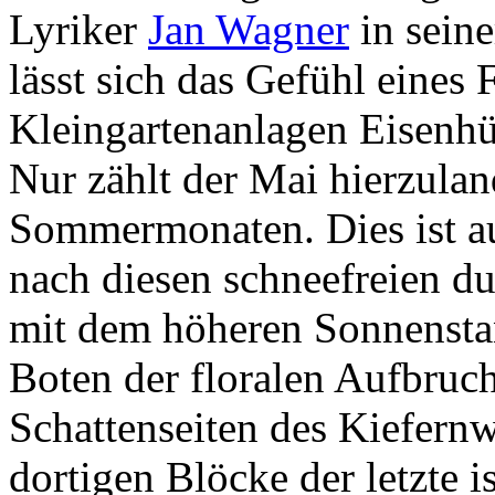
Lyriker
Jan Wagner
in seine
lässt sich das Gefühl eines
Kleingartenanlagen Eisenhüt
Nur zählt der Mai hierzulan
Sommermonaten. Dies ist au
nach diesen schneefreien d
mit dem höheren Sonnenstan
Boten der floralen Aufbruch
Schattenseiten des Kiefernw
dortigen Blöcke der letzte i