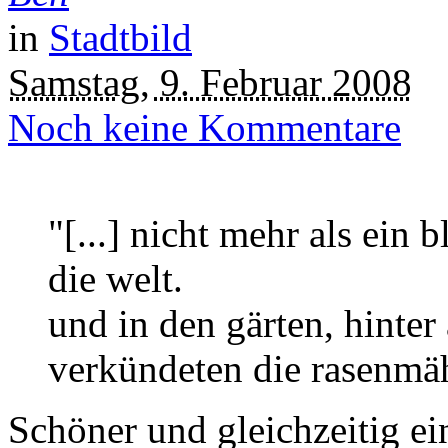
in
Stadtbild
Samstag, 9. Februar 2008
Noch keine Kommentare
"[...] nicht mehr als ein
die welt.
und in den gärten, hinter
verkündeten die rasenmä
Schöner und gleichzeitig ei