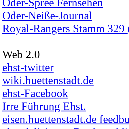
Oder-Spree Fernsehen
Oder-Neiße-Journal
Royal-Rangers Stamm 329 (
Web 2.0
ehst-twitter
wiki.huettenstadt.de
ehst-Facebook
Irre Führung Ehst.
eisen.huettenstadt.de feedb