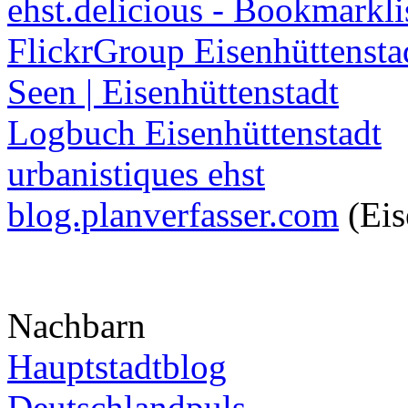
ehst.delicious - Bookmarkli
FlickrGroup Eisenhüttensta
Seen | Eisenhüttenstadt
Logbuch Eisenhüttenstadt
urbanistiques ehst
blog.planverfasser.com
(Eis
Nachbarn
Hauptstadtblog
Deutschlandpuls