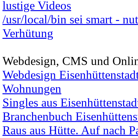
lustige Videos
/usr/local/bin sei smart - n
Verhütung
Webdesign, CMS und Onli
Webdesign Eisenhüttenstad
Wohnungen
Singles aus Eisenhüttenstad
Branchenbuch Eisenhüttens
Raus aus Hütte. Auf nach Pa