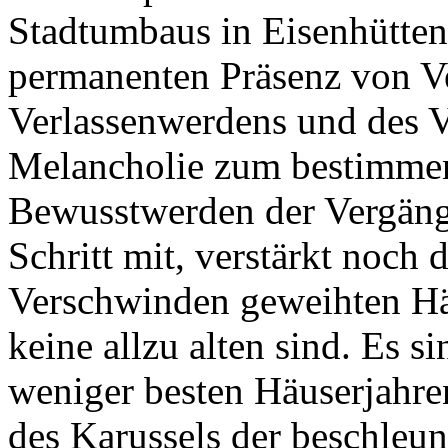
Stadtumbaus in Eisenhüttens
permanenten Präsenz von V
Verlassenwerdens und des V
Melancholie zum bestimme
Bewusstwerden der Vergängl
Schritt mit, verstärkt noch 
Verschwinden geweihten H
keine allzu alten sind. Es 
weniger besten Häuserjahre
des Karussels der beschleun