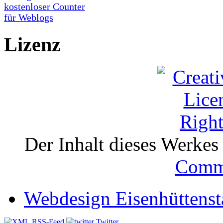
Lizenz
Der Inhalt dieses Werkes i
Comm
Webdesign Eisenhüttenst
RSS-Feed
Twitter