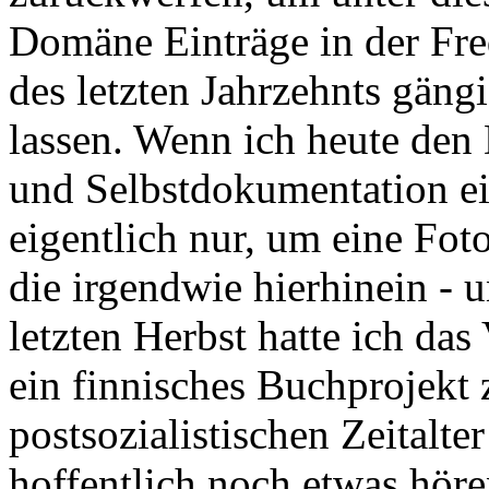
Domäne Einträge in der Freq
des letzten Jahrzehnts gäng
lassen. Wenn ich heute den
und Selbstdokumentation ein
eigentlich nur, um eine Fot
die irgendwie hierhinein - u
letzten Herbst hatte ich da
ein finnisches Buchprojekt 
postsozialistischen Zeitalt
hoffentlich noch etwas hör