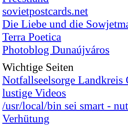
sovietpostcards.net
Die Liebe und die Sowjetm
Terra Poetica
Photoblog Dunaújváros
Wichtige Seiten
Notfallseelsorge Landkreis
lustige Videos
/usr/local/bin sei smart - n
Verhütung