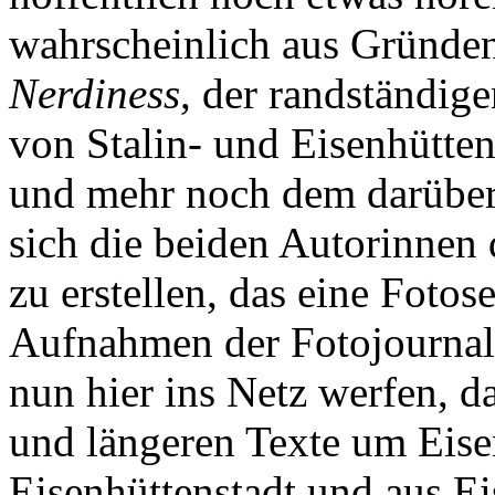
wahrscheinlich aus Gründe
Nerdiness
, der randständi
von Stalin- und Eisenhütten
und mehr noch dem darüber
sich die beiden Autorinnen 
zu erstellen, das eine Fotose
Aufnahmen der Fotojournali
nun hier ins Netz werfen, 
und längeren Texte um Eise
Eisenhüttenstadt und aus Ei