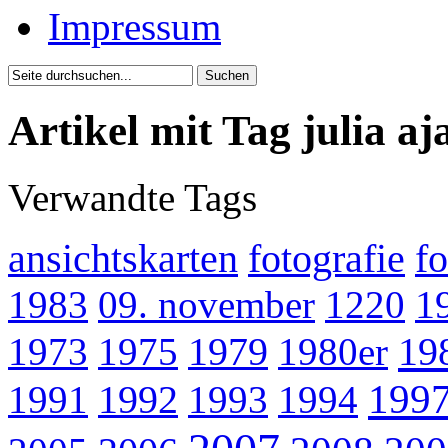
Impressum
Artikel mit Tag julia a
Verwandte Tags
ansichtskarten
fotografie
f
1983
09. november
1220
1
19
1973
1975
1979
1980er
199
1991
1992
1993
1994