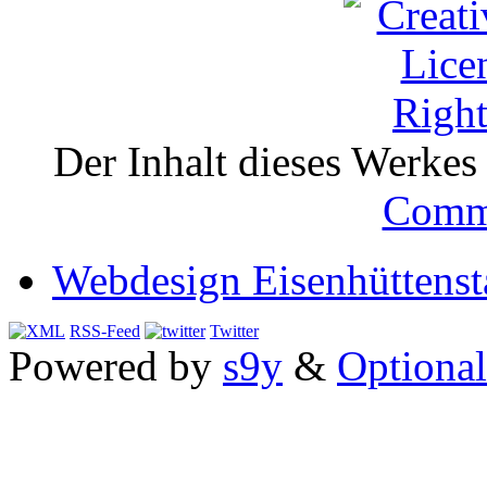
Der Inhalt dieses Werkes i
Comm
Webdesign Eisenhüttenst
RSS-Feed
Twitter
Powered by
s9y
&
Optional