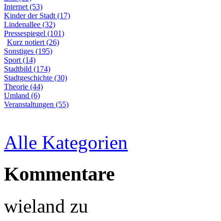
Internet (53)
Kinder der Stadt (17)
Lindenallee (32)
Pressespiegel (101)
Kurz notiert (26)
Sonstiges (195)
Sport (14)
Stadtbild (174)
Stadtgeschichte (30)
Theorie (44)
Umland (6)
Veranstaltungen (55)
Alle Kategorien
Kommentare
wieland
zu