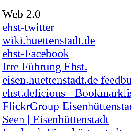
Web 2.0
ehst-twitter
wiki.huettenstadt.de
ehst-Facebook
Irre Führung Ehst.
eisen.huettenstadt.de feedb
ehst.delicious - Bookmarkli
FlickrGroup Eisenhüttensta
Seen | Eisenhüttenstadt