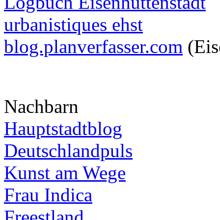
Logbuch Eisenhüttenstadt
urbanistiques ehst
blog.planverfasser.com
(Eis
Nachbarn
Hauptstadtblog
Deutschlandpuls
Kunst am Wege
Frau Indica
Freestland