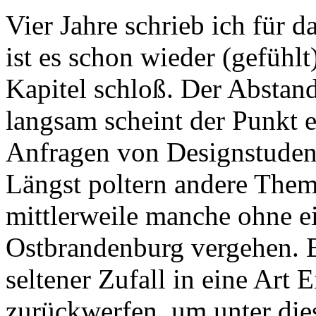
Vier Jahre schrieb ich für 
ist es schon wieder (gefühlt)
Kapitel schloß. Der Abstan
langsam scheint der Punkt e
Anfragen von Designstudent
Längst poltern andere The
mittlerweile manche ohne e
Ostbrandenburg vergehen. E
seltener Zufall in eine Art 
zurückwerfen, um unter die