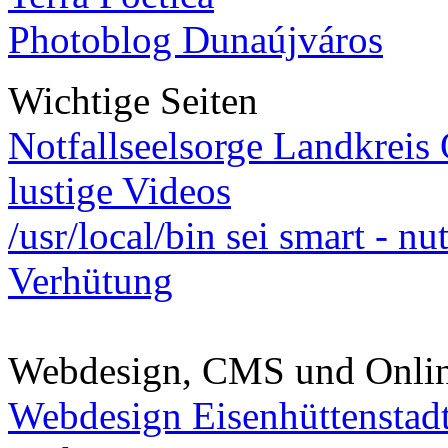
Photoblog Dunaújváros
Wichtige Seiten
Notfallseelsorge Landkreis
lustige Videos
/usr/local/bin sei smart - n
Verhütung
Webdesign, CMS und Onli
Webdesign Eisenhüttenstad