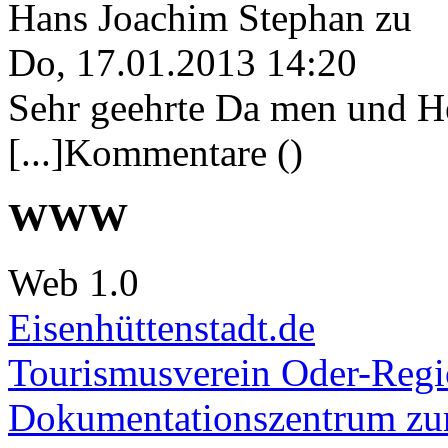
Hans Joachim Stephan
zu
Do, 17.01.2013 14:20
Sehr geehrte Da men und He
[...]Kommentare ()
WWW
Web 1.0
Eisenhüttenstadt.de
Tourismusverein Oder-Regio
Dokumentationszentrum
zur