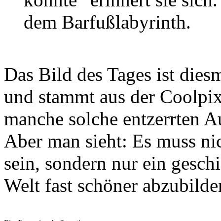
dem Barfußlabyrinth.
Das Bild des Tages ist dies
und stammt aus der Coolpix
manche solche entzerrten A
Aber man sieht: Es muss n
sein, sondern nur ein gesch
Welt fast schöner abzubilden,