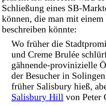
Schließung eines SB-Markte
können, die man mit einem 
beschreiben könnte:
Wo früher die Stadtprom
und Creme Brulée schlürft
gähnende-provinizielle Ö
der Besucher in Solingen
früher Salisbury hieß, ab
Salisbury Hill
von Peter 