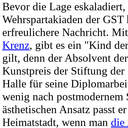
Bevor die Lage eskaladiert, 
Wehrspartakiaden der GST hi
erfreulichere Nachricht. M
Krenz
, gibt es ein "Kind de
gilt, denn der Absolvent d
Kunstpreis der Stiftung der
Halle für seine Diplomarbei
wenig nach postmodernem S
ästhetischen Ansatz passt er
Heimatstadt, wenn man
die