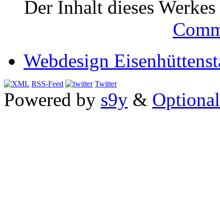
Der Inhalt dieses Werkes i
Comm
Webdesign Eisenhüttenst
RSS-Feed
Twitter
Powered by
s9y
&
Optional