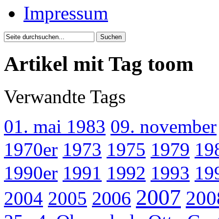
Impressum
Artikel mit Tag toom
Verwandte Tags
01. mai 1983
09. november
1970er
1973
1975
1979
19
1990er
1991
1992
1993
19
2007
200
2004
2005
2006