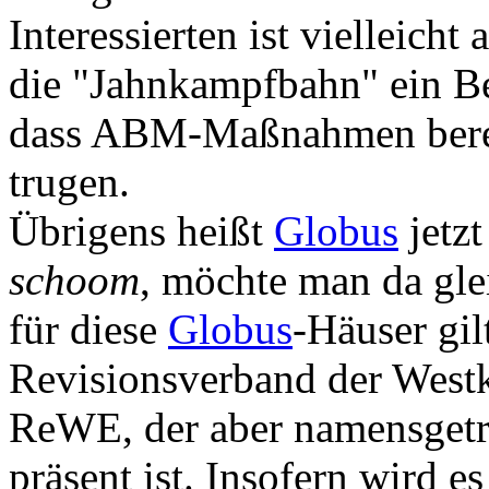
Interessierten ist vielleicht
die "Jahnkampfbahn" ein Beg
dass ABM-Maßnahmen bereit
trugen.
Übrigens heißt
Globus
jetz
schoom
, möchte man da gle
für diese
Globus
-Häuser gil
Revisionsverband der Westk
ReWE, der aber namensgetre
präsent ist. Insofern wird e