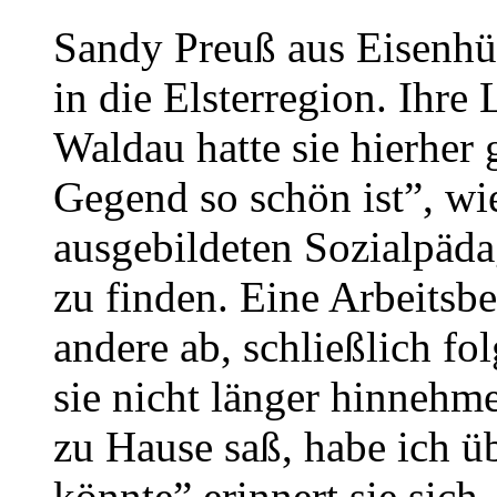
Sandy Preuß aus Eisenhüt
in die Elsterregion. Ihre
Waldau hatte sie hierher 
Gegend so schön ist”, wie
ausgebildeten Sozialpädag
zu finden. Eine Arbeitsb
andere ab, schließlich fo
sie nicht länger hinnehm
zu Hause saß, habe ich ü
könnte” erinnert sie sich