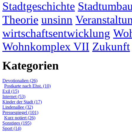
Stadtgeschichte
Stadtumba
Theorie
unsinn
Veranstaltu
wirtschaftsentwicklung
Woh
Wohnkomplex VII
Zukunft
Kategorien
Devotionalien (26)
Postkarte nach Ehst. (10)
Exil (15)
Internet (53)
Kinder der Stadt (17)
Lindenallee (32)
Pressespiegel (101)
Kurz notiert (26)
Sonstiges (195)
Sport (14)