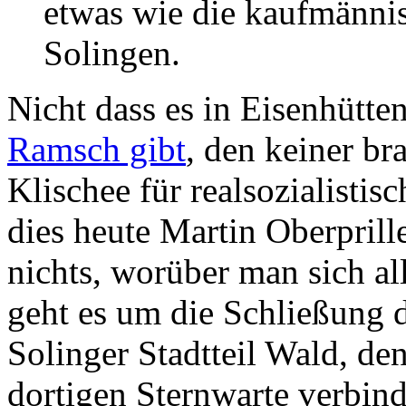
etwas wie die kaufmännis
Solingen.
Nicht dass es in Eisenhütte
Ramsch gibt
, den keiner br
Klischee für realsozialistisc
dies heute Martin Oberprille
nichts, worüber man sich al
geht es um die Schließung
Solinger Stadtteil Wald, de
dortigen Sternwarte verbind