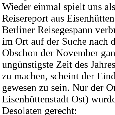
Wieder einmal spielt uns al
Reisereport aus Eisenhütten
Berliner Reisegespann ver
im Ort auf der Suche nach
Obschon der November ganz 
ungünstigste Zeit des Jahres
zu machen, scheint der Eind
gewesen zu sein. Nur der Or
Eisenhüttenstadt Ost) wurd
Desolaten gerecht: