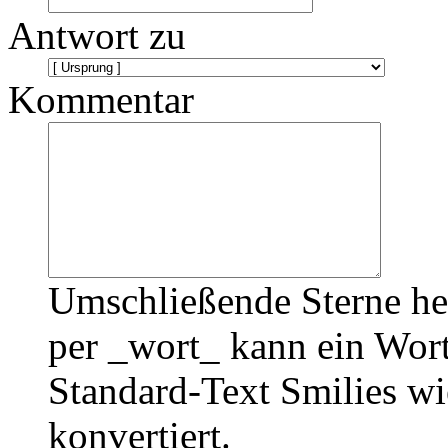
Antwort zu
Kommentar
Umschließende Sterne he
per _wort_ kann ein Wort
Standard-Text Smilies wie
konvertiert.