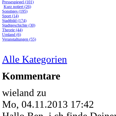
Pressespiegel (101)
Kurz notiert (26)
Sonstiges (195)
Sport (14)
Stadtbild (174)
Stadtgeschichte (30)
Theorie (44)
Umland (6)
Veranstaltungen (55)
Alle Kategorien
Kommentare
wieland
zu
Mo, 04.11.2013 17:42
Hallo Ben, i ch finde Deine