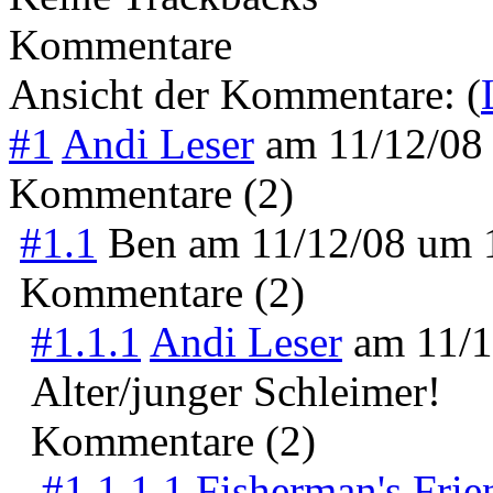
Kommentare
Ansicht der Kommentare: (
#1
Andi Leser
am
11/12/08
Kommentare (2)
#1.1
Ben
am
11/12/08 um
Kommentare (2)
#1.1.1
Andi Leser
am
11/
Alter/junger Schleimer!
Kommentare (2)
#1.1.1.1
Fisherman's Frie