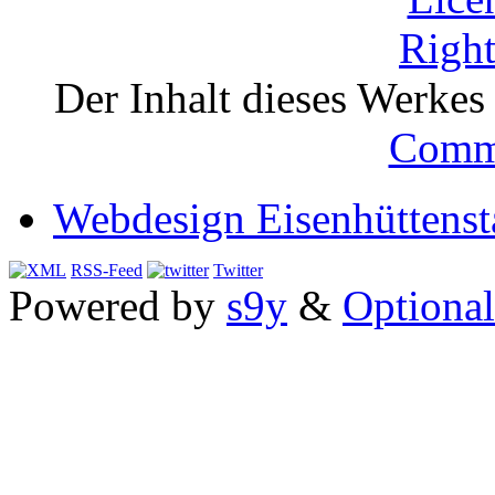
Der Inhalt dieses Werkes i
Comm
Webdesign Eisenhüttenst
RSS-Feed
Twitter
Powered by
s9y
&
Optional