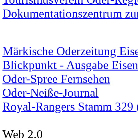
Dokumentationszentrum
zur
Märkische Oderzeitung Eise
Blickpunkt - Ausgabe Eisen
Oder-Spree Fernsehen
Oder-Neiße-Journal
Royal-Rangers Stamm 329 (
Web 2.0