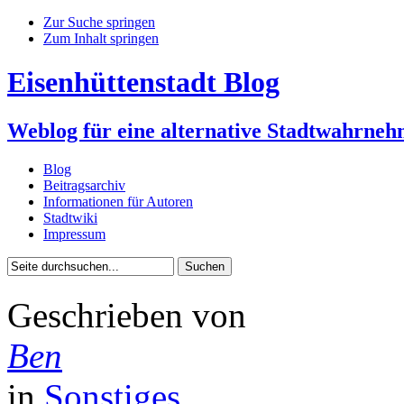
Zur Suche springen
Zum Inhalt springen
Eisenhüttenstadt Blog
Weblog für eine alternative Stadtwahrne
Blog
Beitragsarchiv
Informationen für Autoren
Stadtwiki
Impressum
Geschrieben von
Ben
in
Sonstiges