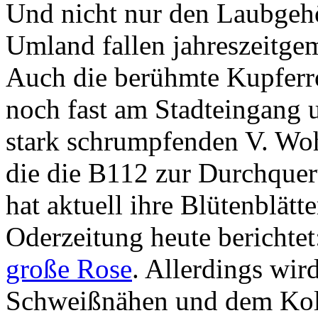
Und nicht nur den Laubgehö
Umland fallen jahreszeitge
Auch die berühmte Kupferr
noch fast am Stadteingang 
stark schrumpfenden V. Woh
die die B112 zur Durchquer
hat aktuell ihre Blütenblätt
Oderzeitung heute berichtet
große Rose
. Allerdings wir
Schweißnähen und dem Kolb