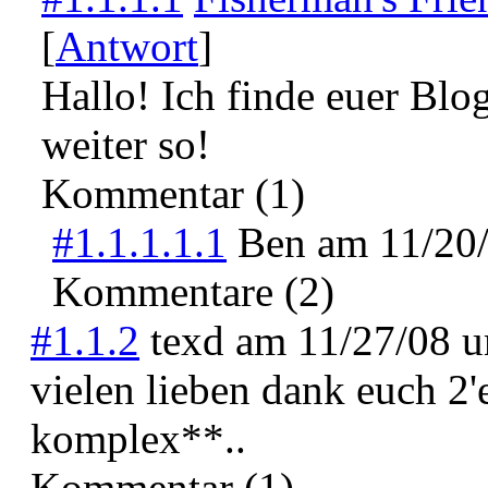
[
Antwort
]
Hallo! Ich finde euer Blo
weiter so!
Kommentar (1)
#1.1.1.1.1
Ben
am
11/20
Kommentare (2)
#1.1.2
texd
am
11/27/08 
vielen lieben dank euch 2'
komplex**..
Kommentar (1)