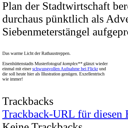
Plan der Stadtwirtschaft be
durchaus pünktlich als Adv
Siebenmeterstängel aufgepr
Das warme Licht der Rathaustreppen.
Eisenhüttenstadts Musterfotograf
komplex**
glänzt wieder
einmal mit einer
schwungvollen Aufnahme bei Flickr
und
die soll heute hier als Illustration genügen. Exzellentrisch
wie immer!
Trackbacks
Trackback-URL für diesen 
Keine Trackbacks