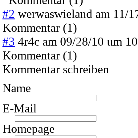
#2
werwaswieland
am
11/1
Kommentar (1)
#3
4r4c
am
09/28/10 um 1
Kommentar (1)
Kommentar schreiben
Name
E-Mail
Homepage