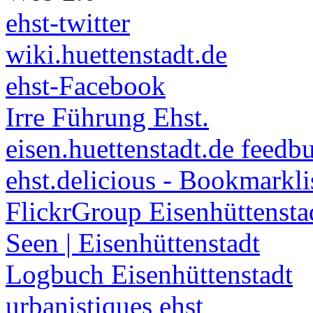
ehst-twitter
wiki.huettenstadt.de
ehst-Facebook
Irre Führung Ehst.
eisen.huettenstadt.de feedb
ehst.delicious - Bookmarkli
FlickrGroup Eisenhüttensta
Seen | Eisenhüttenstadt
Logbuch Eisenhüttenstadt
urbanistiques ehst