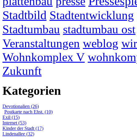
plattenbau
presse
Pressespi
Stadtbild
Stadtentwicklung
Stadtumbau
stadtumbau ost
Veranstaltungen
weblog
wir
Wohnkomplex V
wohnkomp
Zukunft
Kategorien
Devotionalien (26)
Postkarte nach Ehst. (10)
Exil (15)
Internet (53)
Kinder der Stadt (17)
Lindenallee (32)