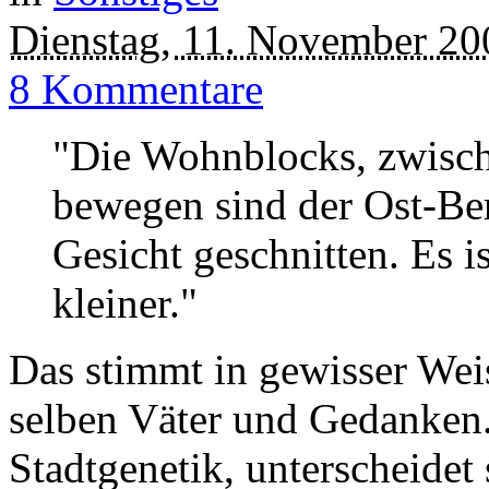
Dienstag, 11. November 20
8 Kommentare
"Die Wohnblocks, zwisch
bewegen sind der Ost-Ber
Gesicht geschnitten. Es i
kleiner."
Das stimmt in gewisser Weis
selben Väter und Gedanken.
Stadtgenetik, unterscheidet 