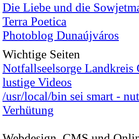
Die Liebe und die Sowjetm
Terra Poetica
Photoblog Dunaújváros
Wichtige Seiten
Notfallseelsorge Landkreis
lustige Videos
/usr/local/bin sei smart - n
Verhütung
Webdesign, CMS und Onli