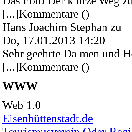
Das Foto Der k urze Weg zu
[...]Kommentare ()
Hans Joachim Stephan
zu
Do, 17.01.2013 14:20
Sehr geehrte Da men und He
[...]Kommentare ()
WWW
Web 1.0
Eisenhüttenstadt.de
Tourismusverein Oder-Regio