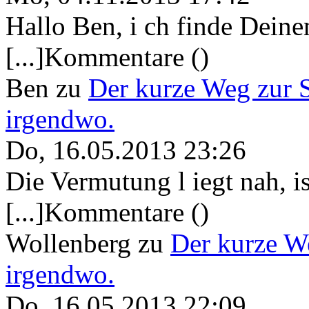
Hallo Ben, i ch finde Deine
[...]Kommentare ()
Ben
zu
Der kurze Weg zur 
irgendwo.
Do, 16.05.2013 23:26
Die Vermutung l iegt nah, ist
[...]Kommentare ()
Wollenberg
zu
Der kurze W
irgendwo.
Do, 16.05.2013 22:09