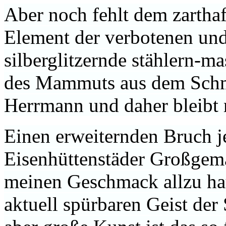
Aber noch fehlt dem zartha
Element der verbotenen und 
silberglitzernde stählern-m
des Mammuts aus dem Sch
Herrmann und daher bleibt
Einen erweiternden Bruch je
Eisenhüttenstäder Großgemä
meinen Geschmack allzu hau
aktuell spürbaren Geist der 