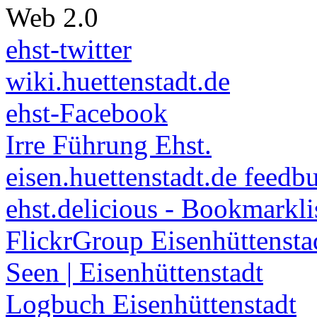
Web 2.0
ehst-twitter
wiki.huettenstadt.de
ehst-Facebook
Irre Führung Ehst.
eisen.huettenstadt.de feedb
ehst.delicious - Bookmarkli
FlickrGroup Eisenhüttensta
Seen | Eisenhüttenstadt
Logbuch Eisenhüttenstadt