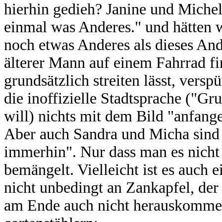
hierhin gedieh? Janine und Michell
einmal was Anderes." und hätten 
noch etwas Anderes als dieses An
älterer Mann auf einem Fahrrad f
grundsätzlich streiten lässt, versp
die inoffizielle Stadtsprache ("G
will) nichts mit dem Bild "anfang
Aber auch Sandra und Micha sind n
immerhin". Nur dass man es nicht 
bemängelt. Vielleicht ist es auch ei
nicht unbedingt an Zankapfel, der 
am Ende auch nicht herauskomme