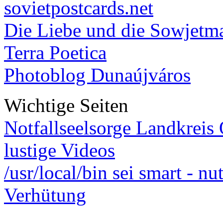
sovietpostcards.net
Die Liebe und die Sowjetm
Terra Poetica
Photoblog Dunaújváros
Wichtige Seiten
Notfallseelsorge Landkreis
lustige Videos
/usr/local/bin sei smart - n
Verhütung