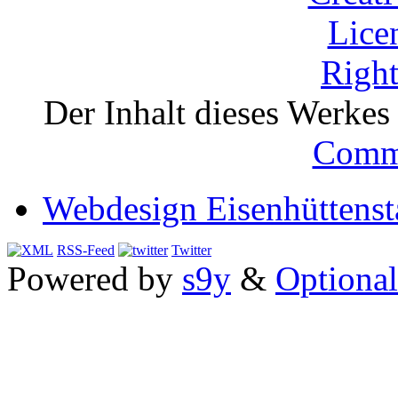
Der Inhalt dieses Werkes i
Comm
Webdesign Eisenhüttenst
RSS-Feed
Twitter
Powered by
s9y
&
Optional