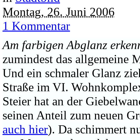
Montag, 26. Juni 2006
1 Kommentar
Am farbigen Abglanz erken
zumindest das allgemeine M
Und ein schmaler Glanz zie
Straße im VI. Wohnkomple
Steier hat an der Giebelwan
seinen Anteil zum neuen Gro
auch hier
). Da schimmert n