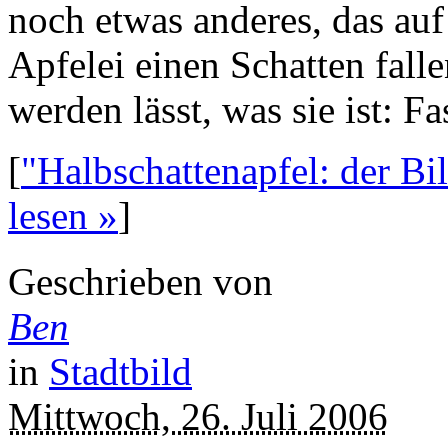
noch etwas anderes, das auf
Apfelei einen Schatten fall
werden lässt, was sie ist: F
[
"Halbschattenapfel: der Bil
lesen »
]
Geschrieben von
Ben
in
Stadtbild
Mittwoch, 26. Juli 2006