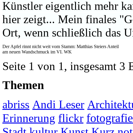
Künstler eigentlich mehr ka
hier zeigt... Mein finales "
Ort, wenn schließlich das U
Der Apfel rinnt nicht weit vom Stamm: Matthias Steiers Anteil
am neuen Wandschmuck im VI. WK
Seite 1 von 1, insgesamt 3 
Themen
abriss
Andi Leser
Architekt
fotografie
Erinnerung
flickr
Stadt
kultur
Kunst
Kurz not