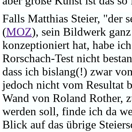
aber große Kunst ist das so 
Falls Matthias Steier, "der s
(
MOZ
), sein Bildwerk ganz 
konzeptioniert hat, habe i
Rorschach-Test nicht besta
dass ich bislang(!) zwar von
jedoch nicht vom Resultat b
Wand von Roland Rother, zu
werden soll, finde ich da we
Blick auf das übrige Steiers