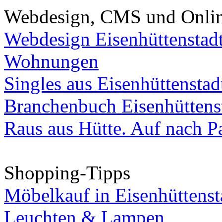
Webdesign, CMS und Onli
Webdesign Eisenhüttenstad
Wohnungen
Singles aus Eisenhüttenstad
Branchenbuch Eisenhüttens
Raus aus Hütte. Auf nach Pa
Shopping-Tipps
Möbelkauf in Eisenhüttenst
Leuchten & Lampen