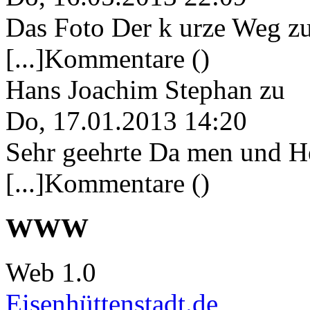
Das Foto Der k urze Weg zu
[...]Kommentare ()
Hans Joachim Stephan
zu
Do, 17.01.2013 14:20
Sehr geehrte Da men und He
[...]Kommentare ()
WWW
Web 1.0
Eisenhüttenstadt.de