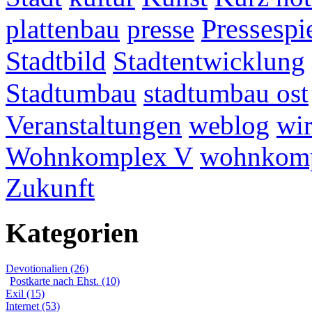
plattenbau
presse
Pressespi
Stadtbild
Stadtentwicklung
Stadtumbau
stadtumbau ost
Veranstaltungen
weblog
wir
Wohnkomplex V
wohnkomp
Zukunft
Kategorien
Devotionalien (26)
Postkarte nach Ehst. (10)
Exil (15)
Internet (53)