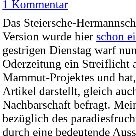
1 Kommentar
Das Steiersche-Hermannsche
Version wurde hier
schon ei
gestrigen Dienstag warf nu
Oderzeitung ein Streiflicht
Mammut-Projektes und hat, 
Artikel darstellt, gleich au
Nachbarschaft befragt. Mein
bezüglich des paradiesfruch
durch eine bedeutende Aussag