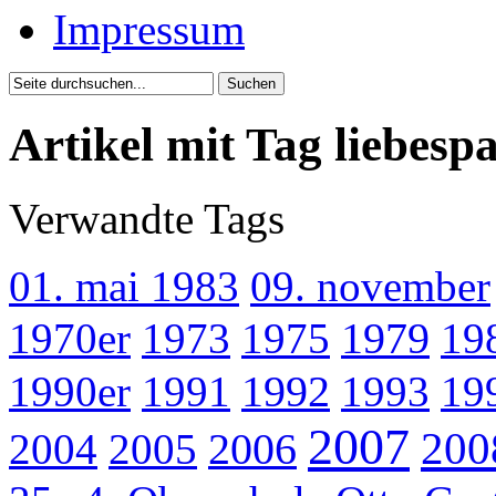
Impressum
Artikel mit Tag liebes
Verwandte Tags
01. mai 1983
09. november
1970er
1973
1975
1979
19
1990er
1991
1992
1993
19
2007
200
2004
2005
2006