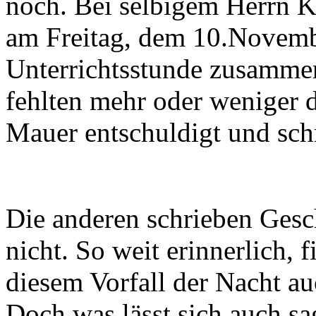
noch. Bei selbigem Herrn K
am Freitag, dem 10.Novemb
Unterrichtsstunde zusamme
fehlten mehr oder weniger 
Mauer entschuldigt und sch
Die anderen schrieben Gesc
nicht. So weit erinnerlich, f
diesem Vorfall der Nacht a
Doch was lässt sich auch sa