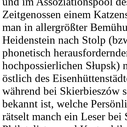
und im Assoziationspool des
Zeitgenossen einem Katzen
man in allergrößter Bemü
Heidenstein nach Stolp (bz
phonetisch herausfordernde
hochpossierlichen Słupsk) 
östlich des Eisenhüttenstäd
während bei Skierbieszów spä
bekannt ist, welche Persönl
rätselt manch ein Leser bei 