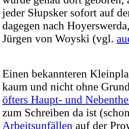
jeder Słupsker sofort auf d
dagegen nach Hoyerswerda, 
Jürgen von Woyski (vgl.
au
Einen bekannteren Kleinpla
kaum und nicht ohne Grund
öfters Haupt- und Nebenth
zum Schreiben da ist (schon
Arbeitsunfällen
auf der Prow