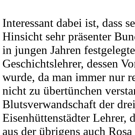
Interessant dabei ist, dass se
Hinsicht sehr präsenter Bun
in jungen Jahren festgelegt
Geschichtslehrer, dessen V
wurde, da man immer nur r
nicht zu übertünchen verstan
Blutsverwandschaft der dre
Eisenhüttenstädter Lehrer,
aus der übrigens auch Ros