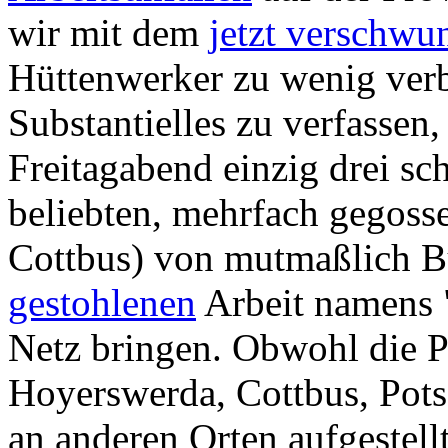
wir mit dem
jetzt verschwu
Hüttenwerker zu wenig ver
Substantielles zu verfassen,
Freitagabend einzig drei sc
beliebten, mehrfach gegoss
Cottbus) von mutmaßlich B
gestohlenen
Arbeit namens 
Netz bringen. Obwohl die P
Hoyerswerda, Cottbus, Po
an anderen Orten aufgestellt