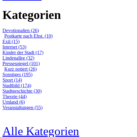
Kategorien
Devotionalien (26)
Postkarte nach Ehst. (10)
Exil (15)
Internet (53)
Kinder der Stadt (17)
Lindenallee (32)
Pressespiegel (101)
Kurz notiert (26)
Sonstiges (195)
Sport (14)
Stadtbild (174)
Stadtgeschichte (30)
Theorie (44)
Umland (6)
Veranstaltungen (55)
Alle Kategorien