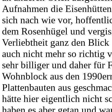
Aufnahmen die Eisenhüttens
sich nach wie vor, hoffentli
dem Rosenhügel und vergiss
Verliebtheit ganz den Blick
auch nicht mehr so richtig v
sehr billiger und daher für 
Wohnblock aus den 1990ern 
Plattenbauten aus geschmac
hätte hier eigentlich nicht
haben es aber getan und w