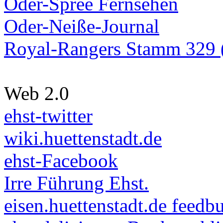
Oder-Spree Fernsehen
Oder-Neiße-Journal
Royal-Rangers Stamm 329 (
Web 2.0
ehst-twitter
wiki.huettenstadt.de
ehst-Facebook
Irre Führung Ehst.
eisen.huettenstadt.de feedb