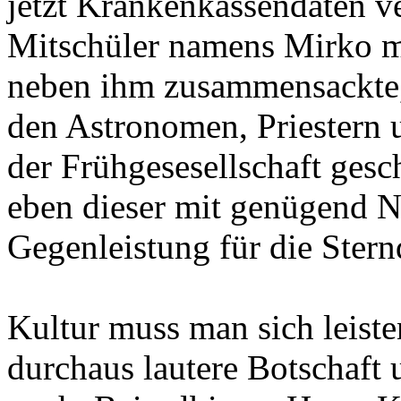
jetzt Krankenkassendaten v
Mitschüler namens Mirko mä
neben ihm zusammensackte,
den Astronomen, Priestern u
der Frühgesesellschaft gesc
eben dieser mit genügend N
Gegenleistung für die Stern
Kultur muss man sich leiste
durchaus lautere Botschaft 