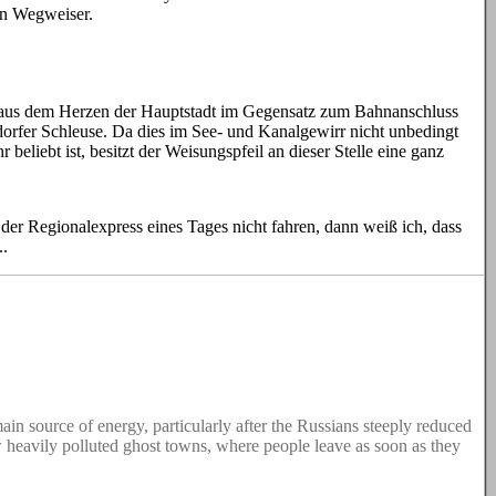
n Wegweiser.
er aus dem Herzen der Hauptstadt im Gegensatz zum Bahnanschluss
orfer Schleuse. Da dies im See- und Kanalgewirr nicht unbedingt
eliebt ist, besitzt der Weisungspfeil an dieser Stelle eine ganz
der Regionalexpress eines Tages nicht fahren, dann weiß ich, dass
..
ain source of energy, particularly after the Russians steeply reduced
 now heavily polluted ghost towns, where people leave as soon as they