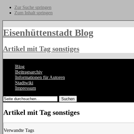
Zur Suche springen
Zum Inhalt springen
Eisenhüttenstadt Blog
Artikel mit Tag sonstiges
Blog
Beitragsarchiv
Informationen für Autoren
Stadtwiki
Impressum
Artikel mit Tag sonstiges
Verwandte Tags