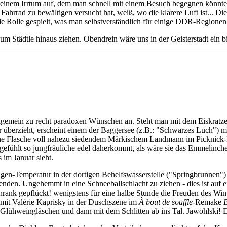
 einem Irrtum auf, dem man schnell mit einem Besuch begegnen könnte. 
Fahrrad zu bewältigen versucht hat, weiß, wo die klarere Luft ist... Di
 Rolle gespielt, was man selbstverständlich für einige DDR-Regionen 
zum Städtle hinaus ziehen. Obendrein wäre uns in der Geisterstadt ein
lgemein zu recht paradoxen Wünschen an. Steht man mit dem Eiskratze
ur überzieht, erscheint einem der Baggersee (z.B.: "Schwarzes Luch") 
ne Flasche voll nahezu siedendem Märkischem Landmann im Picknick-Be
efühlt so jungfräuliche edel daherkommt, als wäre sie das Emmelinche
im Januar sieht.
igen-Temperatur in der dortigen Behelfswasserstelle ("Springbrunnen"
nden. Ungehemmt in eine Schneeballschlacht zu ziehen - dies ist auf
chrank gepflückt! wenigstens für eine halbe Stunde die Freuden des Wi
mit Valérie Kaprisky in der Duschszene im
À bout de souffle-
Remake
B
r Glühweingläschen und dann mit dem Schlitten ab ins Tal. Jawohlski! 