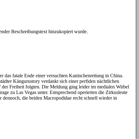
sender Beschreibungstext hinzukopiert wurde.
r das fatale Ende einer versuchten Kaninchenrettung in China.
ädter Kängurustory verdankt sich einer perfiden nächtlichen
 der Freiheit folgten. Die Meldung ging leider im medialen Wirbel
ge zu Las Vegas unter. Entsprechend operierten die Zirkusleute
er dennoch, die beiden Macropodidae recht schnell wieder in