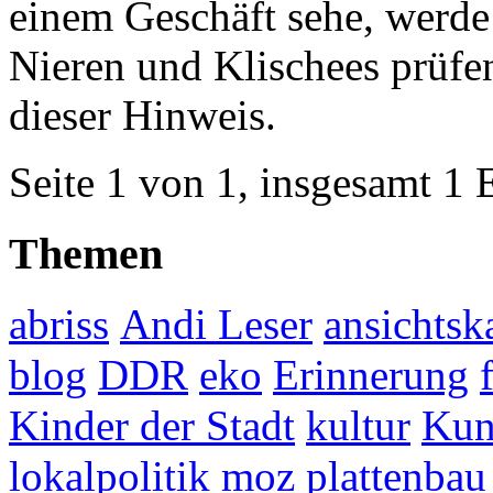
einem Geschäft sehe, werde 
Nieren und Klischees prüfen
dieser Hinweis.
Seite 1 von 1, insgesamt 1 
Themen
abriss
Andi Leser
ansichtsk
blog
DDR
eko
Erinnerung
Kinder der Stadt
kultur
Kun
lokalpolitik
moz
plattenbau