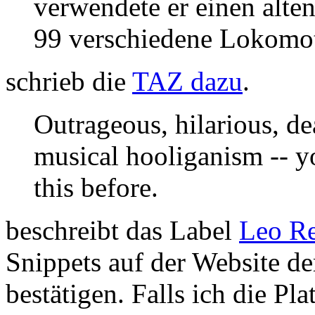
verwendete er einen alte
99 verschiedene Lokomot
schrieb die
TAZ dazu
.
Outrageous, hilarious, de
musical hooliganism -- y
this before.
beschreibt das Label
Leo R
Snippets auf der Website de
bestätigen. Falls ich die P