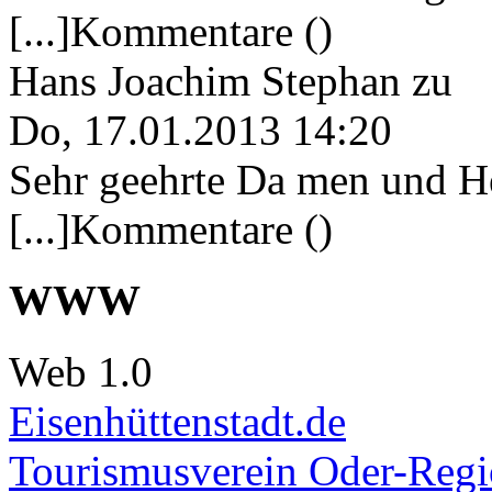
[...]Kommentare ()
Hans Joachim Stephan
zu
Do, 17.01.2013 14:20
Sehr geehrte Da men und He
[...]Kommentare ()
WWW
Web 1.0
Eisenhüttenstadt.de
Tourismusverein Oder-Regio