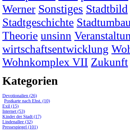
Werner
Sonstiges
Stadtbild
Stadtgeschichte
Stadtumba
Theorie
unsinn
Veranstaltu
wirtschaftsentwicklung
Woh
Wohnkomplex VII
Zukunft
Kategorien
Devotionalien (26)
Postkarte nach Ehst. (10)
Exil (15)
Internet (53)
Kinder der Stadt (17)
Lindenallee (32)
Pressespiegel (101)