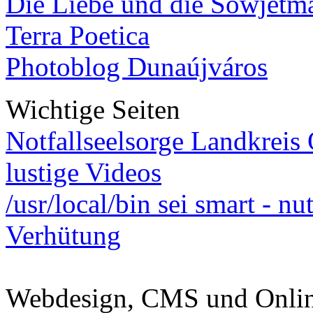
Die Liebe und die Sowjetm
Terra Poetica
Photoblog Dunaújváros
Wichtige Seiten
Notfallseelsorge Landkreis
lustige Videos
/usr/local/bin sei smart - n
Verhütung
Webdesign, CMS und Onli