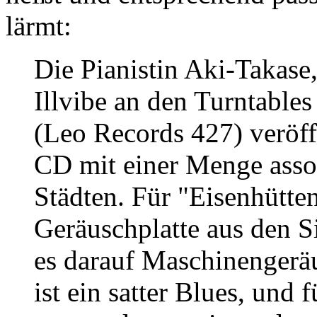
lärmt:
Die Pianistin Aki-Takas
Illvibe an den Turntable
(Leo Records 427) veröff
CD mit einer Menge assoz
Städten. Für "Eisenhütten
Geräuschplatte aus den Si
es darauf Maschinengeräu
ist ein satter Blues, und