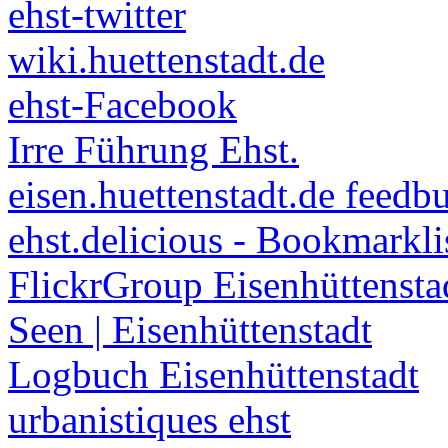
ehst-twitter
wiki.huettenstadt.de
ehst-Facebook
Irre Führung Ehst.
eisen.huettenstadt.de feedb
ehst.delicious - Bookmarkli
FlickrGroup Eisenhüttensta
Seen | Eisenhüttenstadt
Logbuch Eisenhüttenstadt
urbanistiques ehst