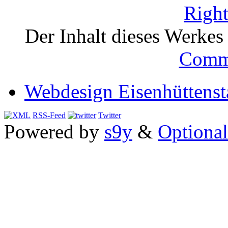
Der Inhalt dieses Werkes i
Comm
Webdesign Eisenhüttenst
RSS-Feed
Twitter
Powered by
s9y
&
Optional