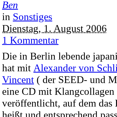
Ben
in
Sonstiges
Dienstag, 1. August 2006
1 Kommentar
Die in Berlin lebende japan
hat mit
Alexander von Schl
Vincent
( der SEED- und Mo
eine CD mit Klangcollagen
veröffentlicht, auf dem das
heißt und entsprechend pas