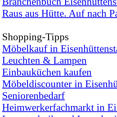
Branchenbuch Eisenhüttens
Raus aus Hütte. Auf nach Pa
Shopping-Tipps
Möbelkauf in Eisenhüttenst
Leuchten & Lampen
Einbauküchen kaufen
Möbeldiscounter in Eisenhü
Seniorenbedarf
Heimwerkerfachmarkt in Ei