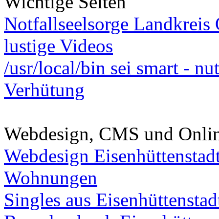
Wichtige Seiten
Notfallseelsorge Landkreis
lustige Videos
/usr/local/bin sei smart - n
Verhütung
Webdesign, CMS und Onli
Webdesign Eisenhüttenstad
Wohnungen
Singles aus Eisenhüttenstad