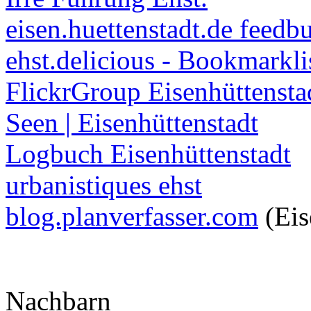
eisen.huettenstadt.de feedb
ehst.delicious - Bookmarkli
FlickrGroup Eisenhüttensta
Seen | Eisenhüttenstadt
Logbuch Eisenhüttenstadt
urbanistiques ehst
blog.planverfasser.com
(Eis
Nachbarn