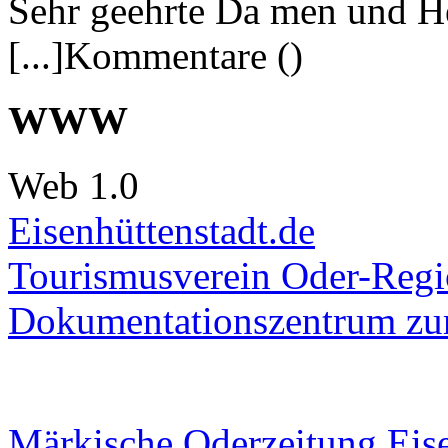
Sehr geehrte Da men und He
[...]Kommentare ()
WWW
Web 1.0
Eisenhüttenstadt.de
Tourismusverein Oder-Regio
Dokumentationszentrum
zur
Märkische Oderzeitung Eise