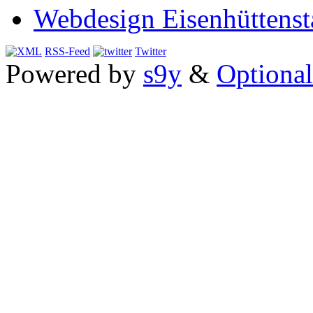
Webdesign Eisenhüttenst
RSS-Feed
Twitter
Powered by
s9y
&
Optional