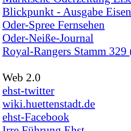
Blickpunkt - Ausgabe Eisen
Oder-Spree Fernsehen
Oder-Neiße-Journal
Royal-Rangers Stamm 329 (
Web 2.0
ehst-twitter
wiki.huettenstadt.de
ehst-Facebook
Irre Führung Ehst.