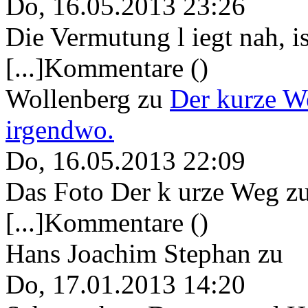
Do, 16.05.2013 23:26
Die Vermutung l iegt nah, ist
[...]Kommentare ()
Wollenberg
zu
Der kurze W
irgendwo.
Do, 16.05.2013 22:09
Das Foto Der k urze Weg zu
[...]Kommentare ()
Hans Joachim Stephan
zu
Do, 17.01.2013 14:20