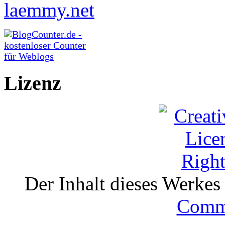
Lizenz
Der Inhalt dieses Werkes i
Comm