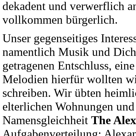
dekadent und verwerflich an
vollkommen bürgerlich.
Unser gegenseitiges Interes
namentlich Musik und Dich
getragenen Entschluss, ein
Melodien hierfür wollten wi
schreiben. Wir übten heiml
elterlichen Wohnungen und 
Namensgleichheit
The Alex
Aufgabenverteilung: Alexand