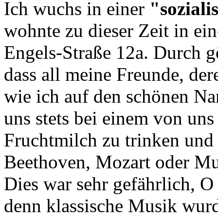
Ich wuchs in einer
"soziali
wohnte zu dieser Zeit in e
Engels-Straße 12a. Durch gö
dass all meine Freunde, de
wie ich auf den schönen Na
uns stets bei einem von un
Fruchtmilch zu trinken und
Beethoven, Mozart oder Mu
Dies war sehr gefährlich, 
denn klassische Musik wurd