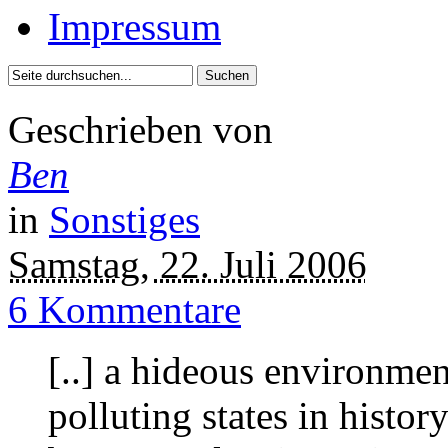
Impressum
Geschrieben von
Ben
in
Sonstiges
Samstag, 22. Juli 2006
6 Kommentare
[..] a hideous environmen
polluting states in histo