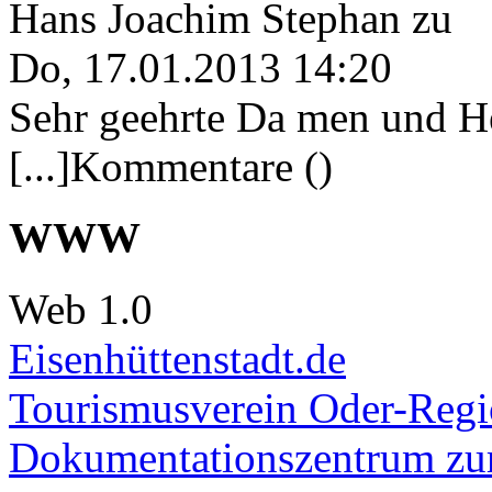
Hans Joachim Stephan
zu
Do, 17.01.2013 14:20
Sehr geehrte Da men und He
[...]Kommentare ()
WWW
Web 1.0
Eisenhüttenstadt.de
Tourismusverein Oder-Regio
Dokumentationszentrum
zur