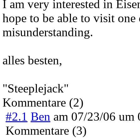
I am very interested in Eise
hope to be able to visit one
misunderstanding.
alles besten,
"Steeplejack"
Kommentare (2)
#2.1
Ben
am
07/23/06 um
Kommentare (3)