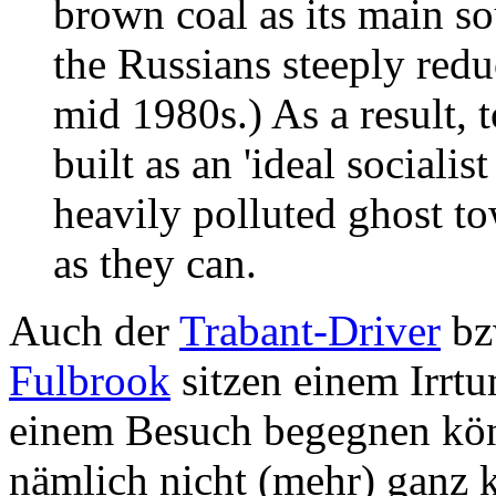
brown coal as its main sou
the Russians steeply reduc
mid 1980s.) As a result, 
built as an 'ideal socialis
heavily polluted ghost t
as they can.
Auch der
Trabant-Driver
bz
Fulbrook
sitzen einem Irrt
einem Besuch begegnen könn
nämlich nicht (mehr) ganz 