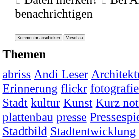
benachrichtigen
Themen
abriss
Andi Leser
Architekt
fotografie
Erinnerung
flickr
Stadt
kultur
Kunst
Kurz not
plattenbau
presse
Pressespi
Stadtbild
Stadtentwicklung