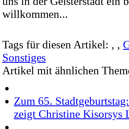
uns in der Geisterstadt ein
willkommen...
Tags für diesen Artikel:
,
,
G
Sonstiges
Artikel mit ähnlichen Them
Zum 65. Stadtgeburtstag
zeigt Christine Kisorsys