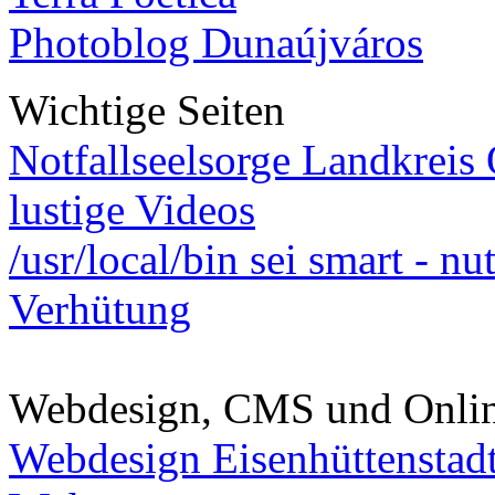
Photoblog Dunaújváros
Wichtige Seiten
Notfallseelsorge Landkreis
lustige Videos
/usr/local/bin sei smart - n
Verhütung
Webdesign, CMS und Onli
Webdesign Eisenhüttenstad