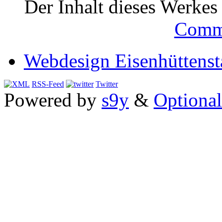
Der Inhalt dieses Werkes i
Comm
Webdesign Eisenhüttenst
RSS-Feed
Twitter
Powered by
s9y
&
Optional