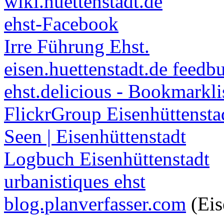
wiki.huettenstadt.de
ehst-Facebook
Irre Führung Ehst.
eisen.huettenstadt.de feedb
ehst.delicious - Bookmarkli
FlickrGroup Eisenhüttensta
Seen | Eisenhüttenstadt
Logbuch Eisenhüttenstadt
urbanistiques ehst
blog.planverfasser.com
(Eis