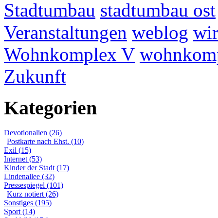
Stadtumbau
stadtumbau ost
Veranstaltungen
weblog
wir
Wohnkomplex V
wohnkomp
Zukunft
Kategorien
Devotionalien (26)
Postkarte nach Ehst. (10)
Exil (15)
Internet (53)
Kinder der Stadt (17)
Lindenallee (32)
Pressespiegel (101)
Kurz notiert (26)
Sonstiges (195)
Sport (14)