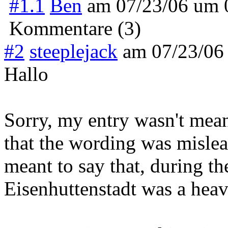
#1.1
Ben
am
07/23/06 um
Kommentare (3)
#2
steeplejack
am
07/23/06
Hallo
Sorry, my entry wasn't mean
that the wording was mislead
meant to say that, during t
Eisenhuttenstadt was a heavi