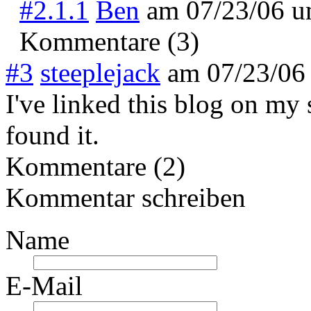
#2.1.1
Ben
am
07/23/06 
Kommentare (3)
#3
steeplejack
am
07/23/06
I've linked this blog on my 
found it.
Kommentare (2)
Kommentar schreiben
Name
E-Mail