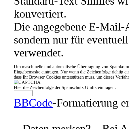
Standard-Text Smilies wie
konvertiert.
Die angegebene E-Mail-Ad
sondern nur für eventuel
verwendet.
Um maschinelle und automatische Übertragung von Spamkommenta
Eingabemaske eintragen. Nur wenn die Zeichenfolge richtig 
dass Ihr Browser Cookies unterstützen muss, um dieses Verfa
Hier die Zeichenfolge der Spamschutz-Grafik eintragen:
BBCode
-Formatierung er
Daten merken?
Bei A